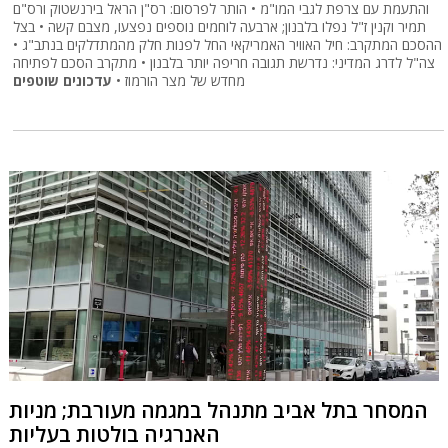
והתעמת עם צרפת לגבי המו"מ • הותר לפרסום: רס"ן הראל בירנשטוק ורס"ם
תמיר וקנין ז"ל נפלו בלבנון; ארבעה לוחמים נוספים נפצעו, מצבם קשה • בצל
ההסכם המתקרב: חיל האוויר האמריקאי החל לפנות חלק מהמתדלקים בנתב"ג •
צה"ל לדרג המדיני: נדרשת תגובה חריפה יותר בלבנון • מתקרב הסכם לפתיחה
מחדש של מצר הורמוז •
עדכונים שוטפים
המסחר בתל אביב מתנהל במגמה מעורבת; מניות
האנרגיה בולטות בעליות