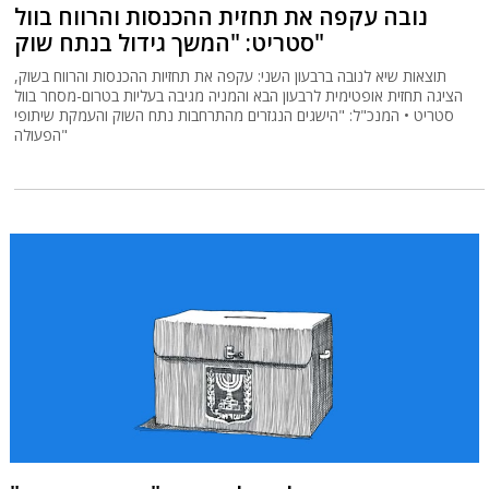
נובה עקפה את תחזית ההכנסות והרווח בוול
סטריט: "המשך גידול בנתח שוק"
תוצאות שיא לנובה ברבעון השני: עקפה את תחזיות ההכנסות והרווח בשוק,
הציגה תחזית אופטימית לרבעון הבא והמניה מגיבה בעליות בטרום-מסחר בוול
סטריט • המנכ"ל: "הישגים הנגזרים מהתרחבות נתח השוק והעמקת שיתופי
הפעולה"