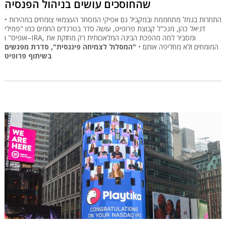
שהחוסכים עושים בניהול הפנסיה
התחרות בגמל מתחממת ובמקביל גם אפיקי המסחר העצמאי צומחים במהירות •
דניאל כהן, מנכ"ל קבוצת פרופיט, עושה סדר בטרנדים החמים כמו "פמילי
אופיס" ו–IRA, ומסביר למה מהפכת הבינה המלאכותית רק מחזקת את
המומחים ולא מחליפה אותם •
"המסלול לצמיחה פיננסית", סדרת מפגשים
בשיתוף פרופיט