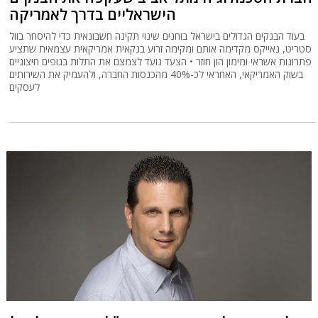
הישראליים בדרך לאמריקה
בעוד הבנקים הגדולים בישראל בוחנים שינוי תקינה חשבונאית כדי להיסחר בוול
סטריט, נאייקס מקדימה אותם ומקימה זרוע בנקאית אמריקאית עצמאית שתציע
פתרונות אשראי ומימון הון חוזר • הצעד נועד לצמצם את התלות בגופים חיצוניים
בשוק האמריקאי, האחראי לכ-40% מהכנסות החברה, ולהעמיק את השירותים
לעסקים