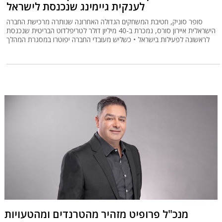
לענקית גיימינג שנכנסת לישראל
סופר סוניק, חטיבת המשחקים הגדולה האחרונה שנותרה מרכישת החברה
הישראלית איירון סורס, נמכרת ב-40 מיליון דולר לטריפלדוט הבריטית שנכנסת
לראשונה לפעילות בישראל • כשליש מעובדי החברה יפוטרו במסגרת המהלך
מנכ"ל פרופיט מזהיר מהטרנדים ומהטעויות