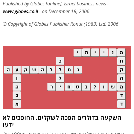
Published by Globes [online], Israel business news -
www.globes.co.il
- on December 18, 2006
© Copyright of Globes Publisher Itonut (1983) Ltd. 2006
השקעה בדולרים הפכה לשקלים. החוסכים לא
ידעו
רפורמת המסלולים של רשות שוק ההון באה להגביר אחידות במסלולי הגמל,