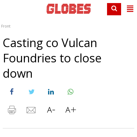
Front
Casting co Vulcan
Foundries to close
down