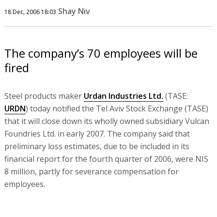
Shay Niv
18 Dec, 2006 18:03
The company’s 70 employees will be
fired
Steel products maker
Urdan Industries Ltd.
(TASE:
URDN
) today notified the Tel Aviv Stock Exchange (TASE)
that it will close down its wholly owned subsidiary Vulcan
Foundries Ltd. in early 2007. The company said that
preliminary loss estimates, due to be included in its
financial report for the fourth quarter of 2006, were NIS
8 million, partly for severance compensation for
employees.