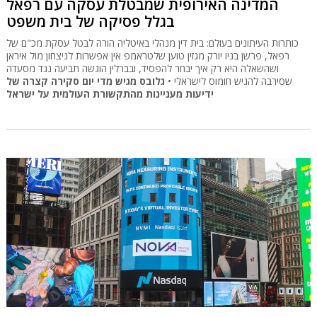
המדינה האירופית שמבטלת עסקה עם רפאל
בגלל פסיקה של בית משפט
כותרות העיתונים בעולם: בית דין מנהלי באיטליה הורה לבטל עסקת מכ"ם של
רפאל, פרשן בניו יורק מגזין טוען שלטראמפ אין אפשרות לניצחון מול איראן
ושהשאלה היא רק איך יבחר להפסיד, ובברלין הוגשה תביעה נגד מסעדה
שסירבה להגיש חומוס לישראלי •
גלובס מגיש מדי יום סקירה קצרה של
ידיעות מעניינות מהתקשורת העולמית על ישראל