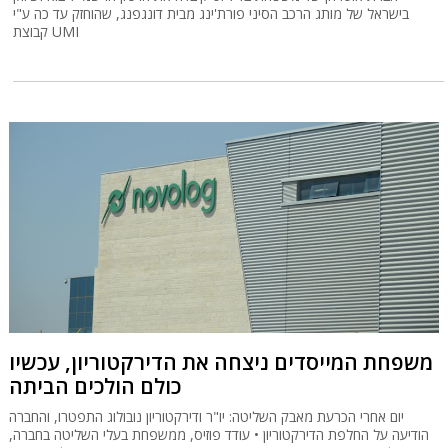
בישראל של מותג הרכב הסיני פורת'ינג מבית דונגפנג, שהוחזק עד כה ע"י
קבוצת UMI
משפחת המייסדים ניצחה את הדירקטוריון, עכשיו
כולם הולכים הביתה
יום אחרי הכרעת מאבק השליטה: יו"ר ודירקטוריון נובולוג התפטרו, והחברה
הודיעה על החלפת הדירקטוריון • עודד פוזיס, ממשפחת בעלי השליטה בחברה,