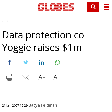
Front
Data protection co
Yoggie raises $1m
Batya Feldman
21 Jan, 2007 15:29