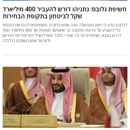
חשיפת גלובס: נתניהו דורש להעביר 400 מיליארד
שקל לביטחון בתקופת הבחירות
לגלובס נודע כי ראש הממשלה הורה אמש בדיון רב משתתפים לכנס את הכנסת
כדי להצביע על פריצת התקציב כך שיאפשר תוספת של 400 מיליארד שקל
לרכש הצבא, שתיפרס על 13 שנה • הדבר עשוי להוביל לפריצת יעד הגירעון
ולערעור אמון השווקים בכלכלה