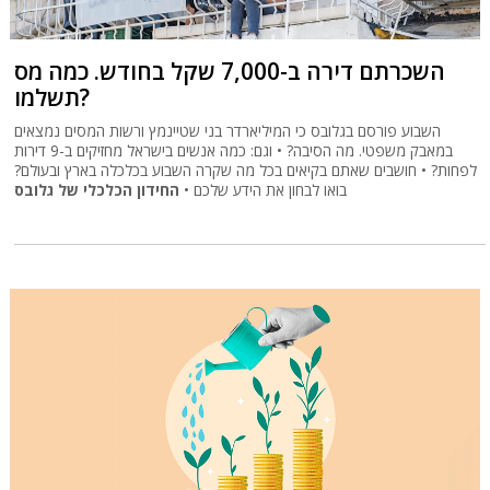
השכרתם דירה ב-7,000 שקל בחודש. כמה מס
תשלמו?
השבוע פורסם בגלובס כי המיליארדר בני שטיינמץ ורשות המסים נמצאים
במאבק משפטי. מה הסיבה? • וגם: כמה אנשים בישראל מחזיקים ב-9 דירות
לפחות? • חושבים שאתם בקיאים בכל מה שקרה השבוע בכלכלה בארץ ובעולם?
בואו לבחון את הידע שלכם •
החידון הכלכלי של גלובס