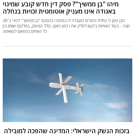
מיהו "בן ממשיך"? פסק דין חדש קובע שמינוי
באגודה אינו מעניק אוטומטית זכויות בנחלה
הבן טען כי נחלת ההורים הועברה לו במתנה בהסכם "בן ממשיך" לפני כ־30
שנה - בעוד האחיות ביקשו לחלק את רכוש האם, כולל המשק, בחלקים שווים בין
כל האחים בהתאם לצוואתה
בזכות הנשק הישראלי: המדינה שהפכה למובילה