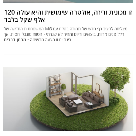
זו מכונית זריזה, אולטרה שימושית והיא עולה 120
אלף שקל בלבד
המשפחתית החדשה של MG מצליחה להציב רף חדש של תמורה בפלח עם
חלל פנים מרווח, ביצועים זריזים ומחיר לא שגרתי • הטווח מוגבל יחסית, אך
בינתיים זו הצעה מרשימה •
מבחן דרכים