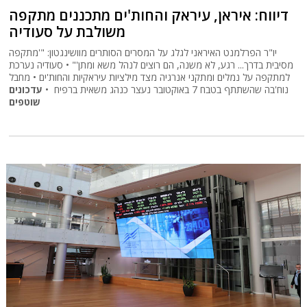
דיווח: איראן, עיראק והחות'ים מתכננים מתקפה
משולבת על סעודיה
יו"ר הפרלמנט האיראני לגלג על המסרים הסותרים מוושינגטון: "'מתקפה
מסיבית בדרך... רגע, לא משנה, הם רוצים לנהל משא ומתן'" • סעודיה נערכת
למתקפה על נמלים ומתקני אנרגיה מצד מילציות עיראקיות והחות'ים • מחבל
נוח'בה שהשתתף בטבח 7 באוקטובר נעצר כנהג משאית ברפיח •
עדכונים
שוטפים