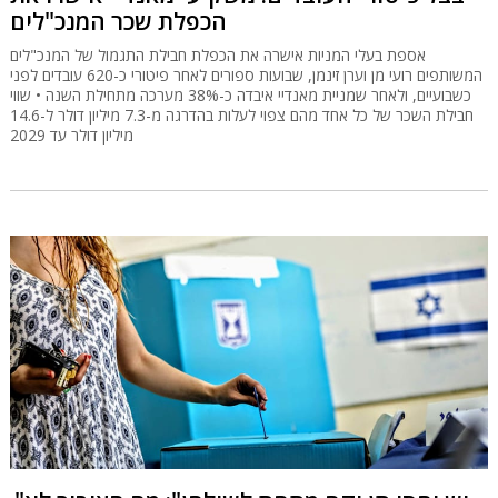
הכפלת שכר המנכ"לים
אספת בעלי המניות אישרה את הכפלת חבילת התגמול של המנכ"לים
המשותפים רועי מן וערן זינמן, שבועות ספורים לאחר פיטורי כ-620 עובדים לפני
כשבועיים, ולאחר שמניית מאנדיי איבדה כ-38% מערכה מתחילת השנה • שווי
חבילת השכר של כל אחד מהם צפוי לעלות בהדרגה מ-7.3 מיליון דולר ל-14.6
מיליון דולר עד 2029