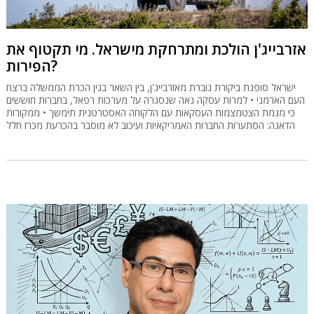
אזרבייג'ן הולכת ומתרחקת מישראל. מי תקטוף את
הפירות?
ישראל סופגת ביקורת גוברת מאזרבייג'ן, בין השאר בגין הכרת הממשלה ברצח
העם הארמני • למרות עסקה נאה שנסגרה על מערכות רפאל, בחברות חוששים
כי מגמת הצטמצמות העסקאות עם הלקוחה האסטרטגית תימשך • ממקורות
הדאגה: הסתערות החברות האמריקאיות ועיכוב לא מוסבר בהכרעת מכרז חלל