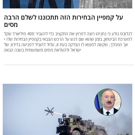
על קמפיין הבחירות הזה תתכוננו לשלם הרבה
מסים
לגלובס נודע כי נתניהו רוצה לפרוץ את התקציב כדי להעביר 400 מיליארד שקל
למערכת הביטחון, בזמן שהוא שם דגש על הרכש הצבאי בקמפיין הבחירות שלו •
אך המהלך, שקשה למצוא לו הצדקה בעת זו, עלול להוביל לפגיעה בדירוג של
ישראל ולהעלאת מסים משמעותית בשנה הבאה