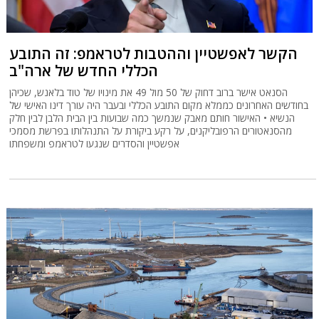
הקשר לאפשטיין וההטבות לטראמפ: זה התובע
הכללי החדש של ארה"ב
הסנאט אישר ברוב דחוק של 50 מול 49 את מינויו של טוד בלאנש, שכיהן
בחודשים האחרונים כממלא מקום התובע הכללי ובעבר היה עורך דינו האישי של
הנשיא • האישור חותם מאבק שנמשך כמה שבועות בין הבית הלבן לבין חלק
מהסנאטורים הרפובליקנים, על רקע ביקורת על התנהלותו בפרשת מסמכי
אפשטיין והסדרים שנגעו לטראמפ ומשפחתו