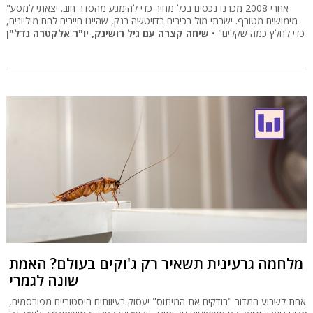
"אחרי 2008 מכרנו נכסים בכל מחיר כדי להימנע מהסדר חוב. יצאתי למסע
מימושים מטורף. ישבתי מול בכירים בדויטשה בנק, שהיינו חייבים להם מיליונים,
כדי לחלץ כמה שקלים" •
שיחה קצרה עם גיל רושינק, יו"ר אלקטרה נדל"ן
מלחמה גרעינית תשאיר רק ג'וקים בעולם? האמת
שונה לגמרי
אחת לשבוע המדור "בודקים את המיתוס" יעסוק בעיוותים היסטוריים מפורסמים,