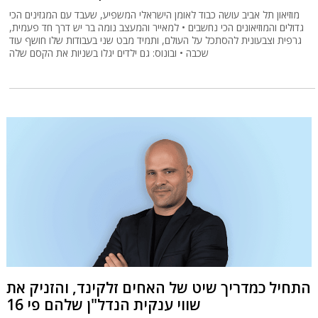
מוזיאון תל אביב עושה כבוד לאומן הישראלי המשפיע, שעבד עם המגזינים הכי
גדולים והמוזיאונים הכי נחשבים • למאייר והמעצב נומה בר יש דרך חד פעמית,
גרפית וצבעונית להסתכל על העולם, ותמיד מבט שני בעבודות שלו חושף עוד
שכבה • ובונוס: גם ילדים יגלו בשניות את הקסם שלה
התחיל כמדריך שיט של האחים זלקינד, והזניק את
שווי ענקית הנדל"ן שלהם פי 16