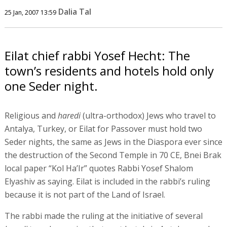
Dalia Tal
25 Jan, 2007 13:59
Eilat chief rabbi Yosef Hecht: The
town’s residents and hotels hold only
one Seder night.
Religious and
haredi
(ultra-orthodox) Jews who travel to
Antalya, Turkey, or Eilat for Passover must hold two
Seder nights, the same as Jews in the Diaspora ever since
the destruction of the Second Temple in 70 CE, Bnei Brak
local paper “Kol Ha’Ir” quotes Rabbi Yosef Shalom
Elyashiv as saying. Eilat is included in the rabbi’s ruling
because it is not part of the Land of Israel.
The rabbi made the ruling at the initiative of several