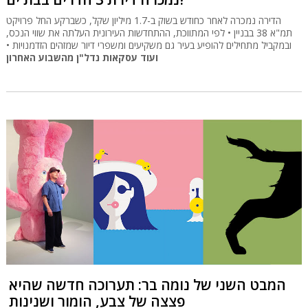
הדירה נמכרה לאחר כחודש בשוק ב-1.7 מיליון שקל, כשברקע החל פרויקט
תמ"א 38 בבניין • לפי המתווכת, ההתחדשות העירונית העלתה את שווי הנכס,
ובמקביל מתחילים להופיע בעיר גם משקיעים ומשפרי דיור שמזהים הזדמנויות •
ועוד עסקאות נדל"ן מהשבוע האחרון
המבט השני של נומה בר: תערוכה חדשה שהיא
פצצה של צבע, הומור ושנינות