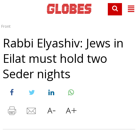
Front
Rabbi Elyashiv: Jews in
Eilat must hold two
Seder nights