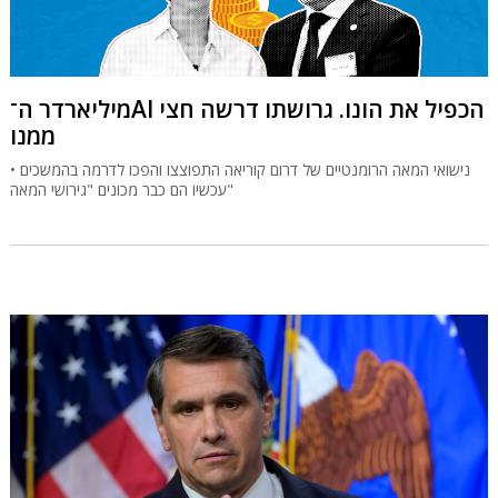
מיליארדר ה־AI הכפיל את הונו. גרושתו דרשה חצי
ממנו
נישואי המאה הרומנטיים של דרום קוריאה התפוצצו והפכו לדרמה בהמשכים •
עכשיו הם כבר מכונים "גירושי המאה"