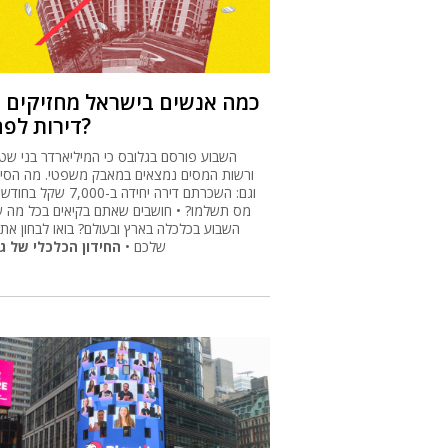
דירות לפחות?
השבוע פורסם בגלובס כי המיליארדר בני שטי
ורשות המסים נמצאים במאבק משפטי. מה הסיב
וגם: השכרתם דירה יחידה ב-7,000 ש
מס תשלמו? • חושבים שאתם בקיאים בכל מה 
השבוע בכלכלה בארץ ובעולם? בואו לבחון את 
שלכם •
החידון הכלכלי של ג