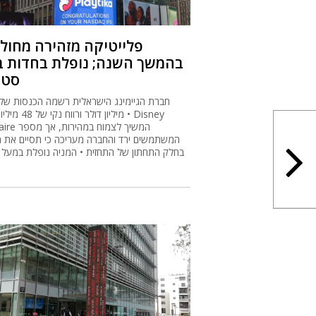
פלייטיקה מזהירה מחול
בהמשך השנה; נופלת בחדות בו
סטר
מיליון דולר ורווח נקי של 
Solitaire המשיך לצ
המשתמשים ירד והחברה מעריכה כי תסיים את 
בחלק התחתון של התחזית • המניה נופלת במעל 15%