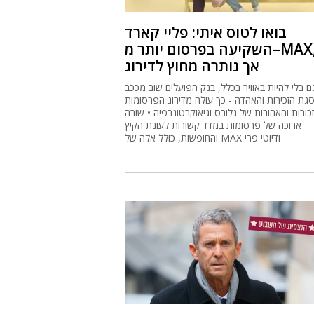
בואו לטוס איתי: פליי קארד
השקיעה בפרסום יותר מ–MAX,
אך נותרה מחוץ לדירוג
ם בלי להיות באוויר בכלל, בנק הפועלים שוב מככב
גת הזכירות והאהדה - כך עולה מדירוג הפרסומות
כורות והאהובות של גלובס וגיאוקרטוגרפיה • שורה
ארוכה של פרסומות במדד קשורות לעונת הקיץ
והחופשות, כולל אלה של MAX ודיוטי פרי