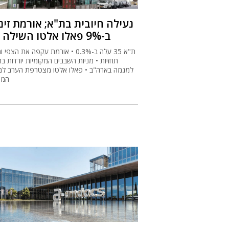
נעילה חיובית בת"א; אורמת זי
ב-9% פאלו אלטו השילה 4%
ת"א 35 עלה ב-0.3% • אורמת עקפה את הצפ
תחזיות • מניות השבבים המקומיות יורדות ב
למגמה בארה"ב • פאלו אלטו מצטרפת הערב למ
המוב