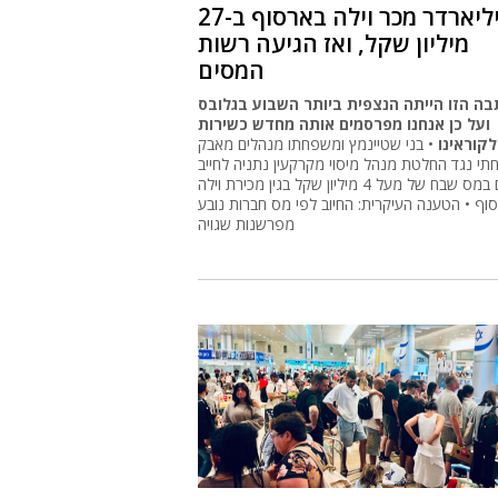
המיליארדר מכר וילה בארסוף ב-27
מיליון שקל, ואז הגיעה רשות
המסים
ה הזו הייתה הנצפית ביותר השבוע בגלובס
ועל כן אנחנו מפרסמים אותה מחדש כשירות
לקוראינו
• בני שטיינמץ ומשפחתו מנהלים מאבק
י נגד החלטת מנהל מיסוי מקרקעין נתניה לחייב
אותם במס שבח של מעל 4 מיליון שקל בגין מכירת וילה
וף • הטענה העיקרית: החיוב לפי מס חברות נובע
מפרשנות שגויה