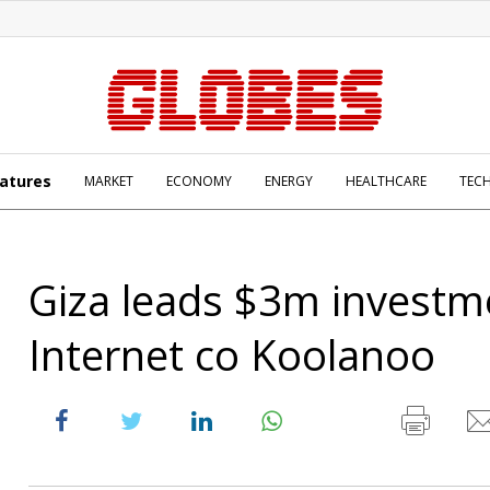
atures
MARKET
ECONOMY
ENERGY
HEALTHCARE
TEC
Giza leads $3m investm
Internet co Koolanoo