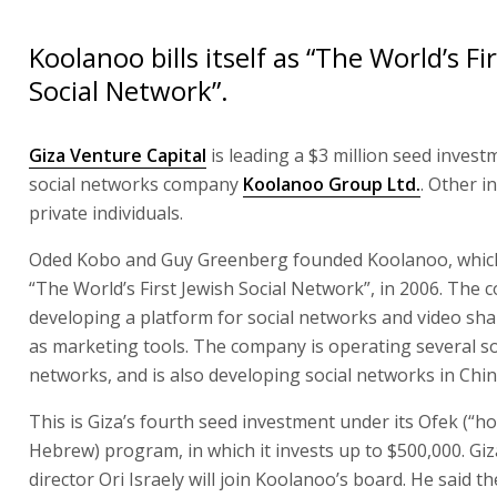
Koolanoo bills itself as “The World’s Fi
Social Network”.
Giza Venture Capital
is leading a $3 million seed invest
social networks company
Koolanoo Group Ltd.
. Other i
private individuals.
Oded Kobo and Guy Greenberg founded Koolanoo, which i
“The World’s First Jewish Social Network”, in 2006. The 
developing a platform for social networks and video shar
as marketing tools. The company is operating several so
networks, and is also developing social networks in Chin
This is Giza’s fourth seed investment under its Ofek (“ho
Hebrew) program, in which it invests up to $500,000. G
director Ori Israely will join Koolanoo’s board. He said t