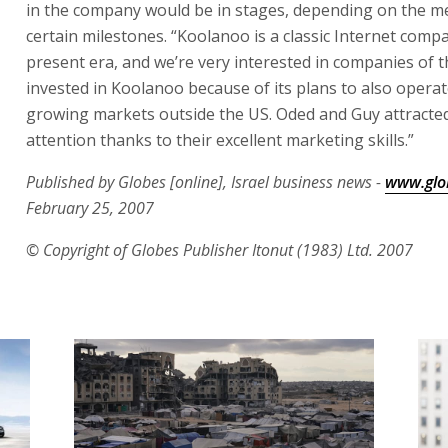
in the company would be in stages, depending on the m
certain milestones. “Koolanoo is a classic Internet comp
present era, and we’re very interested in companies of t
invested in Koolanoo because of its plans to also operate
growing markets outside the US. Oded and Guy attracte
attention thanks to their excellent marketing skills.”
Published by Globes [online], Israel business news -
www.glob
February 25, 2007
© Copyright of Globes Publisher Itonut (1983) Ltd. 2007