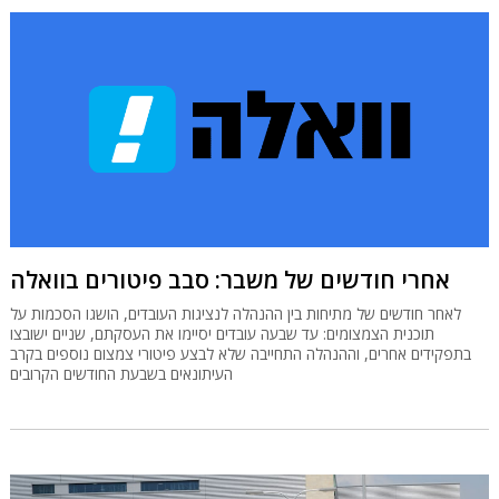
אחרי חודשים של משבר: סבב פיטורים בוואלה
לאחר חודשים של מתיחות בין ההנהלה לנציגות העובדים, הושגו הסכמות על
תוכנית הצמצומים: עד שבעה עובדים יסיימו את העסקתם, שניים ישובצו
בתפקידים אחרים, וההנהלה התחייבה שלא לבצע פיטורי צמצום נוספים בקרב
העיתונאים בשבעת החודשים הקרובים