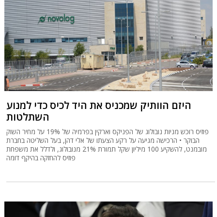
היזם הוותיק שמכניס את היד לכיס כדי למנוע
השתלטות
פוזיס רוכש מניות נובולוג של הפניקס וארקין בפרמיה של 19% על מחיר השוק
הבוקר • הרכישה מגיעה על רקע הצעתו של אלי דהן, בעל השליטה בחברת
מובמנט, להשקיע 100 מיליון שקל תמורת 21% מנובולוג, ולדלל את משפחת
פוזיס להחזקה בהיקף דומה