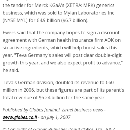
the tender for Merck KGaA's (XETRA: MRK) generics
business, which was sold to Mylan Laboratories Inc
(NYSE:MYL) for €4.9 billion ($6.7 billion).
Ewers said that the company hopes to sign a discount
agreement with German health insurance firm AOK on
six active ingredients, which will help boost sales this
year. "Teva Germany's sales will post clear double-digit
growth this year, and we also expect profit to advance,"
he said.
Teva's German division, doubled its revenue to €60
million in 2006, but these figures are part of its parent's
total revenue of $6.24 billion for the same year.
Published by Globes [online], Israel business news -
www.globes.co.il
- on July 1, 2007
© Copyright of Globes Publisher Itonut (1983) Ltd. 2007