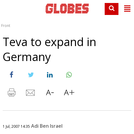
Front
Teva to expand in
Germany
Adi Ben Israel
1 Jul, 2007 14:35