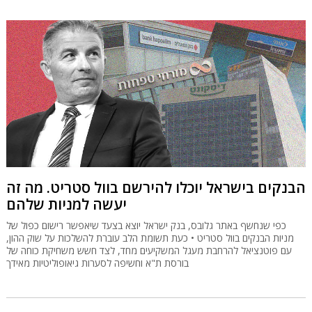
הבנקים בישראל יוכלו להירשם בוול סטריט. מה זה
יעשה למניות שלהם
כפי שנחשף באתר גלובס, בנק ישראל יוצא בצעד שיאפשר רישום כפול של
מניות הבנקים בוול סטריט • כעת תשומת הלב עוברת להשלכות על שוק ההון,
עם פוטנציאל להרחבת מעגל המשקיעים מחד, לצד חשש משחיקת כוחה של
בורסת ת"א וחשיפה לסערות גיאופוליטיות מאידך