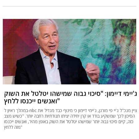
ג'יימי דיימון: "סיכוי גבוה שמישהו יטלטל את השוק
ואנשים ייכנסו ללחץ"
במהלך ראיון ל-nbc ציין מנכ"ל ג'יי פי מורגן, ג'יימי דיימון כי מינוף כבד מגדיל את
הסיכון לכך שמשקיע בודד או קרן יחידה יציתו תנודתיות רחבה יותר. "כשיש מצב
כזה, קיים סיכוי גבוה יותר שמישהו יטלטל את השוק באופן מהיר, ואנשים ייכנסו
מזה ללחץ"