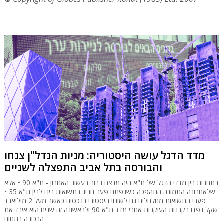
מדד הדגל עושה היסטוריה: מניות הנדל"ן צנחו
והבורסה בתל אביב התפצלה לשניים
בתחרות בין מדדי הדגל של ת"א היה מנצח ברור בעשור האחרון - ת"א 90 • אלא
שלאחרונה התמונה התהפכה כשנפתח פער חריג בתשואות בינו לבין ת"א 35 •
פערי התשואות מחלחלים גם לשינוי היסטורי בנכסים כאשר מעל 2 מיליארד
שקל נפדו בקרנות העוקבות אחרי מדד ת"א 90 ולראשונה זה שנים הוא איבד את
הבכורה בתחום