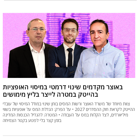
באוצר מקדמים שינוי דרמטי במיסוי האופציות
בהייטק במטרה לייצר בליץ מימושים
צוות מיוחד של משרד האוצר ורשות המסים בוחן שינוי במודל המיסוי של עובדי
ההייטק לקראת חוק ההסדרים 2027 • על הפרק: הגדלת המס על אופציות בשווי
מיליארדים, לצד הקלות במס על העבודה • המטרה: להגדיל הכנסות המדינה
בזמן קצר בלי לפגוע בקטר הצמיחה