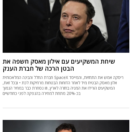
שיחת המשקיעים עם אילון מאסק חשפה את
הבטן הרכה של חברת הענק
חברת החלל והבינה המלאכותית SpaceX ריסקה אמש את התחזיות, והמייסד
אלון מאסק הבטיח מיד לאחר הדוחות הבטחות מרחיקות לכת • ובכל זאת,
המשקיעים הורידו את המניה בחזרה לארץ, וזו נסחרת כבר במחיר הנמוך
בכ-20% מתחת למחירה בהנפקה לפני כחודשיים