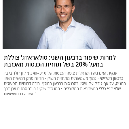
למרות שיפור ברבעון השני: סולאראדג' צוללת
במעל 20% בשל תחזית הכנסות מאכזבת
ענקית האנרגיה הישראלית צופה הכנסות של 310–340 מיליון דולר בלבד
ברבעון השלישי - נמוך משמעותית מתחזיות השוק • הדיווח מחק חמישית משווי
המניה, על אף גידול של 20% בהכנסות ברבעון החולף וחזרה לרווחיות תפעולית
שלא לפי כללי החשבונאות המקובלים • המנכ"ל שוקי ניר: "מסמנים אבן דרך
חשובה בהתאוששות"