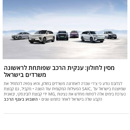
מסין לחולון: ענקית הרכב שפותחת לראשונה
משרדים בישראל
לגלובס נודע כי צ'רי שכרה לאחרונה משרדים בחולון, והיא צפויה להתחיל את
הפעילות המקומית עוד השנה • מקביל, גם קבוצת SAIC, שמיוצגת בישראל על
ידי קבוצת לובינסקי, יבואנית MG, נערכת בימים אלה לפתוח מחדש את נציגות
הקבע שלה בישראל לאחר כחמש שנים •
השבוע בענף הרכב