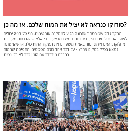
סודוקו כנראה לא יציל את המוח שלכם. אז מה כן?
מחקר גדול שפורסם לאחרונה הגיע למסקנה אופטימית: בני 70 ו־80 יכולים
לשפר את יכולותיהם הקוגניטיביות ממש כמו צעירים • אלא שההבטחה מעוררת
מחלוקת: האם אימוני מוח באמת משפרים את תפקוד המוח כולו, או שהמפתח
נמצא בכלל במקום אחר? • על דבר אחד כולם מסכימים: התפיסה שהמוח
בהכרח מידרדר עם הזמן כבר לא רלוונטית