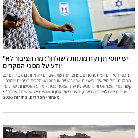
"יש יחסי תן וקח מתחת לשולחן": מה הציבור לא
יודע על מכוני הסקרים
מכוני הסקרים המתפרסמים בערוצי החדשות עובדים לא אחת במקביל גם עם
מפלגות ופוליטיקאים, כיועצים אסטרטגיים או כמבצעי סקרים פנימיים עבורם -
קשר כפול שכמעט ואינו מגיע לידיעת הצופה בבית • מדוע האפשרות של ניגוד
עניינים לא גלויה למצביעים, והאם בשוק קטן ומצומצם יש אפשרות אחרת? •
מאחורי הסקרים, בחירות 2026