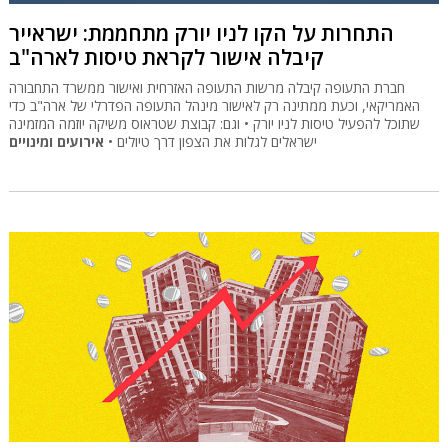
התחרות על הקו לניו יורק מתחממת: ישראייר
קיבלה אישור לקראת טיסות לארה"ב
חברת התעופה קיבלה מרשות התעופה האזרחית ואישור ממשרד התחבורה
האמריקאי, וכעת ממתינה רק לאישור מינהל התעופה הפדרלי של ארה"ב כדי
שתוכל להפעיל טיסות לניו יורק • וגם: קבוצת שטראוס משיקה יוזמה המזמינה
ישראלים לגלות את הצפון דרך טיולים •
אירועים ומינויים