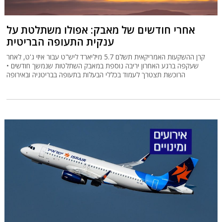
אחרי חודשים של מאבק: אפולו משתלטת על
ענקית התעופה הבריטית
קרן ההשקעות האמריקאית תשלם 5.7 מיליארד ליש"ט עבור איזי ג'ט, לאחר
שעקפה ברגע האחרון יריבה נוספת במאבק השתלטות שנמשך חודשים •
הרוכשת תצטרך לעמוד בכללי הבעלות בתעופה בבריטניה ובאירופה