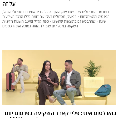
על זה
רפורמת המסלולים של רשות שוק ההון באה להגביר אחידות במסלולי הגמל,
הפנסיה וההשתלמות • בפועל, מסלולים בעלי שם דומה כללו הרכב השקעות
שונה - שהתבטא גם בתוצאות שהשיגו • כעת מגדל ומיטב משנות מדיניות
השקעה במסלולים שזכו לתשואה נמוכה ואיבדו כספים
בואו לטוס איתי: פליי קארד השקיעה בפרסום יותר