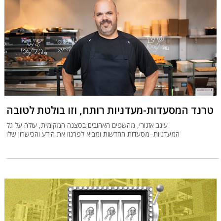
טרנד המסעדות-מעדניות רותח, וזו בולטת לטובה
עינב אזגורי, מהשפים האהובים בסצנה המקומית, עולה על גל
המעדניות–מסעדות החדשות ומביא לפרנזו את הידע והכישרון שלו