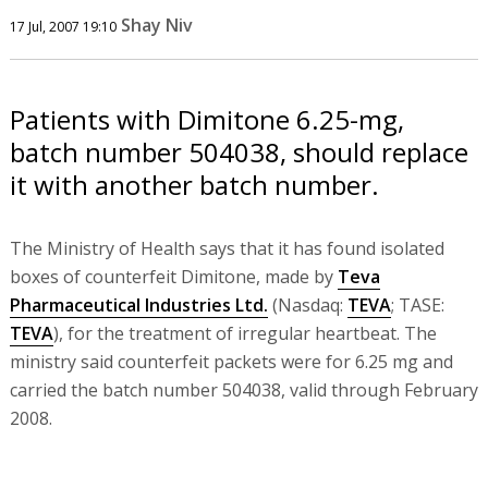
Shay Niv
17 Jul, 2007 19:10
Patients with Dimitone 6.25-mg,
batch number 504038, should replace
it with another batch number.
The Ministry of Health says that it has found isolated
boxes of counterfeit Dimitone, made by
Teva
Pharmaceutical Industries Ltd.
(Nasdaq:
TEVA
; TASE:
TEVA
), for the treatment of irregular heartbeat. The
ministry said counterfeit packets were for 6.25 mg and
carried the batch number 504038, valid through February
2008.