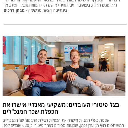
חלל פנים מרווח, ביצועים זריזים ומחיר לא שגרתי • הטווח מוגבל יחסית, אך
בינתיים זו הצעה מרשימה •
מבחן דרכים
בצל פיטורי העובדים: משקיעי מאנדיי אישרו את
הכפלת שכר המנכ"לים
אספת בעלי המניות אישרה את הכפלת חבילת התגמול של המנכ"לים
המשותפים רועי מן וערן זינמן, שבועות ספורים לאחר פיטורי כ-620 עובדים לפני