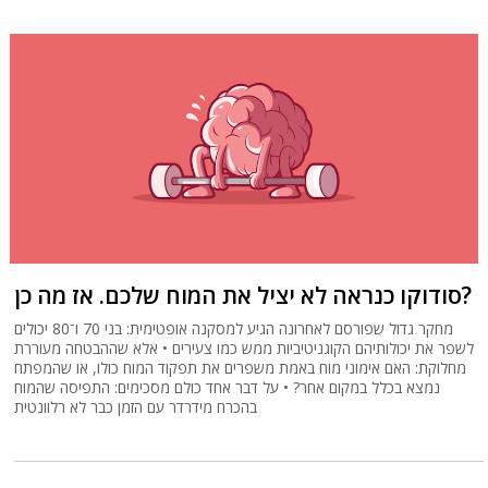
סודוקו כנראה לא יציל את המוח שלכם. אז מה כן?
מחקר גדול שפורסם לאחרונה הגיע למסקנה אופטימית: בני 70 ו־80 יכולים
לשפר את יכולותיהם הקוגניטיביות ממש כמו צעירים • אלא שההבטחה מעוררת
מחלוקת: האם אימוני מוח באמת משפרים את תפקוד המוח כולו, או שהמפתח
נמצא בכלל במקום אחר? • על דבר אחד כולם מסכימים: התפיסה שהמוח
בהכרח מידרדר עם הזמן כבר לא רלוונטית