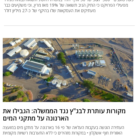
מפעילי הפרויקט כי התיק הניב תשואה של 19% מאז מרץ, וכי משקיעים כבר
מעתיקים את העסקאות שלו בהיקף של כ-27 מיליון דולר
מקורות עותרת לבג"ץ נגד הממשלה: הגבילו את
הארנונה על מתקני המים
העתירה הוגשה בעקבות העלאה של פי 16 בארנונה על מתקן מים במועצה
האזורית חוף אשקלון • במקורות מזהירים כי ללא התערבות רשויות מקומיות