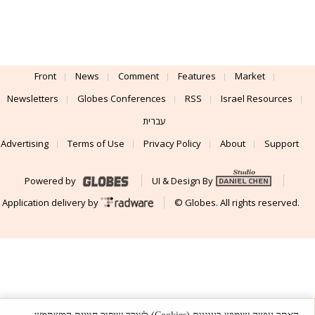
Front
News
Comment
Features
Market
Newsletters
Globes Conferences
RSS
Israel Resources
עברית
Advertising
Terms of Use
Privacy Policy
About
Support
Powered by
UI & Design By
Application delivery by
© Globes. All rights reserved.