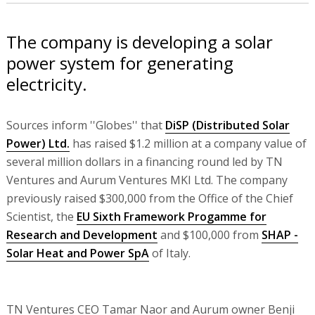
The company is developing a solar
power system for generating
electricity.
Sources inform ''Globes'' that
DiSP (Distributed Solar
Power) Ltd.
has raised $1.2 million at a company value of
several million dollars in a financing round led by TN
Ventures and Aurum Ventures MKI Ltd. The company
previously raised $300,000 from the Office of the Chief
Scientist, the
EU Sixth Framework Progamme for
Research and Development
and $100,000 from
SHAP -
Solar Heat and Power SpA
of Italy.
TN Ventures CEO Tamar Naor and Aurum owner Benji