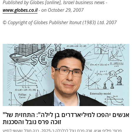
Published by Globes [online], Israel business news -
www.globes.co.il
- on October 29, 2007
© Copyright of Globes Publisher Itonut (1983) Ltd. 2007
"אנשים יהפכו למיליארדרים בן לילה": התחזית של
זוכה פרס נובל והסכנות
פרופ' פיליפ אגיון, זוכה פרס נובל לכלכלה ב-2025, בנה מודל שעשוי לסייע