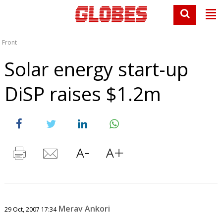
Front
Solar energy start-up
DiSP raises $1.2m
Merav Ankori
29 Oct, 2007 17:34