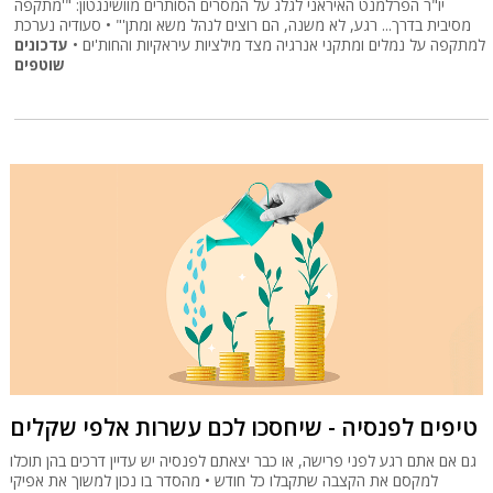
יו"ר הפרלמנט האיראני לגלג על המסרים הסותרים מוושינגטון: "'מתקפה
מסיבית בדרך... רגע, לא משנה, הם רוצים לנהל משא ומתן'" • סעודיה נערכת
למתקפה על נמלים ומתקני אנרגיה מצד מילציות עיראקיות והחות'ים •
עדכונים
שוטפים
טיפים לפנסיה - שיחסכו לכם עשרות אלפי שקלים
גם אם אתם רגע לפני פרישה, או כבר יצאתם לפנסיה יש עדיין דרכים בהן תוכלו
למקסם את הקצבה שתקבלו כל חודש • מהסדר בו נכון למשוך את אפיקי