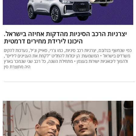
יצרניות הרכב הסיניות מהדקות אחיזה בישראל.
היכונו לירידת מחירים דרמטית
כפי שנחשף בגלובס, יצרניות רכב סיניות, כמו צ'רי, סאייק וג'יל, נערכות להקים
משרדים בישראל • המשמעות: הן יכולות להחליט "לקחת את העניינים לידיים",
ולהפוך ליבואניות ישירות בעצמן • מתחילת השנה, כל רכב שני שנמכר בארץ
היה מתוצרת סין