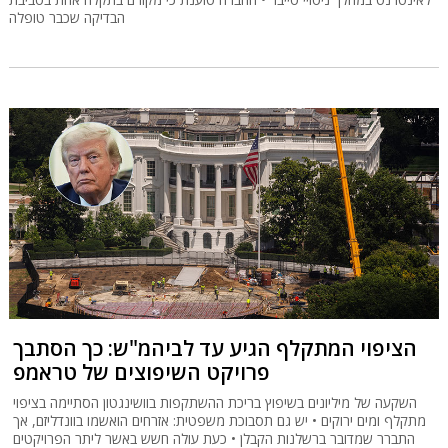
הבדיקה שכבר טופלה
הציפוי המתקלף הגיע עד לביהמ"ש: כך הסתבך
פרויקט השיפוצים של טראמפ
השקעה של מיליונים בשיפוץ בריכת ההשתקפות בוושינגטון הסתיימה בציפוי
מתקלף ומים ירוקים • יש גם תסבוכת משפטית: אזרחים הואשמו בוונדליזם, אך
התברר שמדובר ברשלנות הקבלן • כעת עולה חשש באשר ליתר הפרויקטים