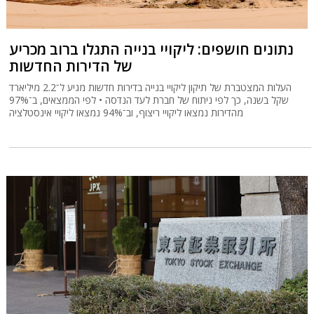
נתונים חושפים: ליקויי בנייה התגלו ברוב מכריע
של הדירות החדשות
העלות המצטברת של תיקון ליקויי בנייה בדירות חדשות מגיע ל־2.2 מיליארד
שקל בשנה, כך לפי ניתוח של חברת לעד הנדסה • לפי הממצאים, ב־97%
מהדירות נמצאו ליקויי ריצוף, וב־94% נמצאו ליקויי אינסטלציה