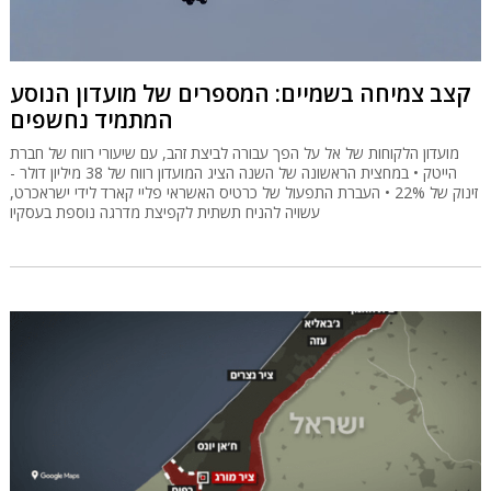
קצב צמיחה בשמיים: המספרים של מועדון הנוסע
המתמיד נחשפים
מועדון הלקוחות של אל על הפך עבורה לביצת זהב, עם שיעורי רווח של חברת
הייטק • במחצית הראשונה של השנה הציג המועדון רווח של 38 מיליון דולר -
זינוק של 22% • העברת התפעול של כרטיס האשראי פליי קארד לידי ישראכרט,
עשויה להניח תשתית לקפיצת מדרגה נוספת בעסקיו