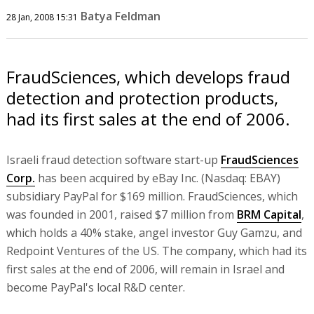
Batya Feldman
28 Jan, 2008 15:31
FraudSciences, which develops fraud
detection and protection products,
had its first sales at the end of 2006.
Israeli fraud detection software start-up
FraudSciences
Corp.
has been acquired by eBay Inc. (Nasdaq: EBAY)
subsidiary PayPal for $169 million. FraudSciences, which
was founded in 2001, raised $7 million from
BRM Capital
,
which holds a 40% stake, angel investor Guy Gamzu, and
Redpoint Ventures of the US. The company, which had its
first sales at the end of 2006, will remain in Israel and
become PayPal's local R&D center.