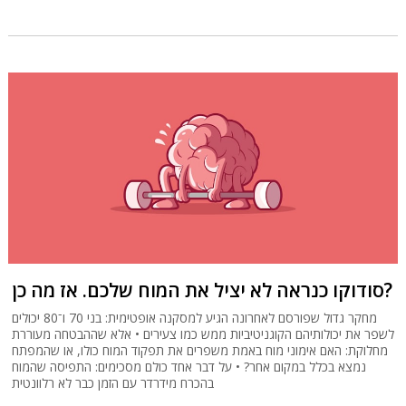
סודוקו כנראה לא יציל את המוח שלכם. אז מה כן?
מחקר גדול שפורסם לאחרונה הגיע למסקנה אופטימית: בני 70 ו־80 יכולים
לשפר את יכולותיהם הקוגניטיביות ממש כמו צעירים • אלא שההבטחה מעוררת
מחלוקת: האם אימוני מוח באמת משפרים את תפקוד המוח כולו, או שהמפתח
נמצא בכלל במקום אחר? • על דבר אחד כולם מסכימים: התפיסה שהמוח
בהכרח מידרדר עם הזמן כבר לא רלוונטית