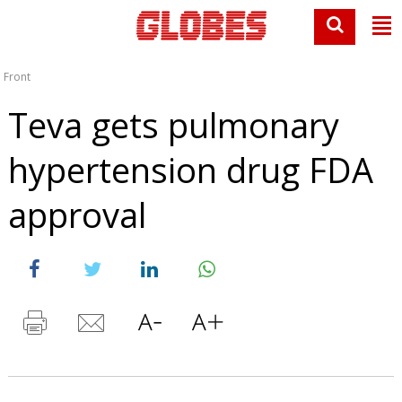
Front
Teva gets pulmonary
hypertension drug FDA
approval