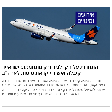
התחרות על הקו לניו יורק מתחממת: ישראייר
קיבלה אישור לקראת טיסות לארה"ב
חברת התעופה קיבלה מרשות התעופה האזרחית ואישור ממשרד התחבורה
האמריקאי, וכעת ממתינה רק לאישור מינהל התעופה הפדרלי של ארה"ב כדי
שתוכל להפעיל טיסות לניו יורק • וגם: קבוצת שטראוס משיקה יוזמה המזמינה
ישראלים לגלות את הצפון דרך טיולים •
אירועים ומינויים