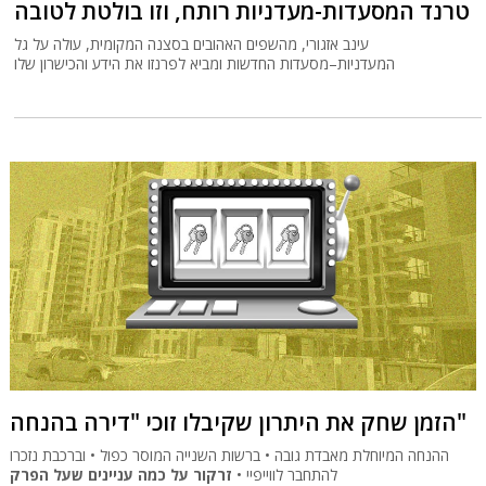
טרנד המסעדות-מעדניות רותח, וזו בולטת לטובה
עינב אזגורי, מהשפים האהובים בסצנה המקומית, עולה על גל
המעדניות–מסעדות החדשות ומביא לפרנזו את הידע והכישרון שלו
הזמן שחק את היתרון שקיבלו זוכי "דירה בהנחה"
ההנחה המיוחלת מאבדת גובה • ברשות השנייה המוסר כפול • וברכבת נזכרו
להתחבר לווייפיי •
זרקור על כמה עניינים שעל הפרק