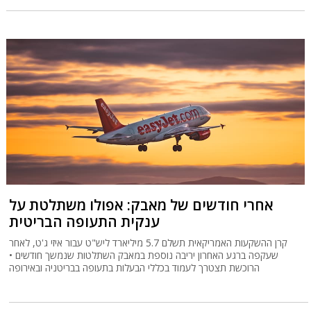
אחרי חודשים של מאבק: אפולו משתלטת על
ענקית התעופה הבריטית
קרן ההשקעות האמריקאית תשלם 5.7 מיליארד ליש"ט עבור איזי ג'ט, לאחר
שעקפה ברגע האחרון יריבה נוספת במאבק השתלטות שנמשך חודשים •
הרוכשת תצטרך לעמוד בכללי הבעלות בתעופה בבריטניה ובאירופה