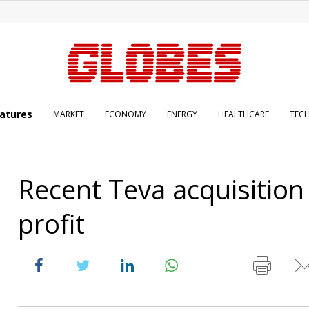
atures
MARKET
ECONOMY
ENERGY
HEALTHCARE
TEC
Recent Teva acquisition
profit