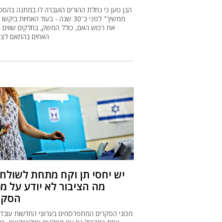
הבן טען כי נחלת ההורים הועברה לו במתנה בהסכם
ממשיך" לפני כ־30 שנה - בעוד האחיות ביק
את רכוש האם, כולל המשק, בחלקים שווים בי
האחים בהתאם לצו
מה הציבור לא יודע על מכ
הסקר
מכוני הסקרים המתפרסמים בערוצי החדשות עובדי