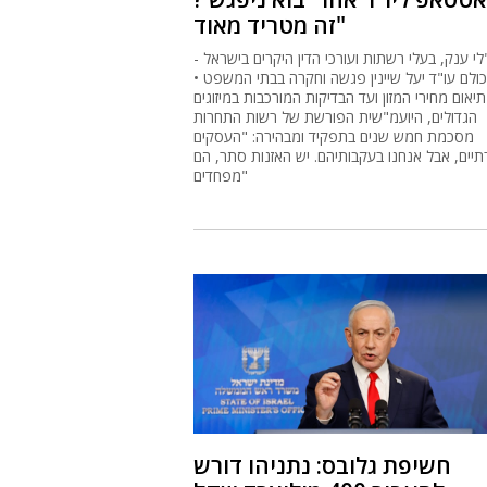
זה מטריד מאוד"
י ענק, בעלי רשתות ועורכי הדין היקרים בישראל -
ולם עו"ד יעל שיינין פגשה וחקרה בבתי המשפט •
יאום מחירי המזון ועד הבדיקות המורכבות במיזוגים
הגדולים, היועמ"שית הפורשת של רשות התחרות
מסכמת חמש שנים בתפקיד ומבהירה: "העסקים
רתיים, אבל אנחנו בעקבותיהם. יש האזנות סתר, הם
מפחדים"
חשיפת גלובס: נתניהו דורש