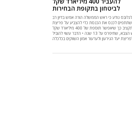
להעביר 400 מיליארד שקל
לביטחון בתקופת הבחירות
גלובס נודע כי ראש הממשלה הורה אמש בדיון רב
תתפים לכנס את הכנסת כדי להצביע על פריצת
התקציב כך שיאפשר תוספת של 400 מיליארד שקל
לרכש הצבא, שתיפרס על 13 שנה • הדבר עשוי להוביל
פריצת יעד הגירעון ולערעור אמון השווקים בכלכלה