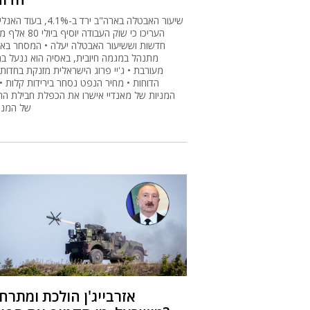
שיעור האבטלה בארה"ב ירד ב-4.1%, 
העריכו כי שוק העבודה יוסיף
חדשות וששיעור האבטלה יעלה • המסחר באי
מתנהל במגמה חיובית, באסיה הוא ננעל ב
מעורבת • ג'יי פרוג הישראלית מזנקת בחדות 
הדוחות • מחיר הנפט נסחר בירידות קלות • 
המניות של מאנדיי אישרו את הכפלת חבילת הת
של המנכ
אזרבייג'ן הולכת ומתר