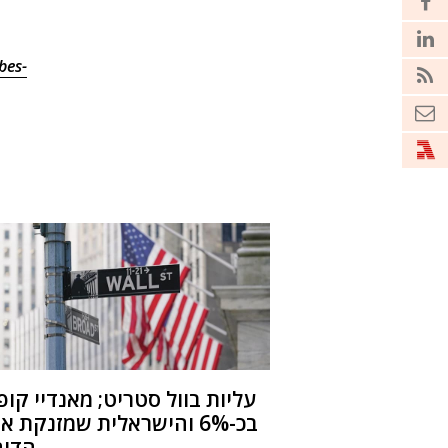
bes-
עליות בוול סטריט; מאנדיי קו
בכ-6% והישראלית שמזנקת א
הדוח