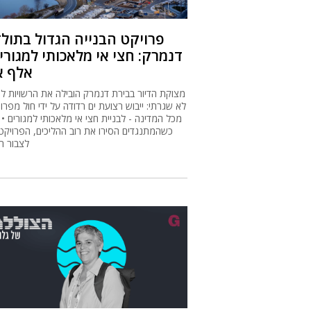
פרויקט הבנייה הגדול בתול
אלף א
מצוקת הדיור בבירת דנמרק הובילה את הרשויות לפ
לא שגרתי: ייבוש רצועת ים רדודה על ידי חול מפרו
מכל המדינה - לבניית חצי אי מלאכותי למגורים •
כשהמתנגדים הסירו את רוב ההליכים, הפרויקט 
לצבור ת