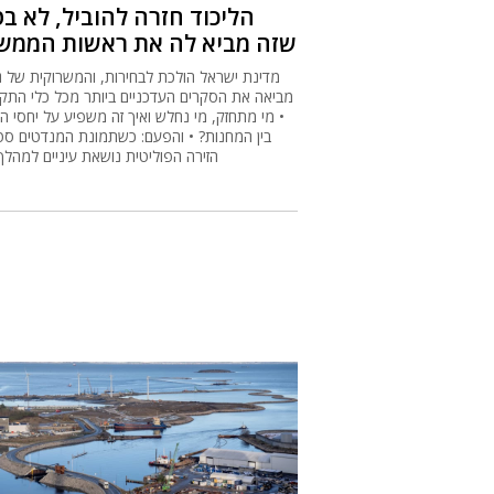
הליכוד חזרה להוביל, לא ב
שזה מביא לה את ראשות הממש
מדינת ישראל הולכת לבחירות, והמשרוקית של ג
מביאה את הסקרים העדכניים ביותר מכל כלי התק
• מי מתחזק, מי נחלש ואיך זה משפיע על יחסי הכ
בין המחנות? • והפעם: כשתמונת המנדטים סט
הזירה הפוליטית נושאת עיניים למהלך