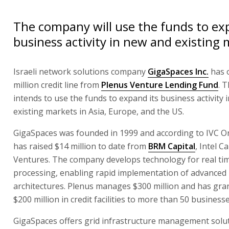
The company will use the funds to ex
business activity in new and existing 
Israeli network solutions company
GigaSpaces Inc.
has 
million credit line from
Plenus Venture Lending Fund
. 
intends to use the funds to expand its business activity 
existing markets in Asia, Europe, and the US.
GigaSpaces was founded in 1999 and according to IVC Onl
has raised $14 million to date from
BRM Capital
, Intel C
Ventures. The company develops technology for real ti
processing, enabling rapid implementation of advanced 
architectures. Plenus manages $300 million and has gran
$200 million in credit facilities to more than 50 businesse
GigaSpaces offers grid infrastructure management solu