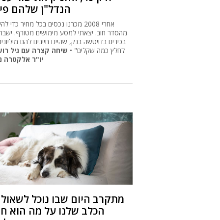
הנדל"ן שלהם פי 16
מהסדר חוב. יצאתי למסע מימושים מטורף. ישבתי
בכירים בדויטשה בנק, שהיינו חייבים להם מיליונים
לחלץ כמה שקלים" •
שיחה קצרה עם גיל רוש
יו"ר אלקטרה נ
מתקרב היום שבו נוכל לשאול 
הכלב שלנו על מה הוא חו