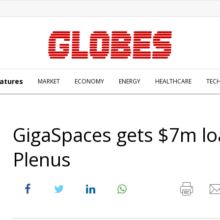
atures
MARKET
ECONOMY
ENERGY
HEALTHCARE
TEC
GigaSpaces gets $7m l
Plenus