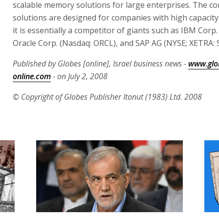
scalable memory solutions for large enterprises. The c
solutions are designed for companies with high capacit
it is essentially a competitor of giants such as IBM Corp.
Oracle Corp. (Nasdaq: ORCL), and SAP AG (NYSE; XETRA: 
Published by Globes [online], Israel business news -
www.glo
online.com
- on July 2, 2008
© Copyright of Globes Publisher Itonut (1983) Ltd. 2008