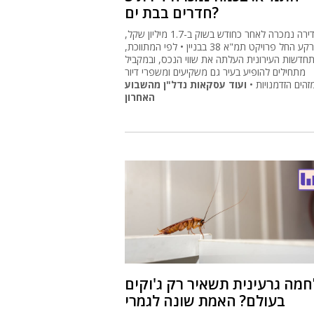
חדרים בבת ים?
הדירה נמכרה לאחר כחודש בשוק ב-1.7 מיליון שקל,
כשברקע החל פרויקט תמ"א 38 בבניין • לפי המתווכת,
חדשות העירונית העלתה את שווי הנכס, ובמקביל
מתחילים להופיע בעיר גם משקיעים ומשפרי דיור
הים הזדמנויות •
ועוד עסקאות נדל"ן מהשבוע
האחרון
מה גרעינית תשאיר רק ג'וקים
בעולם? האמת שונה לגמרי