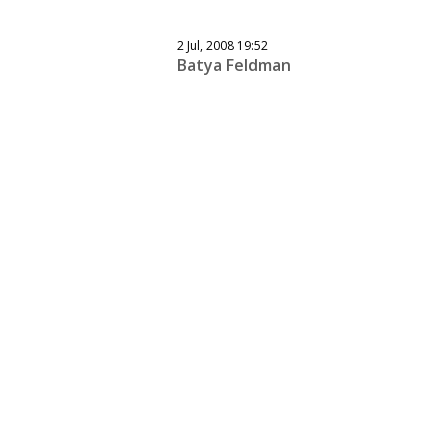
2 Jul, 2008 19:52
Batya Feldman