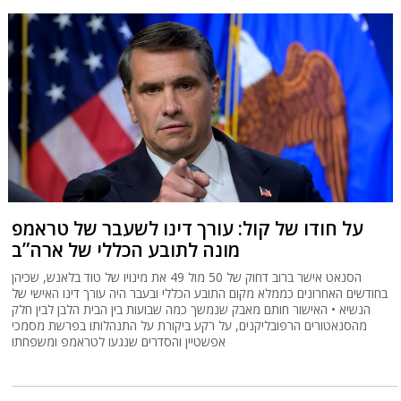
על חודו של קול: עורך דינו לשעבר של טראמפ
מונה לתובע הכללי של ארה”ב
הסנאט אישר ברוב דחוק של 50 מול 49 את מינויו של טוד בלאנש, שכיהן
בחודשים האחרונים כממלא מקום התובע הכללי ובעבר היה עורך דינו האישי של
הנשיא • האישור חותם מאבק שנמשך כמה שבועות בין הבית הלבן לבין חלק
מהסנאטורים הרפובליקנים, על רקע ביקורת על התנהלותו בפרשת מסמכי
אפשטיין והסדרים שנגעו לטראמפ ומשפחתו