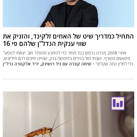
התחיל כמדריך שיט של האחים זלקינד, והזניק את
שווי ענקית הנדל"ן שלהם פי 16
"אחרי 2008 מכרנו נכסים בכל מחיר כדי להימנע מהסדר חוב. יצאתי למסע
מימושים מטורף. ישבתי מול בכירים בדויטשה בנק, שהיינו חייבים להם מיליונים,
כדי לחלץ כמה שקלים" •
שיחה קצרה עם גיל רושינק, יו"ר אלקטרה נדל"ן