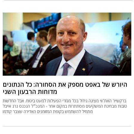
היורש של באפט מספק את הסחורה: כל הנתונים
מדוחות הרבעון השני
ברקשייר האת׳ווי מציגה גידול בכל מגזרי הפעילות למעט ביטוח. אבל החדשות
טובות מבחינת המשקיעים מסתתרות במקום אחר - המנכ״ל הנכנס גרג אייבל
מתחיל להשתמש בקופת המזומנים האדירה שצבר קודמו