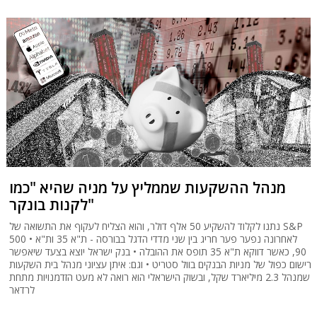
מנהל ההשקעות שממליץ על מניה שהיא "כמו
לקנות בונקר"
נתנו לקלוד להשקיע 50 אלף דולר, והוא הצליח לעקוף את התשואה של S&P
500 • לאחרונה נפער פער חריג בין שני מדדי הדגל בבורסה - ת"א 35 ות"א
90, כאשר דווקא ת"א 35 תופס את ההובלה • בנק ישראל יוצא בצעד שיאפשר
רישום כפול של מניות הבנקים בוול סטריט • וגם: איתן עציוני מנהל בית השקעות
שמנהל 2.3 מיליארד שקל, ובשוק הישראלי הוא רואה לא מעט הזדמנויות מתחת
לרדאר