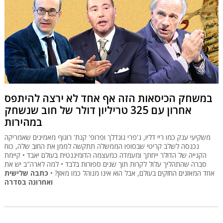
במשחק הכיסאות הזה אף אחד לא ירצה להיתפס
אחרון עם 325 טריליון דולר של חוב שנשחק
במהירות
משקיעי ענק כמו ריי דליו, ג'פרי גונדלך ופרופ' קנת' רוגוף מאמינים שאמריקה
נכנסה לשלב קריטי שבסופו הממשלה תתקשה לממן את החוב שלה, כוח
הקנייה של הדולר ייחתך ומעמדה כמעצמה הדומיננטית בעולם יאבד • קיימת
סברה שהתהליך עלול לקרות תוך שנים ספורות בלבד • למה לארה"ב יש את
אחד המאזנים החזקים בעולם, אבל הוא אינו מנוהל כמו מאזן? •
כתבה שלישית
ואחרונה בסדרה