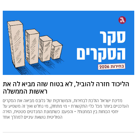
הליכוד חזרה להוביל, לא בטוח שזה מביא לה את
ראשות הממשלה
מדינת ישראל הולכת לבחירות, והמשרוקית של גלובס מביאה את הסקרים
העדכניים ביותר מכל כלי התקשורת • מי מתחזק, מי נחלש ואיך זה משפיע על
יחסי הכוחות בין המחנות? • והפעם: כשתמונת המנדטים סטטית, הזירה
הפוליטית נושאת עיניים למהלך אחד