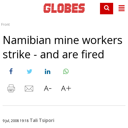
Front
Namibian mine workers
strike - and are fired
Tali Tsipori
9 Jul, 2008 19:18