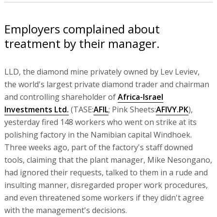
Employers complained about
treatment by their manager.
LLD, the diamond mine privately owned by Lev Leviev,
the world's largest private diamond trader and chairman
and controlling shareholder of
Africa-Israel
Investments Ltd.
(TASE:
AFIL
; Pink Sheets:
AFIVY.PK
),
yesterday fired 148 workers who went on strike at its
polishing factory in the Namibian capital Windhoek.
Three weeks ago, part of the factory's staff downed
tools, claiming that the plant manager, Mike Nesongano,
had ignored their requests, talked to them in a rude and
insulting manner, disregarded proper work procedures,
and even threatened some workers if they didn't agree
with the management's decisions.