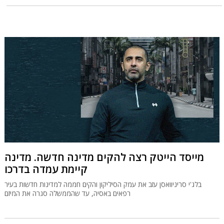
מייסד הייטק רצה להקים מדינה חדשה. מדינה
קיימת עמדה בדרכו
בלג'י סריניוואסן עזב את עמק הסיליקון והקים חממה למדינות חדשות בעיר
רפאים באסיה, עד שהממשלה סגרה את המיזם