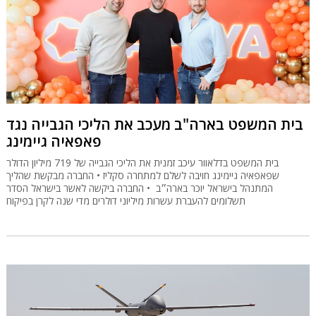
בית המשפט בארה"ב מעכב את הליכי הגבייה נגד
פאפאיה גיימינג
בית המשפט בדלאוור עיכב זמנית את הליכי הגבייה של 719 מיליון הדולר
שפאפאיה גיימינג חויבה לשלם למתחרה סקליז • החברה מבקשת שהליך
המתנהל בישראל יוכר בארה״ב • החברה ביקשה לאשר בישראל הסדר
תשלומים להעברת עשרות מיליוני דולרים מדי שנה לקרן בפיקוח