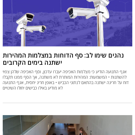
נהגים שימו לב: סף הדוחות במצלמות המהירות
ישתנה בימים הקרובים
אגף התנועה הודיע כי מצלמות האכיפה יעברו עדכון, וסף האכיפה שלהן צפוי
להשתנות • המשמעות: המהירות המותרת לא משתנה, אך הסף ממנו תקבלו
דוח על חריגה ישתנה בהתאם לנתוני הכביש • באופן חריג יחסית, אגף התנועה
לא מודיע באילו כבישים יחולו השינויים