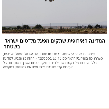
המדינה האירופית שתקים מפעל מל"טים ישראלי
בשטחה
נשיא סרביה הודיע אתמול כי מדינתו תפתח עם ישראל מפעל מל"טים,
כשהחניכה צפויה בין התאריכים 20-15 בספטמבר • החוזה בין אלביט למדינה
כולל מערכות של רקטות ארטילריות מדויקות לטווח הארוך ומגוון רחב של
מערכות קרב אוויריות בלתי מאוישות למודיעין ולתקיפה