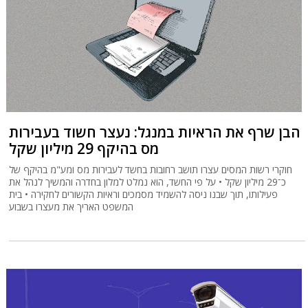
הבן שרף את הראיות במנגל: נעצר חשוד בעבירות
מס בהיקף 29 מיליון שקל
חוקרי רשות המסים עצרו תושב רחובות בחשד לעבירות מס ומע"מ בהיקף של
כ־29 מיליון שקל • על פי החשד, הוא נמלט למלון בחדרה והמשיך לנהל את
פעילותו, תוך שבנו ניסה להשמיד מסמכים וראיות הקשורים לחקירה • בית
המשפט האריך את מעצרו בשבוע