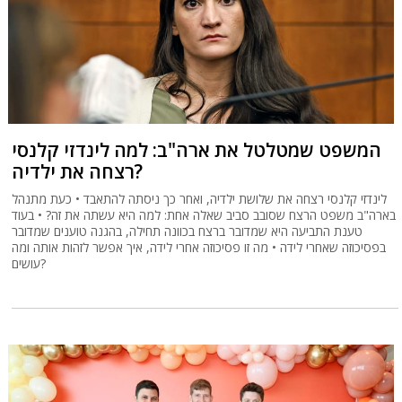
המשפט שמטלטל את ארה"ב: למה לינדזי קלנסי
רצחה את ילדיה?
לינדזי קלנסי רצחה את שלושת ילדיה, ואחר כך ניסתה להתאבד • כעת מתנהל
בארה"ב משפט הרצח שסובב סביב שאלה אחת: למה היא עשתה את זה? • בעוד
טענת התביעה היא שמדובר ברצח בכוונה תחילה, בהגנה טוענים שמדובר
בפסיכוזה שאחרי לידה • מה זו פסיכוזה אחרי לידה, איך אפשר לזהות אותה ומה
עושים?