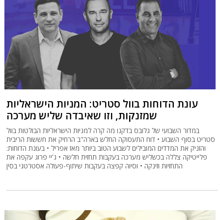
עונת הדוחות בוול סטריט: המניות הישראליות
שמזנקות, וזו שאיבדה שליש מערכה
במדור השבועי של גלובס בדקנו מה קרה למניות הישראליות הבולטות בוול
סטריט בסוף השבוע • דוח התעסוקה החלש בארה"ב הרחיק את חששות הריבית
והזניק את המדדים המובילים לשבוע הטוב ביותר מאז אפריל • בעונת הדוחות:
פלייטיקה צללה בכשליש מערכה בעקבות תחזית חלשה • ג'יי פרוג עקפה את
התחזיות וזינקה • וסיוה קפצה בעקבות שיתוף-פעולה אסטרטגי בסין