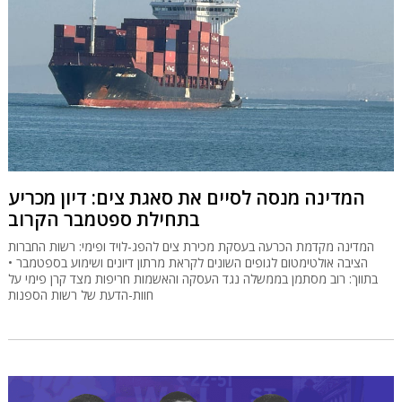
המדינה מנסה לסיים את סאגת צים: דיון מכריע
בתחילת ספטמבר הקרוב
המדינה מקדמת הכרעה בעסקת מכירת צים להפג-לויד ופימי: רשות החברות
הציבה אולטימטום לגופים השונים לקראת מרתון דיונים ושימוע בספטמבר •
בתווך: רוב מסתמן בממשלה נגד העסקה והאשמות חריפות מצד קרן פימי על
חוות-הדעת של רשות הספנות