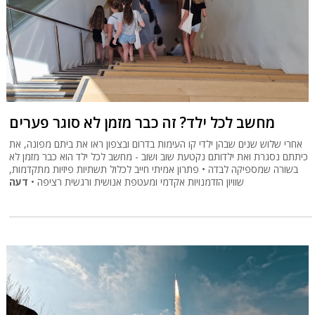
מחשב לכל ילד? זה כבר מזמן לא סוגר פערים
אחרי שלוש שנים שבהן ילדי קו העימות בדרום ובצפון ראו את ביתם מפונה, את
כיתתם נסגרת ואת ילדותם נקטעת שוב ושוב - מחשב לכל ילד הוא כבר מזמן לא
בשורה שמספיקה לבדה • פתרון אמיתי חייב לכלול תשתיות פיזיות מתקדמות,
שוויון הזדמנויות אקדמי ומעטפת אנושית ורגשית רציפה •
דעה