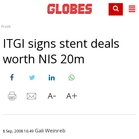
Front
ITGI signs stent deals
worth NIS 20m
Gali Weinreb
8 Sep, 2008 16:49