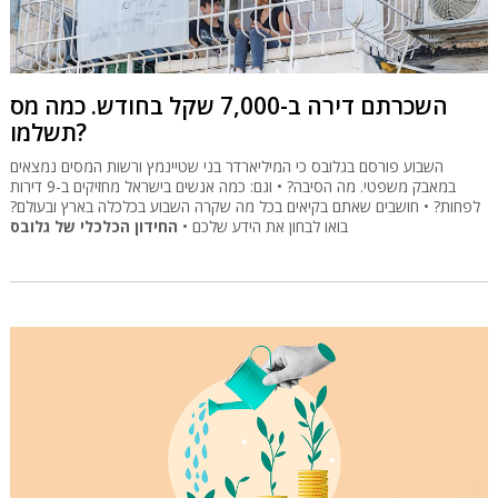
השכרתם דירה ב-7,000 שקל בחודש. כמה מס
תשלמו?
השבוע פורסם בגלובס כי המיליארדר בני שטיינמץ ורשות המסים נמצאים
במאבק משפטי. מה הסיבה? • וגם: כמה אנשים בישראל מחזיקים ב-9 דירות
לפחות? • חושבים שאתם בקיאים בכל מה שקרה השבוע בכלכלה בארץ ובעולם?
בואו לבחון את הידע שלכם •
החידון הכלכלי של גלובס