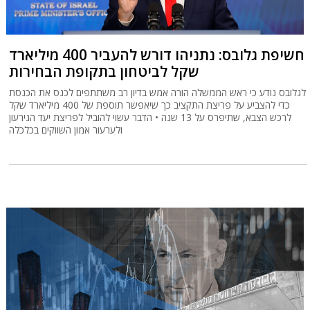
חשיפת גלובס: נתניהו דורש להעביר 400 מיליארד
שקל לביטחון בתקופת הבחירות
לגלובס נודע כי ראש הממשלה הורה אמש בדיון רב משתתפים לכנס את הכנסת
כדי להצביע על פריצת התקציב כך שיאפשר תוספת של 400 מיליארד שקל
לרכש הצבא, שתיפרס על 13 שנה • הדבר עשוי להוביל לפריצת יעד הגירעון
ולערעור אמון השווקים בכלכלה