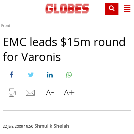
Front
EMC leads $15m round
for Varonis
Shmulik Shelah
22 Jan, 2009 19:50