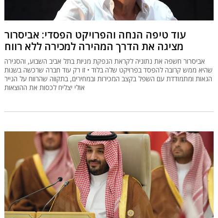
עוד טיפה הנחה והפרויקט הפסדי: אביסרור
מציגה את הדרך המהירה למכירה ללא רווח
אביסרור חשפה את נתוניה לקראת הנפקת מניות בתל אביב השבוע, והסגירה
שהיא ממש קרובה להפסד בפרויקט שלה בלוד • זו רק עוד חברה שרכשה בשנות
הגאות ומתמודדת עם השפל בקצב המכירות ובמחירים, בתקווה שהרווח על הנייר
אולי יצליח לכסות את ההוצאות