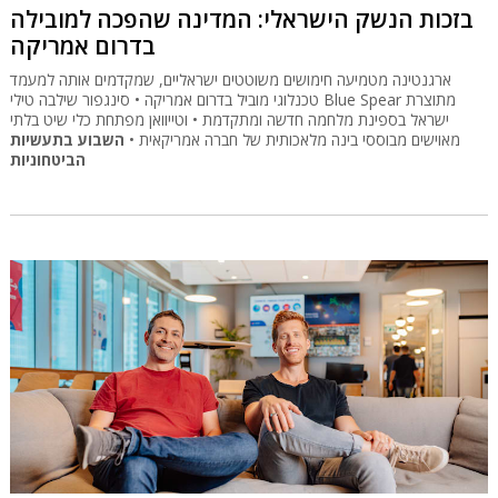
בזכות הנשק הישראלי: המדינה שהפכה למובילה
בדרום אמריקה
ארגנטינה מטמיעה חימושים משוטטים ישראליים, שמקדמים אותה למעמד
טכנלוגי מוביל בדרום אמריקה • סינגפור שילבה טילי Blue Spear מתוצרת
ישראל בספינת מלחמה חדשה ומתקדמת • וטייוואן מפתחת כלי שיט בלתי
מאוישים מבוססי בינה מלאכותית של חברה אמריקאית •
השבוע בתעשיות
הביטחוניות