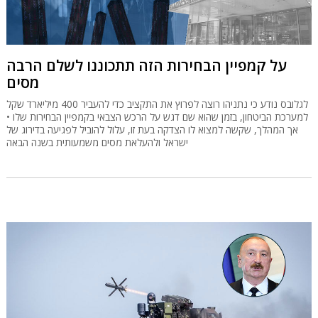
על קמפיין הבחירות הזה תתכוננו לשלם הרבה
מסים
לגלובס נודע כי נתניהו רוצה לפרוץ את התקציב כדי להעביר 400 מיליארד שקל
למערכת הביטחון, בזמן שהוא שם דגש על הרכש הצבאי בקמפיין הבחירות שלו •
אך המהלך, שקשה למצוא לו הצדקה בעת זו, עלול להוביל לפגיעה בדירוג של
ישראל ולהעלאת מסים משמעותית בשנה הבאה