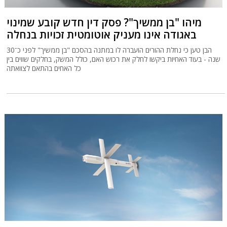
מיהו "בן ממשיך"? פסק דין חדש קובע שמינוי
באגודה אינו מעניק אוטומטית זכויות בנחלה
הבן טען כי נחלת ההורים הועברה לו במתנה בהסכם "בן ממשיך" לפני כ־30
שנה - בעוד האחיות ביקשו לחלק את רכוש האם, כולל המשק, בחלקים שווים בין
כל האחים בהתאם לצוואתה