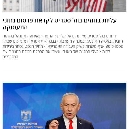
עליות בחוזים בוול סטריט לקראת פרסום נתוני
התעסוקה
החוזים בוול סטריט מאותתים על עליות • המסחר באירופה מתנהל במגמה
חיובית, באסיה הוא ננעל במגמה מעורבת • בבנק אוף אמריקה מעריכים שביולי
נוספו כ-80 אלף משרות לשוק העבודה האמריקאי • מחיר הנפט נסחר בירידות
קלות • בעלי המניות של מאנדיי אישרו את הכפלת חבילת התגמול של
המנכ"לים