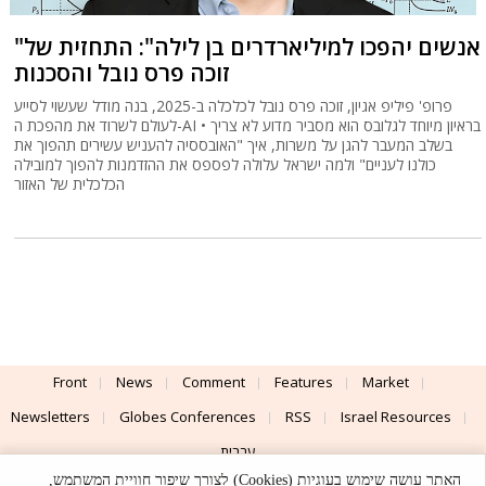
"אנשים יהפכו למיליארדרים בן לילה": התחזית של
זוכה פרס נובל והסכנות
פרופ' פיליפ אגיון, זוכה פרס נובל לכלכלה ב-2025, בנה מודל שעשוי לסייע
לעולם לשרוד את מהפכת ה-AI • בראיון מיוחד לגלובס הוא מסביר מדוע לא צריך
בשלב המעבר להגן על משרות, איך "האובססיה להעניש עשירים תהפוך את
כולנו לעניים" ולמה ישראל עלולה לפספס את ההזדמנות להפוך למובילה
הכלכלית של האזור
Front
News
Comment
Features
Market
Newsletters
Globes Conferences
RSS
Israel Resources
עברית
האתר עושה שימוש בעוגיות (Cookies) לצורך שיפור חוויית המשתמש,