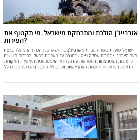
אזרבייג'ן הולכת ומתרחקת מישראל. מי תקטוף את
הפירות?
ישראל סופגת ביקורת גוברת מאזרבייג'ן, בין השאר בגין הכרת הממשלה ברצח
העם הארמני • למרות עסקה נאה שנסגרה על מערכות רפאל, בחברות חוששים
כי מגמת הצטמצמות העסקאות עם הלקוחה האסטרטגית תימשך • ממקורות
הדאגה: הסתערות החברות האמריקאיות ועיכוב לא מוסבר בהכרעת מכרז חלל