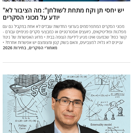
"יש יחסי תן וקח מתחת לשולחן": מה הציבור לא
יודע על מכוני הסקרים
מכוני הסקרים המתפרסמים בערוצי החדשות עובדים לא אחת במקביל גם עם
מפלגות ופוליטיקאים, כיועצים אסטרטגיים או כמבצעי סקרים פנימיים עבורם -
קשר כפול שכמעט ואינו מגיע לידיעת הצופה בבית • מדוע האפשרות של ניגוד
עניינים לא גלויה למצביעים, והאם בשוק קטן ומצומצם יש אפשרות אחרת? •
מאחורי הסקרים, בחירות 2026