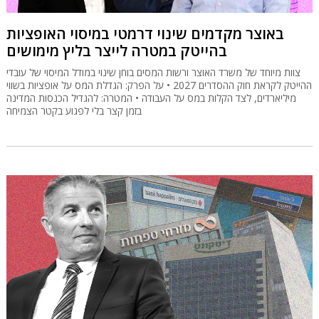
באוצר מקדמים שינוי דרמטי במיסוי האופציות
בהייטק במטרה לייצר בליץ מימושים
צוות מיוחד של משרד האוצר ורשות המסים בוחן שינוי במודל המיסוי של עובדי
ההייטק לקראת חוק ההסדרים 2027 • על הפרק: הגדלת המס על אופציות בשווי
מיליארדים, לצד הקלות במס על העבודה • המטרה: להגדיל הכנסות המדינה
בזמן קצר בלי לפגוע בקטר הצמיחה