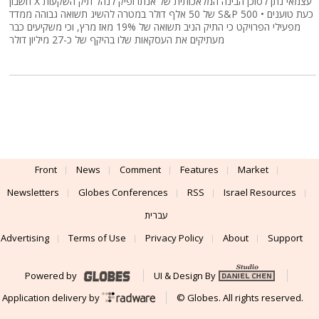
חשבון X עצמאי נתן לסוכן הבינה המלאכותית של אנתרופיק לנהל תיק השקעות
של 50 אלף דולר במטרה להשיג תשואה גבוהה ממדד S&P 500 • כעת טוענים
מפעילי הפרויקט כי התיק הניב תשואה של 19% מאז מרץ, וכי משקיעים כבר
מעתיקים את העסקאות שלו בהיקף של כ-27 מיליון דולר
Front
News
Comment
Features
Market
Newsletters
Globes Conferences
RSS
Israel Resources
עברית
Advertising
Terms of Use
Privacy Policy
About
Support
Powered by
UI & Design By
Application delivery by
© Globes. All rights reserved.