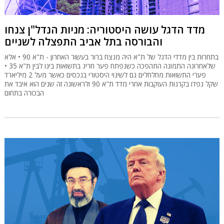
מדד הדגל עושה היסטוריה: מניות הנדל"ן צנחו
והבורסה בתל אביב התפצלה לשניים
בתחרות בין מדדי הדגל של ת"א היה מנצח ברור בעשור האחרון - ת"א 90 • אלא
שלאחרונה התמונה התהפכה כשנפתח פער חריג בתשואות בינו לבין ת"א 35 •
פערי התשואות מחלחלים גם לשינוי היסטורי בנכסים כאשר מעל 2 מיליארד
שקל נפדו בקרנות העוקבות אחרי מדד ת"א 90 ולראשונה זה שנים הוא איבד את
הבכורה בתחום