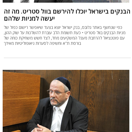
הבנקים בישראל יוכלו להירשם בוול סטריט. מה זה
יעשה למניות שלהם
כפי שנחשף באתר גלובס, בנק ישראל יוצא בצעד שיאפשר רישום כפול של
מניות הבנקים בוול סטריט • כעת תשומת הלב עוברת להשלכות על שוק ההון,
עם פוטנציאל להרחבת מעגל המשקיעים מחד, לצד חשש משחיקת כוחה של
בורסת ת"א וחשיפה לסערות גיאופוליטיות מאידך