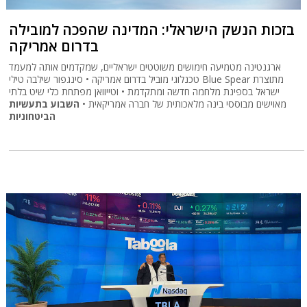
בזכות הנשק הישראלי: המדינה שהפכה למובילה
בדרום אמריקה
ארגנטינה מטמיעה חימושים משוטטים ישראליים, שמקדמים אותה למעמד
טכנלוגי מוביל בדרום אמריקה • סינגפור שילבה טילי Blue Spear מתוצרת
ישראל בספינת מלחמה חדשה ומתקדמת • וטייוואן מפתחת כלי שיט בלתי
מאוישים מבוססי בינה מלאכותית של חברה אמריקאית •
השבוע בתעשיות
הביטחוניות