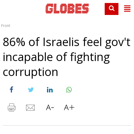
Front
86% of Israelis feel gov't
incapable of fighting
corruption