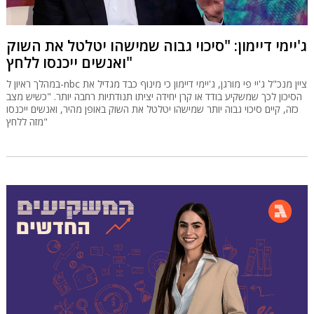
ג'יימי דיימון: "סיכוי גבוה שמישהו יטלטל את השוק
ואנשים ייכנסו ללחץ"
במהלך ראיון ל-nbc ציין מנכ"ל ג'יי פי מורגן, ג'יימי דיימון כי מינוף כבד מגדיל את
הסיכון לכך שמשקיע בודד או קרן יחידה יציתו תנודתיות רחבה יותר. "כשיש מצב
כזה, קיים סיכוי גבוה יותר שמישהו יטלטל את השוק באופן מהיר, ואנשים ייכנסו
מזה ללחץ"