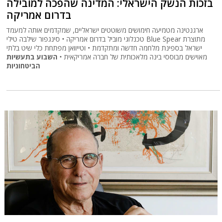
בזכות הנשק הישראלי: המדינה שהפכה למובילה
בדרום אמריקה
ארגנטינה מטמיעה חימושים משוטטים ישראליים, שמקדמים אותה למעמד
טכנלוגי מוביל בדרום אמריקה • סינגפור שילבה טילי Blue Spear מתוצרת
ישראל בספינת מלחמה חדשה ומתקדמת • וטייוואן מפתחת כלי שיט בלתי
מאוישים מבוססי בינה מלאכותית של חברה אמריקאית •
השבוע בתעשיות
הביטחוניות