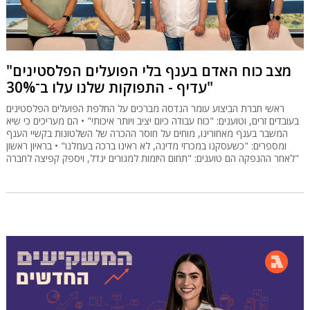
"מצב כוח האדם בענף בלי הפועלים הפלסטינים
עדיף - התפוקות שלנו עלו ב־30%"
ראשי חברת הביצוע עומר הנדסה מברכים על החלפת הפועלים הפלסטינים
בעובדים זרים, וטוענים: "כוח עבודה כיום יציב ויותר איכותי" • הם מעריכים כי שיא
המשבר בענף מאחורינו, מוחים על חוסר ההכרה של השלטונות בקשיי הענף
ומספרים: "כשעסקנו במכרזי מדינה, לא ראינו ברכה בעמלנו" • בראיון ראשון
לאחר ההנפקה הם טוענים: "תחום היזמות למגורים יגדל, ויספק קפיצה לחברה"