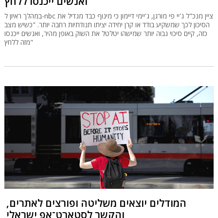
ואנשים ייכנסו ללחץ"
במהלך ראיון ל-nbc ציין מנכ"ל ג'יי פי מורגן, ג'יימי דיימון כי מינוף כבד מגדיל את
הסיכון לכך שמשקיע בודד או קרן יחידה יציתו תנודתיות רחבה יותר. "כשיש מצב
כזה, קיים סיכוי גבוה יותר שמישהו יטלטל את השוק באופן מהיר, ואנשים ייכנסו
מזה ללחץ"
המודלים יוצאים משליטה ופורצים לאתרים,
והקשר לסטארט־אפ ישראלי