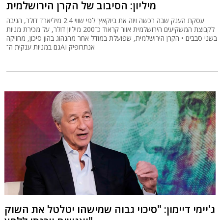
מיליון: הסיבוב של הקרן הירושלמית
עסקת הענק שבה רכשה ויזה את ביוקאץ' לפי שווי 2.4 מיליארד דולר, הניבה
לקבוצת המשקיעים הירושלמית אוור קראוד כ־200 מיליון דולר, על מכירת מניות
בשני סבבים • הקרן הירושלמית, שפועלת במודל אחר מהנהוג בהון סיכון, מחזיקה
גם במניות ענקית ה־AI אנתרופיק
ג'יימי דיימון: "סיכוי גבוה שמישהו יטלטל את השוק