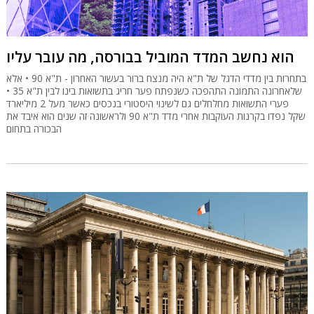
הוא נחשב המדד המוביל בבורסה, מה עובר עליו
בתחרות בין מדדי הדגל של ת"א היה מנצח ברור בעשור האחרון - ת"א 90 • אלא
שלאחרונה התמונה התהפכה כשנפתח פער חריג בתשואות בינו לבין ת"א 35 •
פערי התשואות מחלחלים גם לשינוי היסטורי בנכסים כאשר מעל 2 מיליארד
שקל נפדו בקרנות העוקבות אחרי מדד ת"א 90 ולראשונה זה שנים הוא איבד את
הבכורה בתחום