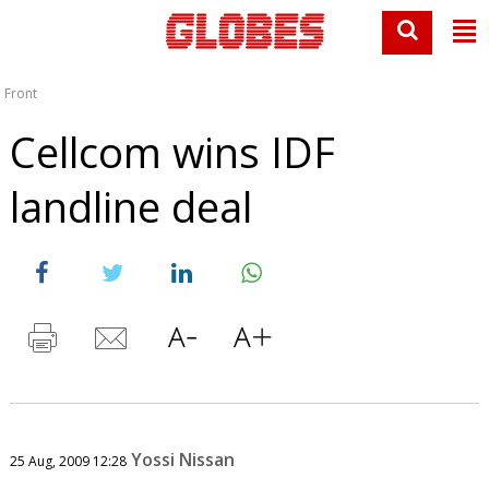
Front
Cellcom wins IDF
landline deal
Yossi Nissan
25 Aug, 2009 12:28