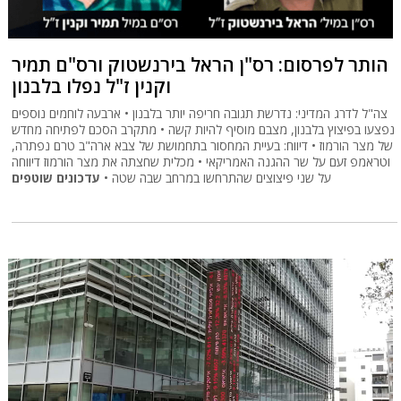
הותר לפרסום: רס"ן הראל בירנשטוק ורס"ם תמיר
וקנין ז"ל נפלו בלבנון
צה"ל לדרג המדיני: נדרשת תגובה חריפה יותר בלבנון • ארבעה לוחמים נוספים
נפצעו בפיצוץ בלבנון, מצבם מוסיף להיות קשה • מתקרב הסכם לפתיחה מחדש
של מצר הורמוז • דיווח: בעיית המחסור בתחמושת של צבא ארה"ב טרם נפתרה,
וטראמפ זעם על שר ההגנה האמריקאי • מכלית שחצתה את מצר הורמוז דיווחה
על שני פיצוצים שהתרחשו במרחב שבה שטה •
עדכונים שוטפים