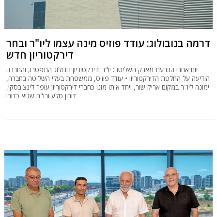
דרמה בנובולוג: עודד פוזיס מינה עצמו ליו"ר ובחר
דירקטוריון חדש
יום אחרי הכרעת מאבק השליטה: יו"ר ודירקטוריון נובולוג התפטרו, והחברה
הודיעה על החלפת הדירקטוריון • עודד פוזיס, ממשפחת בעלי השליטה בחברה,
ימונה ליו"ר במקום אריק שור, ויחד איתו מונו כחברי דירקטוריון עופר לינצ'בסקי,
דורון סלע ורו"ח שגיא כדורי