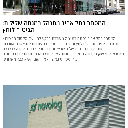
המסחר בתל אביב מתנהל במגמה שלילית;
הביטוח לוחץ
המסחר בתל אביב נפתח במגמה מעורבת ברקע לחץ של סקטור הביטוח •
המסחר באסיה מתנהל בלחץ והחוזים בוול סטריט מעורבים • תוצאות מעורבות
ודרמות בעונת הדוחות של הישראליות בניו יורק • נורת אזהרה לכלכלה
האמריקאית: שוק העבודה מתקרר בחדות - אך לחצי השכר גוברים • בום הרווחים
בוול סטריט נמשך - אך האם השיא כבר מאחורינו?