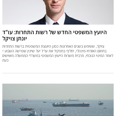
היועץ המשפטי החדש של רשות התחרות: עו"ד
יונתן צויקל
צויקל, ששימש בשנים האחרונות כסגן היועצת המשפטית ברשות התחרות
בתחום האזרחי-מינהלי, יחליף בתפקיד את עו"ד יעל שיינין שפרשה השבוע •
לאחר המינוי הנוכחי, מרבית משרות הייעוץ המשפטי במשרדי הממשלה מאוישים
כעת