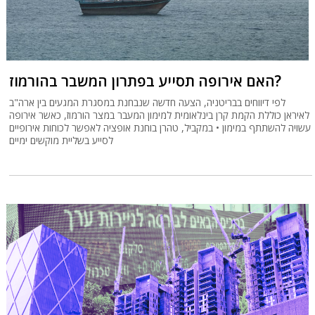
האם אירופה תסייע בפתרון המשבר בהורמוז?
לפי דיווחים בבריטניה, הצעה חדשה שנבחנת במסגרת המגעים בין ארה"ב
לאיראן כוללת הקמת קרן בינלאומית למימון המעבר במצר הורמוז, כאשר אירופה
עשויה להשתתף במימון • במקביל, טהרן בוחנת אופציה לאפשר לכוחות אירופיים
לסייע בשליית מוקשים ימיים