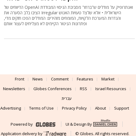
הדיווחים של OpenAI ואנתרופיק על מודלים ש"ברחו" מסביבת הניסוי המבודדת
הציבו בלב הסערה את Irregular הישראלית • אלא שלצד טעויות האנוש
והגדרות המערכת הלקויות, המומחים מזהירים: המודלים הפכו חזקים מדי,
ופתרונות הניטור הקיימים לא מצליחים לעצור אותם
Front
News
Comment
Features
Market
Newsletters
Globes Conferences
RSS
Israel Resources
עברית
Advertising
Terms of Use
Privacy Policy
About
Support
Powered by
UI & Design By
Application delivery by
© Globes. All rights reserved.