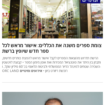
צומת ספרים משנה את הכללים: אישור מראש לכל
ספר חדש שיופץ ברשת
הרשת תדרוש מהוצאות הספרים לקבל אישור מראש להפצת כותרים חדשים,
ותבחן בין היתר את פוטנציאל המכירות ואת אופן מימון הספר • קבוצת לוינשטין
השכירה שטחים למינהל הדיור הממשלתי ולביטוח הלאומי בכ־60 מיליון שקל, ו-
ORC LAND רוכשת ריזורט ביוון •
אירועים ומינויים