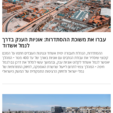
עברו את משוכת ההסתדרות: אוניות הענק בדרך
לנמל אשדוד
ההסתדרות, הנהלת תעבורה ימית אשדוד ונציגות העובדים חתמו על הסכם
קיבוצי שיסדיר את עבודת הנתבים עם אוניות באורך של עד 400 מטר • המהלך
יאפשר לנמל אשדוד לקלוט אוניות ענק, ובהמשך עשוי לסלול את דרכן גם לנמל
חיפה • המהלך צפוי לתרום לייעול שרשרת האספקה, לחיזוק התחרותיות של
נמלי ישראל ולחיזוק הרציפות התפקודית של המשק הישראלי