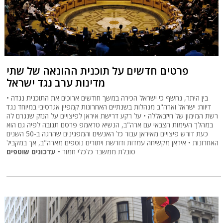
פרטים חדשים על תוכנית ההונאה של שתי
מדינות ערב נגד ישראל
בין היתר, נחשף כי ישראל הכירה במשך חודשים ארוכים את התוכנית נגדה •
דיווח: ישראל וארה"ב מנהלות בשנתיים האחרונות קמפיין אגרסיבי במיוחד נגד
רשת המימון של חיזבאללה • על רקע דרישת איראן לפיצויים על הנזק שנגרם לה
במהלך העימות הצבאי עם ארה"ב, הנשיא טראמפ פרסם תגובה לפיה גם הוא
כעת דורש פיצויים מאיראן עבור כל האנשים והמפגינים שהרגה ב-50 השנים
האחרונות • איראן מקשיחה עמדות ודורשת ויתורים נוספים מארה"ב, אך במקביל
סובלת ממשבר כלכלי חמור •
עדכונים שוטפים