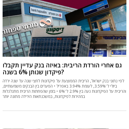
גם אחרי הורדת הריבית: באיזה בנק עדיין תקבלו
פיקדון שנותן 6% בשנה?
לפי נתוני בנק ישראל, הריבית הממוצעת על פיקדונות לחצי שנה עד שנה ירדה
ביולי ל־3.59%, לעומת 3.94% באפריל • הפערים בין הבנקים משמעותיים,
והריבית על הפיקדונות נעה בין 2.9% ל־6% • בזמן שהפחתות הריבית מתגלגלות
במהירות לפיקדונות, במשכנתאות הירידה מתונה יותר