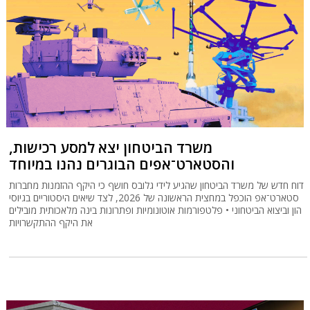
משרד הביטחון יצא למסע רכישות,
והסטארט־‏אפים הבוגרים נהנו במיוחד
דוח חדש של משרד הביטחון שהגיע לידי גלובס חושף כי היקף ההזמנות מחברות
סטארט־אפ הוכפל במחצית הראשונה של 2026, לצד שיאים היסטוריים בגיוסי
הון וביצוא הביטחוני • פלטפורמות אוטונומיות ופתרונות בינה מלאכותית מובילים
את היקף ההתקשרויות