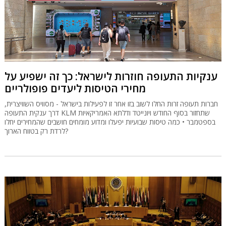
ענקיות התעופה חוזרות לישראל: כך זה ישפיע על
מחירי הטיסות ליעדים פופולריים
חברות תעופה זרות החלו לשוב בזו אחר זו לפעילות בישראל - מסוויס השוויצרית,
דרך ענקית התעופה KLM שתחזור בסוף החודש ויונייטד ודלתא האמריקאיות
בספטמבר • כמה טיסות שבועיות יפעלו ומדוע מומחים חושבים שהמחירים יחלו
לרדת רק בטווח הארוך?