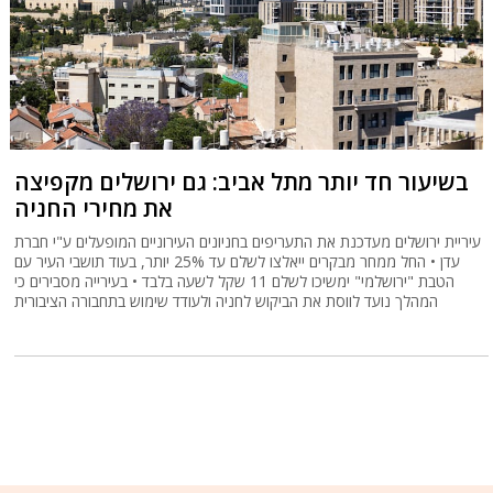
בשיעור חד יותר מתל אביב: גם ירושלים מקפיצה
את מחירי החניה
עיריית ירושלים מעדכנת את התעריפים בחניונים העירוניים המופעלים ע"י חברת
עדן • החל ממחר מבקרים ייאלצו לשלם עד 25% יותר, בעוד תושבי העיר עם
הטבת "ירושלמי" ימשיכו לשלם 11 שקל לשעה בלבד • בעירייה מסבירים כי
המהלך נועד לווסת את הביקוש לחניה ולעודד שימוש בתחבורה הציבורית