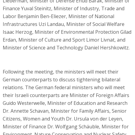
Lieberman, Minister of Defense Ehud Barak, Minister of
Finance Yuval Steinitz, Minister of Industry, Trade and
Labor Benjamin Ben-Eliezer, Minister of National
Infrastructures Uzi Landau, Minister of Social Welfare
Isaac Herzog, Minister of Environmental Protection Gilad
Erdan, Minister of Culture and Sport Limor Livnat, and
Minister of Science and Technology Daniel Hershkowitz.
Following the meeting, the ministers will meet their
German counterparts to discuss tightening bilateral
relations. The German federal ministers who will meet
their Israeli counterparts are Minister of Foreign Affairs
Guido Westerwelle, Minister of Education and Research
Dr. Annette Schavan, Minister for Family Affairs, Senior
Citizens, Women and Youth Dr. Ursula von der Leyen,
Minister of Finance Dr. Wolfgang Schäuble, Minister for
Environment, Nature Conservation and Nuclear Safety