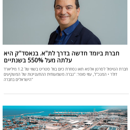
חברת ביומד חדשה בדרך לת"א. בנאסד"ק היא
עלתה מעל 550% בשנתיים
חברת הטיפול לסרטן אלפא תאו נסחרת כיום בוול סטריט בשווי של 1.2 מיליארד
דולר • המנכ"ל, עוזי סופר: "גברה משמעותית ההתעניינות של המשקיעים
הישראלים בחברה"