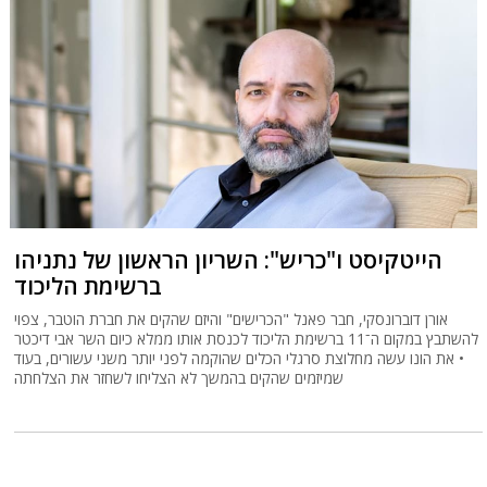
הייטקיסט ו"כריש": השריון הראשון של נתניהו
ברשימת הליכוד
אורן דוברונסקי, חבר פאנל "הכרישים" והיזם שהקים את חברת הוטבר, צפוי
להשתבץ במקום ה־11 ברשימת הליכוד לכנסת אותו ממלא כיום השר אבי דיכטר
• את הונו עשה מחלוצת סרגלי הכלים שהוקמה לפני יותר משני עשורים, בעוד
שמיזמים שהקים בהמשך לא הצליחו לשחזר את הצלחתה