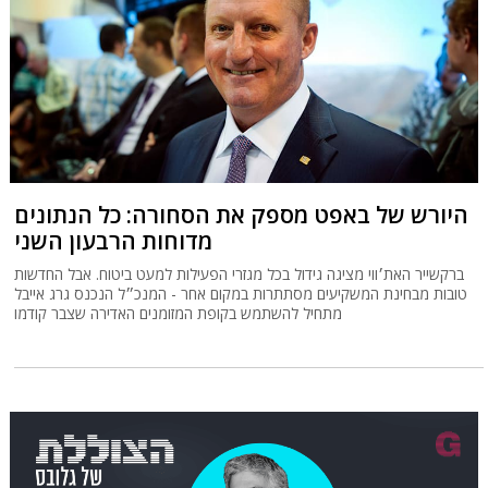
היורש של באפט מספק את הסחורה: כל הנתונים
מדוחות הרבעון השני
ברקשייר האת׳ווי מציגה גידול בכל מגזרי הפעילות למעט ביטוח. אבל החדשות
טובות מבחינת המשקיעים מסתתרות במקום אחר - המנכ״ל הנכנס גרג אייבל
מתחיל להשתמש בקופת המזומנים האדירה שצבר קודמו