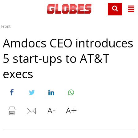
Front
Amdocs CEO introduces
5 start-ups to AT&T
execs