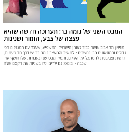
המבט השני של נומה בר: תערוכה חדשה שהיא
פצצה של צבע, הומור ושנינות
מוזיאון תל אביב עושה כבוד לאומן הישראלי המשפיע, שעבד עם המגזינים הכי
גדולים והמוזיאונים הכי נחשבים • למאייר והמעצב נומה בר יש דרך חד פעמית,
גרפית וצבעונית להסתכל על העולם, ותמיד מבט שני בעבודות שלו חושף עוד
שכבה • ובונוס: גם ילדים יגלו בשניות את הקסם שלה