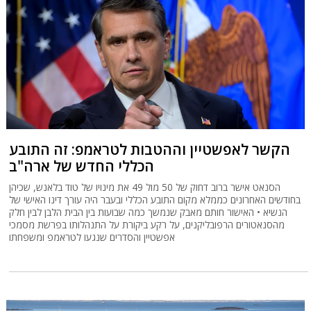
הקשר לאפשטיין וההטבות לטראמפ: זה התובע
הכללי החדש של ארה"ב
הסנאט אישר ברוב דחוק של 50 מול 49 את מינויו של טוד בלאנש, שכיהן
בחודשים האחרונים כממלא מקום התובע הכללי ובעבר היה עורך דינו האישי של
הנשיא • האישור חותם מאבק שנמשך כמה שבועות בין הבית הלבן לבין חלק
מהסנאטורים הרפובליקנים, על רקע ביקורת על התנהלותו בפרשת מסמכי
אפשטיין והסדרים שנגעו לטראמפ ומשפחתו