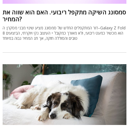
סמסונג השיקה מתקפל ריבועי. האם הוא שווה את
המחיר?
דור המתקפלים החדש של סמסונג מציע שינוי מבני מסקרן: ה–Galaxy Z Fold
8 הוא מכשיר כמעט ריבועי, ולא מאורך כמקובל • העיצוב נקי ויוקרתי, הביצועים
טובים והסוללה חזקה, אך תג המחיר גבוה במיוחד