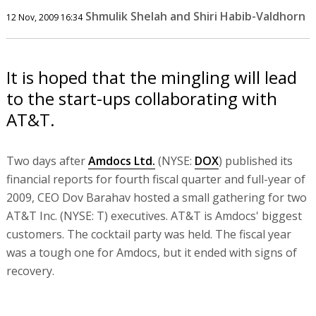
Shmulik Shelah and Shiri Habib-Valdhorn
12 Nov, 2009 16:34
It is hoped that the mingling will lead
to the start-ups collaborating with
AT&T.
Two days after
Amdocs Ltd.
(NYSE:
DOX
) published its
financial reports for fourth fiscal quarter and full-year of
2009, CEO Dov Barahav hosted a small gathering for two
AT&T Inc. (NYSE: T) executives. AT&T is Amdocs' biggest
customers. The cocktail party was held. The fiscal year
was a tough one for Amdocs, but it ended with signs of
recovery.