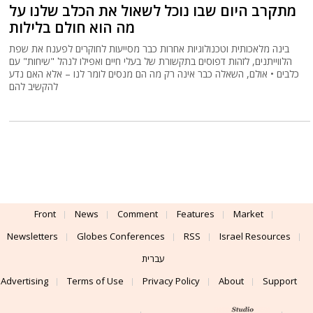
מתקרב היום שבו נוכל לשאול את הכלב שלנו על
מה הוא חולם בלילות
בינה מלאכותית וטכנולוגיות אחרות כבר מסייעות לחוקרים לפענח את שפת
הלווייתנים, לזהות דפוסים בתקשורת של בעלי חיים ואפילו לנהל "שיחות" עם
כלבים • אולם, השאלה כבר אינה רק מה הם מנסים לומר לנו – אלא האם נדע
להקשיב להם
Front
News
Comment
Features
Market
Newsletters
Globes Conferences
RSS
Israel Resources
עברית
Advertising
Terms of Use
Privacy Policy
About
Support