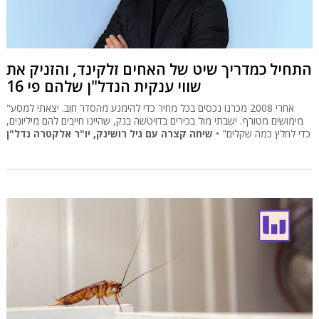
התחיל כמדריך שיט של האחים זלקינד, והזניק את
שווי ענקית הנדל"ן שלהם פי 16
"אחרי 2008 מכרנו נכסים בכל מחיר כדי להימנע מהסדר חוב. יצאתי למסע
מימושים מטורף. ישבתי מול בכירים בדויטשה בנק, שהיינו חייבים להם מיליונים,
כדי לחלץ כמה שקלים" •
שיחה קצרה עם גיל רושינק, יו"ר אלקטרה נדל"ן