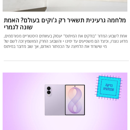
מלחמה גרעינית תשאיר רק ג'וקים בעולם? האמת
שונה לגמרי
אחת לשבוע המדור "בודקים את המיתוס" יעסוק בעיוותים היסטוריים מפורסמים,
מדוע נוצרו, וכיצד הם משפיעים עד ימינו • והשבוע: החרק המושמץ זכה לשם של
מי שישרוד את הלחיצה על הכפתור האדום, אך שוב מדובר במיתוס