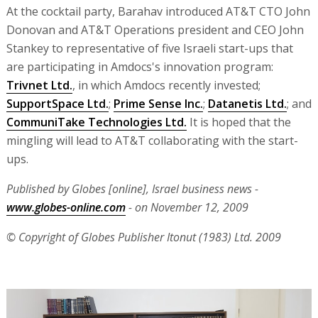
At the cocktail party, Barahav introduced AT&T CTO John
Donovan and AT&T Operations president and CEO John
Stankey to representative of five Israeli start-ups that
are participating in Amdocs's innovation program:
Trivnet Ltd.
, in which Amdocs recently invested;
SupportSpace Ltd.
;
Prime Sense Inc.
;
Datanetis Ltd.
; and
CommuniTake Technologies Ltd.
It is hoped that the
mingling will lead to AT&T collaborating with the start-
ups.
Published by Globes [online], Israel business news -
www.globes-online.com
- on November 12, 2009
© Copyright of Globes Publisher Itonut (1983) Ltd. 2009