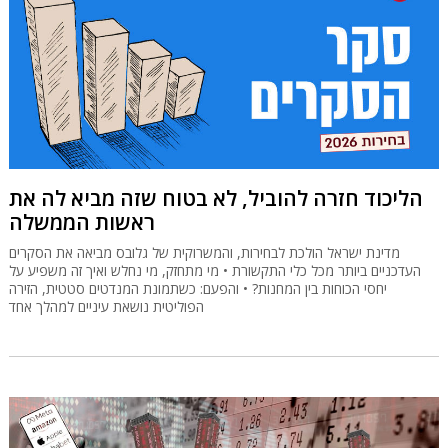
הליכוד חזרה להוביל, לא בטוח שזה מביא לה את
ראשות הממשלה
מדינת ישראל הולכת לבחירות, והמשרוקית של גלובס מביאה את הסקרים
העדכניים ביותר מכל כלי התקשורת • מי מתחזק, מי נחלש ואיך זה משפיע על
יחסי הכוחות בין המחנות? • והפעם: כשתמונת המנדטים סטטית, הזירה
הפוליטית נושאת עיניים למהלך אחד