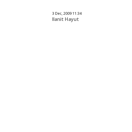
3 Dec, 2009 11:34
Ilanit Hayut