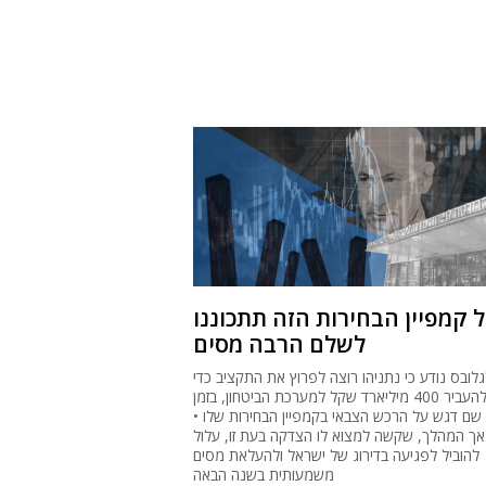
 קמפיין הבחירות הזה תתכוננו
לשלם הרבה מסים
גלובס נודע כי נתניהו רוצה לפרוץ את התקציב כדי
להעביר 400 מיליארד שקל למערכת הביטחון, בזמן
שם דגש על הרכש הצבאי בקמפיין הבחירות שלו •
אך המהלך, שקשה למצוא לו הצדקה בעת זו, עלול
להוביל לפגיעה בדירוג של ישראל ולהעלאת מסים
משמעותית בשנה הבאה