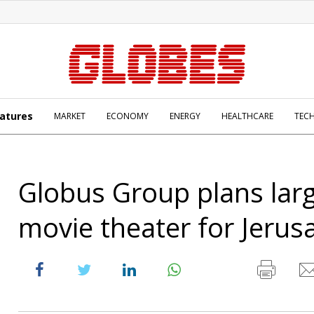
atures
MARKET
ECONOMY
ENERGY
HEALTHCARE
TEC
Globus Group plans lar
movie theater for Jerus