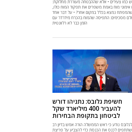
 כמו צעירים • אלא שההבטחה מעוררת מחלוקת:
אימוני מוח באמת משפרים את תפקוד המוח כולו,
שהמפתח נמצא בכלל במקום אחר? • על דבר אחד
לם מסכימים: התפיסה שהמוח בהכרח מידרדר עם
הזמן כבר לא רלוונטית
חשיפת גלובס: נתניהו דורש
להעביר 400 מיליארד שקל
לביטחון בתקופת הבחירות
גלובס נודע כי ראש הממשלה הורה אמש בדיון רב
תתפים לכנס את הכנסת כדי להצביע על פריצת