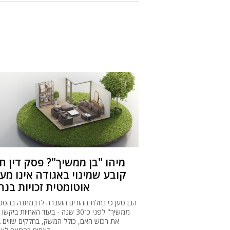
מיהו "בן ממשיך"? פסק דין 
קובע שמינוי באגודה אינו מע
אוטומטית זכויות בנ
הבן טען כי נחלת ההורים הועברה לו במתנה בהסכם
ממשיך" לפני כ־30 שנה - בעוד האחיות ביק
את רכוש האם, כולל המשק, בחלקים שווים בי