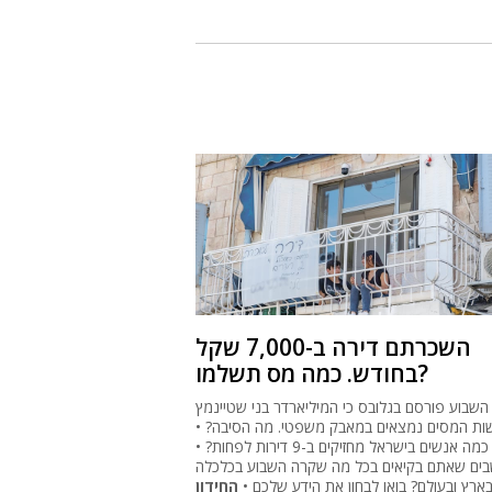
השכרתם דירה ב-7,000 שקל
בחודש. כמה מס תשלמו?
השבוע פורסם בגלובס כי המיליארדר בני שטיינמץ
ות המסים נמצאים במאבק משפטי. מה הסיבה? •
וגם: כמה אנשים בישראל מחזיקים ב-9 דירות לפחות? •
בים שאתם בקיאים בכל מה שקרה השבוע בכלכלה
ארץ ובעולם? בואו לבחון את הידע שלכם •
החידון