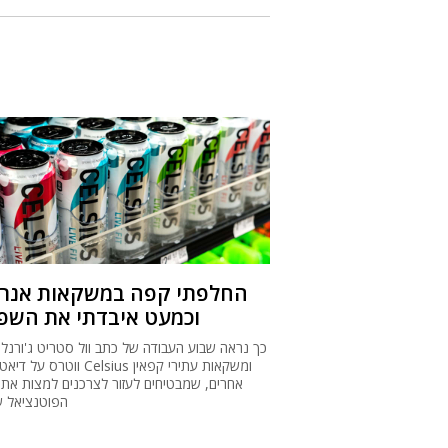
החלפתי קפה במשקאות אנרג
וכמעט איבדתי את השפי
כך נראה שבוע העבודה של כתב וול סטריט ג'ורנל ג
ווטרס על דיאטה של Celsius ומשקאות
אחרים, שמבטיחים לעזור לצרכנים למצות את 
הפוטנציאל 