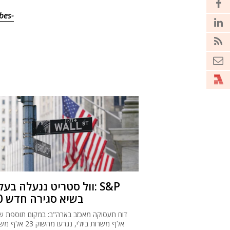
bes-
וול סטריט ננעלה בעליות: 
500 בשיא סגירה חדש
אלף משרות ביולי, נגרעו מהשו