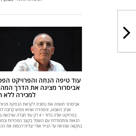
עוד טיפה הנחה והפרויקט הפסד
אביסרור מציגה את הדרך המהי
למכירה ללא ר
אביסרור חשפה את נתוניה לקראת הנפקת מניות
אביב השבוע, והסגירה שהיא ממש קרובה ל
בפרויקט שלה בלוד • זו רק עוד חברה שרכשה ב
הגאות ומתמודדת עם השפל בקצב המכירות ובמחי
בתקווה שהרווח על הנייר אולי יצליח לכסות את ההו