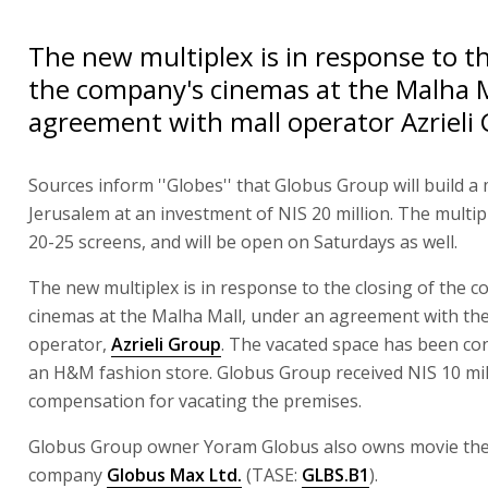
The new multiplex is in response to th
the company's cinemas at the Malha M
agreement with mall operator Azrieli
Sources inform ''Globes'' that Globus Group will build a 
Jerusalem at an investment of NIS 20 million. The multipl
20-25 screens, and will be open on Saturdays as well.
The new multiplex is in response to the closing of the 
cinemas at the Malha Mall, under an agreement with the
operator,
Azrieli Group
. The vacated space has been co
an H&M fashion store. Globus Group received NIS 10 mil
compensation for vacating the premises.
Globus Group owner Yoram Globus also owns movie the
company
Globus Max Ltd.
(TASE:
GLBS.B1
).