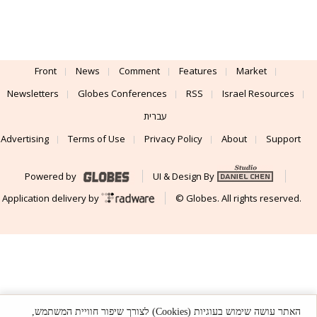
Front
News
Comment
Features
Market
Newsletters
Globes Conferences
RSS
Israel Resources
עברית
Advertising
Terms of Use
Privacy Policy
About
Support
Powered by
UI & Design By
Application delivery by
© Globes. All rights reserved.
האתר עושה שימוש בעוגיות (Cookies) לצורך שיפור חוויית המשתמש,