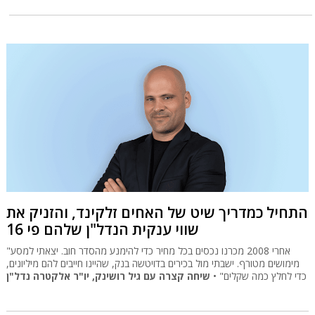
התחיל כמדריך שיט של האחים זלקינד, והזניק את
שווי ענקית הנדל"ן שלהם פי 16
"אחרי 2008 מכרנו נכסים בכל מחיר כדי להימנע מהסדר חוב. יצאתי למסע
מימושים מטורף. ישבתי מול בכירים בדויטשה בנק, שהיינו חייבים להם מיליונים,
כדי לחלץ כמה שקלים" •
שיחה קצרה עם גיל רושינק, יו"ר אלקטרה נדל"ן