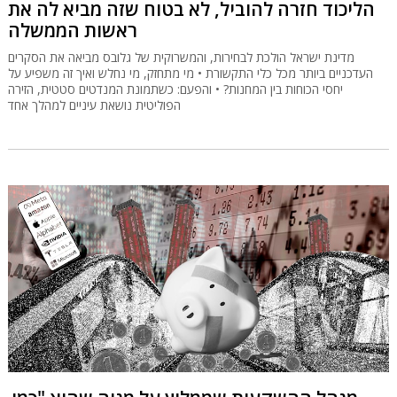
הליכוד חזרה להוביל, לא בטוח שזה מביא לה את
ראשות הממשלה
מדינת ישראל הולכת לבחירות, והמשרוקית של גלובס מביאה את הסקרים
העדכניים ביותר מכל כלי התקשורת • מי מתחזק, מי נחלש ואיך זה משפיע על
יחסי הכוחות בין המחנות? • והפעם: כשתמונת המנדטים סטטית, הזירה
הפוליטית נושאת עיניים למהלך אחד