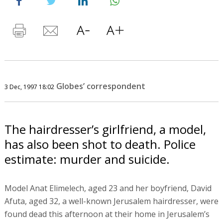
Globes’ correspondent
3 Dec, 1997 18:02
The hairdresser’s girlfriend, a model,
has also been shot to death. Police
estimate: murder and suicide.
Model Anat Elimelech, aged 23 and her boyfriend, David
Afuta, aged 32, a well-known Jerusalem hairdresser, were
found dead this afternoon at their home in Jerusalem’s