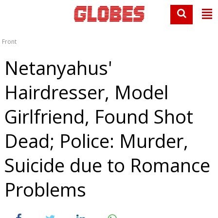
Front
Netanyahus'
Hairdresser, Model
Girlfriend, Found Shot
Dead; Police: Murder,
Suicide due to Romance
Problems