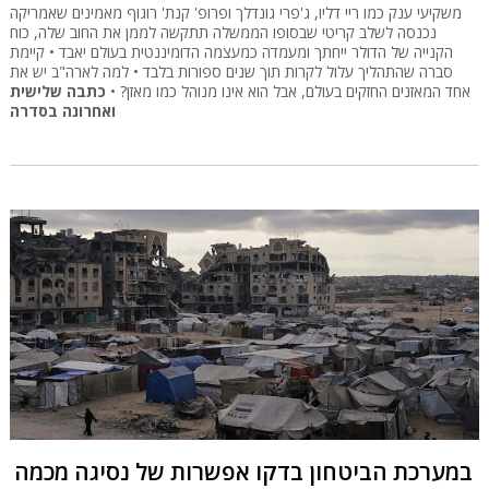
משקיעי ענק כמו ריי דליו, ג'פרי גונדלך ופרופ' קנת' רוגוף מאמינים שאמריקה
נכנסה לשלב קריטי שבסופו הממשלה תתקשה לממן את החוב שלה, כוח
הקנייה של הדולר ייחתך ומעמדה כמעצמה הדומיננטית בעולם יאבד • קיימת
סברה שהתהליך עלול לקרות תוך שנים ספורות בלבד • למה לארה"ב יש את
אחד המאזנים החזקים בעולם, אבל הוא אינו מנוהל כמו מאזן? •
כתבה שלישית
ואחרונה בסדרה
במערכת הביטחון בדקו אפשרות של נסיגה מכמה