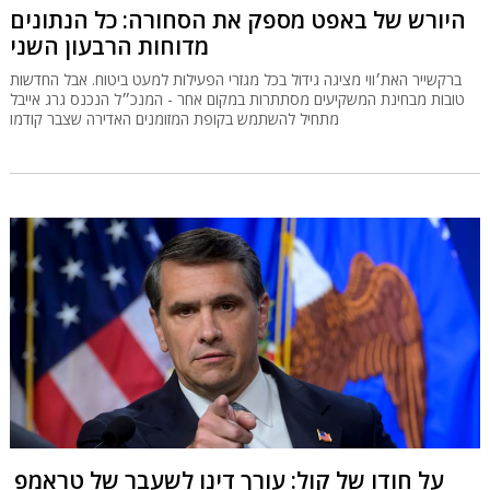
היורש של באפט מספק את הסחורה: כל הנתונים
מדוחות הרבעון השני
ברקשייר האת׳ווי מציגה גידול בכל מגזרי הפעילות למעט ביטוח. אבל החדשות
טובות מבחינת המשקיעים מסתתרות במקום אחר - המנכ״ל הנכנס גרג אייבל
מתחיל להשתמש בקופת המזומנים האדירה שצבר קודמו
על חודו של קול: עורך דינו לשעבר של טראמפ