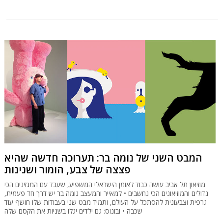
המבט השני של נומה בר: תערוכה חדשה שהיא
פצצה של צבע, הומור ושנינות
מוזיאון תל אביב עושה כבוד לאומן הישראלי המשפיע, שעבד עם המגזינים הכי
גדולים והמוזיאונים הכי נחשבים • למאייר והמעצב נומה בר יש דרך חד פעמית,
גרפית וצבעונית להסתכל על העולם, ותמיד מבט שני בעבודות שלו חושף עוד
שכבה • ובונוס: גם ילדים יגלו בשניות את הקסם שלה