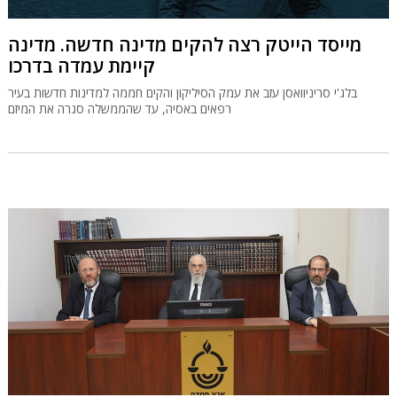
מייסד הייטק רצה להקים מדינה חדשה. מדינה
קיימת עמדה בדרכו
בלג'י סריניוואסן עזב את עמק הסיליקון והקים חממה למדינות חדשות בעיר
רפאים באסיה, עד שהממשלה סגרה את המיזם