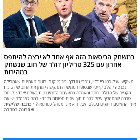
במשחק הכיסאות הזה אף אחד לא ירצה להיתפס
אחרון עם 325 טריליון דולר של חוב שנשחק
במהירות
משקיעי ענק כמו ריי דליו, ג'פרי גונדלך ופרופ' קנת' רוגוף מאמינים שאמריקה
נכנסה לשלב קריטי שבסופו הממשלה תתקשה לממן את החוב שלה, כוח
הקנייה של הדולר ייחתך ומעמדה כמעצמה הדומיננטית בעולם יאבד • קיימת
סברה שהתהליך עלול לקרות תוך שנים ספורות בלבד • למה לארה"ב יש את
אחד המאזנים החזקים בעולם, אבל הוא אינו מנוהל כמו מאזן? •
כתבה שלישית
ואחרונה בסדרה