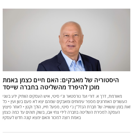
היסטוריה של מאבקים: האם חיים כצמן באמת
מוכן להיפרד מהשליטה בחברה שייסד
מאורמת, דרך א. דורי ועד נורסטאר וג'י סיטי, איש העסקים הוותיק ידע בשני
העשורים האחרונים מספר עימותים ומאבקים שמהם יצא לא פעם בשן ועין • כל
זאת בזמן ששווייה של חברת הנדל"ן ג'י סיטי, מפעל חייו, הולך וקטן • לאחר פיצוץ
העסקה למכירת השליטה בחברה לידי צחי אבו, בשוק תוהים עד כמה כצמן
באמת רוצה למכור והאם ימצא קונה חדש לעסקיו