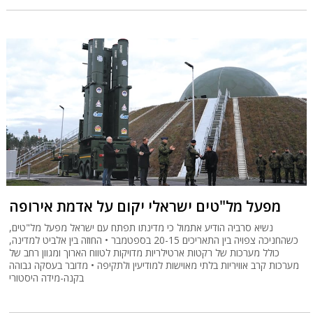
מפעל מל"טים ישראלי יקום על אדמת אירופה
נשיא סרביה הודיע אתמול כי מדינתו תפתח עם ישראל מפעל מל"טים,
כשהחניכה צפויה בין התאריכים 20-15 בספטמבר • החוזה בין אלביט למדינה,
כולל מערכות של רקטות ארטילריות מדויקות לטווח הארוך ומגוון רחב של
מערכות קרב אוויריות בלתי מאוישות למודיעין ולתקיפה • מדובר בעסקה גבוהה
בקנה-מידה היסטורי