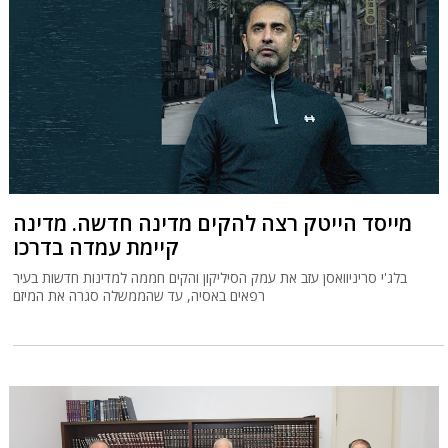
מייסד הייטק רצה להקים מדינה חדשה. מדינה
קיימת עמדה בדרכו
בלג'י סריניוואסן עזב את עמק הסיליקון והקים חממה למדינות חדשות בעיר
רפאים באסיה, עד שהממשלה סגרה את המיזם