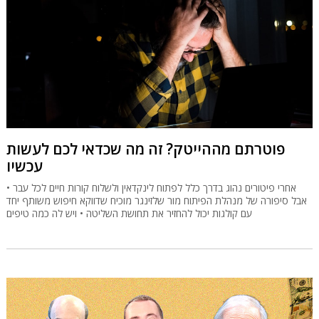
פוטרתם מההייטק? זה מה שכדאי לכם לעשות
עכשיו
אחרי פיטורים נהוג בדרך כלל לפתוח לינקדאין ולשלוח קורות חיים לכל עבר •
אבל סיפורה של מנהלת הפיתוח מור שלזינגר מוכיח שדווקא חיפוש משותף יחד
עם קולגות יכול להחזיר את תחושת השליטה • ויש לה כמה טיפים