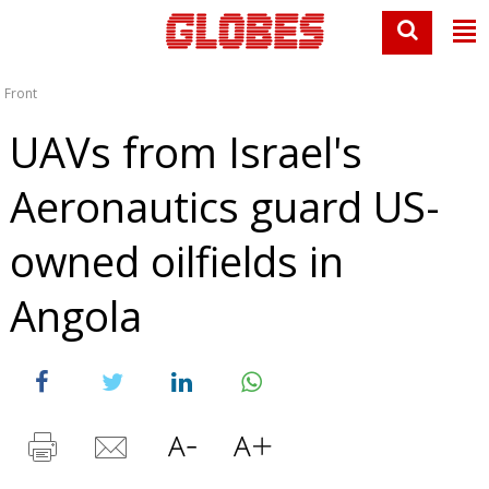
Front
UAVs from Israel's
Aeronautics guard US-
owned oilfields in
Angola