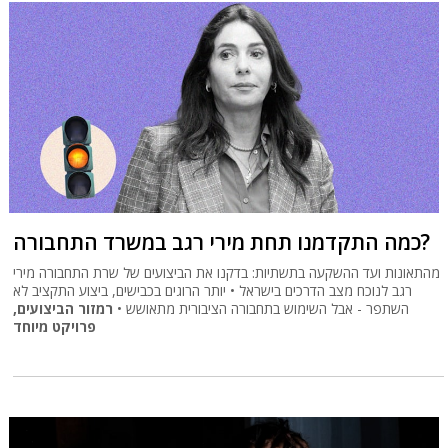
כמה התקדמנו תחת מירי רגב במשרד התחבורה?
מהתאונות ועד ההשקעה בתשתיות: בדקנו את הביצועים של שרת התחבורה מירי
רגב לנוכח מצב הדרכים בישראל • יותר הרוגים בכבישים, ביצוע התקציב לא
השתפר - אבל השימוש בתחבורה הציבורית מתאושש •
רמזור הביצועים,
פרויקט מיוחד