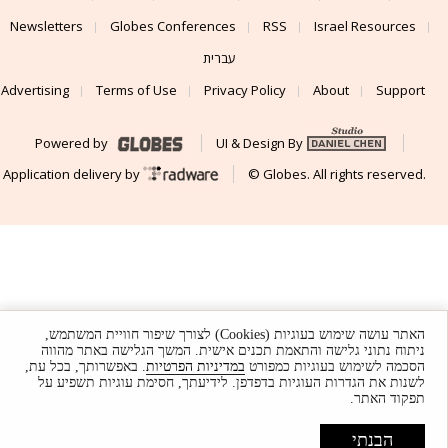
Newsletters
Globes Conferences
RSS
Israel Resources
עברית
Advertising
Terms of Use
Privacy Policy
About
Support
Powered by
UI & Design By
Application delivery by
© Globes. All rights reserved.
האתר עושה שימוש בעוגיות (Cookies) לצורך שיפור חוויית המשתמש,
ניתוח נתוני גלישה והתאמת תכנים אישית. המשך הגלישה באתר מהווה
הסכמה לשימוש בעוגיות כמפורט
במדיניות הפרטיות
. באפשרותך, בכל עת,
לשנות את הגדרות העוגיות בדפדפן. לידיעתך, חסימת עוגיות תשפיע על
תפקוד האתר.
הבנתי