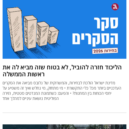
הליכוד חזרה להוביל, לא בטוח שזה מביא לה את
ראשות הממשלה
מדינת ישראל הולכת לבחירות, והמשרוקית של גלובס מביאה את הסקרים
העדכניים ביותר מכל כלי התקשורת • מי מתחזק, מי נחלש ואיך זה משפיע על
יחסי הכוחות בין המחנות? • והפעם: כשתמונת המנדטים סטטית, הזירה
הפוליטית נושאת עיניים למהלך אחד