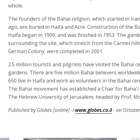
whole.
The founders of the Bahai religion, which started in Ira
ago, are buried in Haifa and Acre. Construction of the Ba
Haifa began in 1909, and was finished in 1953. The gard
surrounding the site, which stretch from the Carmel hills
German Colony, were completed in 2001.
2.5 million tourists and pilgrims have visited the Bahai c
gardens. There are five million Bahai believers worldwi
650 live in Haifa and work as volunteers in the Bahai cent
The Bahai movement has established a Chair for Baha'i 
The Hebrew University of Jerusalem, headed by Prof. M
Published by Globes [online] -l
www.globes.co.il
- on October