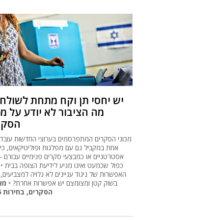
מה הציבור לא יודע על מכ
הסקר
מכוני הסקרים המתפרסמים בערוצי החדשות עובדי
אחת במקביל גם עם מפלגות ופוליטיקאים, כיו
אסטרטגיים או כמבצעי סקרים פנימיים עבורם -
כפול שכמעט ואינו מגיע לידיעת הצופה בבית • 
האפשרות של ניגוד עניינים לא גלויה למצביעים,
בשוק קטן ומצומצם יש אפשרות אחרת? •
מא
הסקרים, בחירות 2026