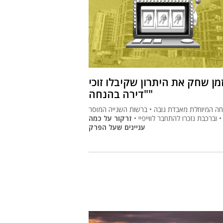
מן שחק את היתרון שקיבלו זוכי
"דירה בהנחה"
ה המיוחלת מאבדת גובה • ברשות השנייה המוסר
• וברכבת נזכרו להתחבר לווייפיי •
זרקור על כמה
עניינים שעל הפרק