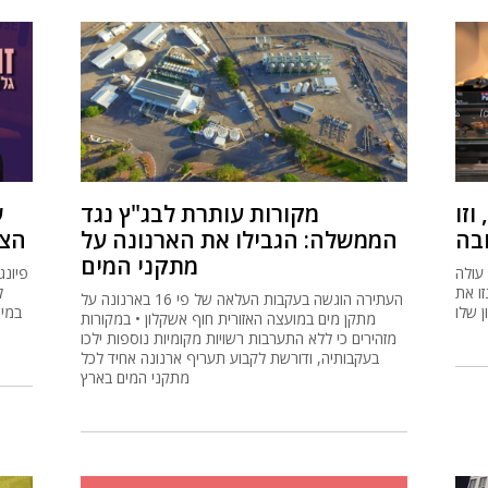
וזו
מקורות עותרת לבג"ץ נגד
בה
הממשלה: הגבילו את הארנונה על
הצפ
מתקני המים
עולה
פיונג
ו את
ל
העתירה הוגשה בעקבות העלאה של פי 16 בארנונה על
ן שלו
מתקן מים במועצה האזורית חוף אשקלון • במקורות
מזהירים כי ללא התערבות רשויות מקומיות נוספות ילכו
בעקבותיה, ודורשת לקבוע תעריף ארנונה אחיד לכל
מתקני המים בארץ