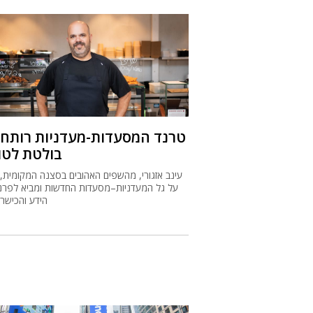
טרנד המסעדות-מעדניות רותח, 
בולטת לטו
עינב אזגורי, מהשפים האהובים בסצנה המקומית, 
על גל המעדניות–מסעדות החדשות ומביא לפרנז
הידע והכישרו