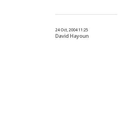
24 Oct, 2004 11:25
David Hayoun