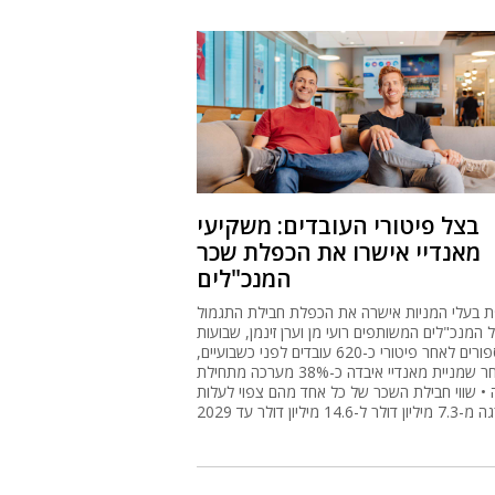
בצל פיטורי העובדים: משקיעי
מאנדיי אישרו את הכפלת שכר
המנכ"לים
 בעלי המניות אישרה את הכפלת חבילת התגמול
 המנכ"לים המשותפים רועי מן וערן זינמן, שבועות
ספורים לאחר פיטורי כ-620 עובדים לפני כשבועיים,
ולאחר שמניית מאנדיי איבדה כ-38% מערכה מתחילת
• שווי חבילת השכר של כל אחד מהם צפוי לעלות
 ל-14.6 מיליון דולר עד 2029