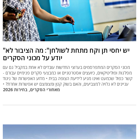
"יש יחסי תן וקח מתחת לשולחן": מה הציבור לא
יודע על מכוני הסקרים
מכוני הסקרים המתפרסמים בערוצי החדשות עובדים לא אחת במקביל גם עם
מפלגות ופוליטיקאים, כיועצים אסטרטגיים או כמבצעי סקרים פנימיים עבורם -
קשר כפול שכמעט ואינו מגיע לידיעת הצופה בבית • מדוע האפשרות של ניגוד
עניינים לא גלויה למצביעים, והאם בשוק קטן ומצומצם יש אפשרות אחרת? •
מאחורי הסקרים, בחירות 2026