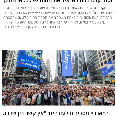
מחקר גדול שפורסם לאחרונה הגיע למסקנה אופטימית: בני 70 ו־80 יכולים
לשפר את יכולותיהם הקוגניטיביות ממש כמו צעירים • אלא שההבטחה מעוררת
מחלוקת: האם אימוני מוח באמת משפרים את תפקוד המוח כולו, או שהמפתח
נמצא בכלל במקום אחר? • על דבר אחד כולם מסכימים: התפיסה שהמוח
בהכרח מידרדר עם הזמן כבר לא רלוונטית
במאנדיי מסבירים לעובדים: "אין קשר בין שדרוג