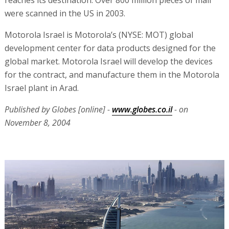
reaches its destination. Over 800 million pieces of mail
were scanned in the US in 2003.
Motorola Israel is Motorola’s (NYSE: MOT) global
development center for data products designed for the
global market. Motorola Israel will develop the devices
for the contract, and manufacture them in the Motorola
Israel plant in Arad.
Published by Globes [online] -
www.globes.co.il
- on
November 8, 2004