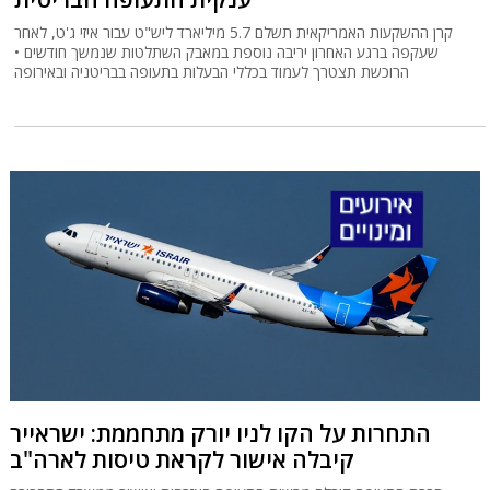
קרן ההשקעות האמריקאית תשלם 5.7 מיליארד ליש"ט עבור איזי ג'ט, לאחר
שעקפה ברגע האחרון יריבה נוספת במאבק השתלטות שנמשך חודשים •
הרוכשת תצטרך לעמוד בכללי הבעלות בתעופה בבריטניה ובאירופה
התחרות על הקו לניו יורק מתחממת: ישראייר
קיבלה אישור לקראת טיסות לארה"ב