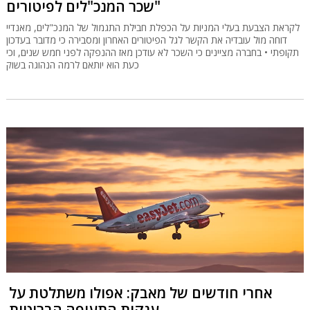
שכר המנכ"לים לפיטורים"
לקראת הצבעת בעלי המניות על הכפלת חבילת התגמול של המנכ"לים, מאנדיי
דוחה מול עובדיה את הקשר לגל הפיטורים האחרון ומסבירה כי מדובר בעדכון
תקופתי • בחברה מציינים כי השכר לא עודכן מאז ההנפקה לפני חמש שנים, וכי
כעת הוא יותאם לרמה הנהוגה בשוק
אחרי חודשים של מאבק: אפולו משתלטת על
ענקית התעופה הבריטית