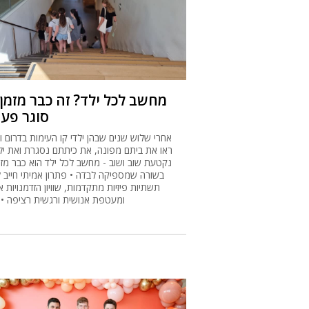
מחשב לכל ילד? זה כבר מזמן
סוגר פער
אחרי שלוש שנים שבהן ילדי קו העימות בדרום ו
ראו את ביתם מפונה, את כיתתם נסגרת ואת יל
נקטעת שוב ושוב - מחשב לכל ילד הוא כבר מזמ
בשורה שמספיקה לבדה • פתרון אמיתי חייב ל
תשתיות פיזיות מתקדמות, שוויון הזדמנויות 
ומעטפת אנושית ורגשית רציפה •