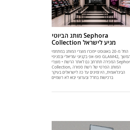
מותג הביוטי Sephora
Collection מגיע לישראל
החל מ-20 באוגוסט יימכרו מוצרי המותג במתחמי
פופ-אפ בקניוני עזריאלי ובסניפי GLAM42, ובהמשך
המכירה תתרחב גם לאתר הרשת • מוצרי Sephora
Collection, המותג הפרטי של רשת ספורה
הבינלאומית, היו זמינים עד כה לישראלים בעיקר
ברכישות בחו"ל ובערוצי יבוא לא רשמיים