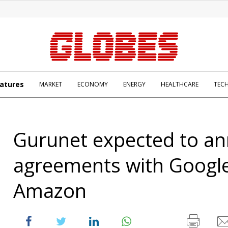
atures
MARKET
ECONOMY
ENERGY
HEALTHCARE
TEC
Gurunet expected to a
agreements with Googl
Amazon