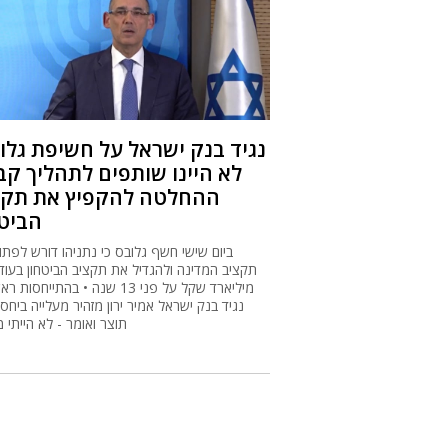
נגיד בנק ישראל על חשיפת גלו
לא היינו שותפים לתהליך קב
ההחלטה להקפיץ את תקצ
הביטח
ביום שישי חשף גלובס כי נתניהו דורש לפתו
מיליארד שקל על פני 13 שנה • בהתייחסות
נגיד בנק ישראל אמיר ירון מזהיר מעלייה ביחס
תוצר ואומר - לא הייתי 