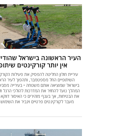
העיר הראשונה בישראל שהודיע
אין יותר קורקינטים שיתופ
עיריית חולון החליטה להפסיק את פעילות הקורקי
השיתופיים החל מספטמבר, ותהפוך לעיר הרא
בישראל שמוציאה אותם משטחה • בעירייה מסבירי
המהלך נועד להחזיר את המדרכות להולכי הרגל ו
את הבטיחות, אך בענף מזהירים כי האיסור דווקא 
מעבר לקורקינטים פרטיים ויגביר את השימוש 