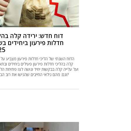
דוח חדש: ירידה קלה בהל
חדלות פירעון ביחידים ב
25
הדוח השנתי של הליכי חדלות פירעון מצביע על י
קלה בהליכי חדלות פירעון פעילים ביחידים ובתא
ועל עלייה קלה בבקשות יחיד ונושה לצו פתיחת הלי
וגם: מהם גילאי החייבים שהגישו את רוב הבקשות?