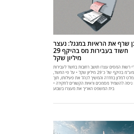
 שרף את הראיות במנגל: נעצר
חשוד בעבירות מס בהיקף 29
מיליון שקל
י רשות המסים עצרו תושב רחובות בחשד לעבירות
מס ומע"מ בהיקף של כ־29 מיליון שקל • על פי החשד,
מלט למלון בחדרה והמשיך לנהל את פעילותו, תוך
 ניסה להשמיד מסמכים וראיות הקשורים לחקירה •
בית המשפט האריך את מעצרו בשבוע