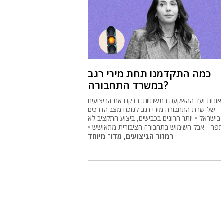
כמה התקדמנו תחת מירי רגב
במשרד התחבורה?
נות ועד ההשקעה בתשתיות: בדקנו את הביצועים
של שרת התחבורה מירי רגב לנוכח מצב הדרכים
בישראל • יותר הרוגים בכבישים, ביצוע התקציב לא
ר - אבל השימוש בתחבורה הציבורית מתאושש •
רמזור הביצועים, מדור מיוחד