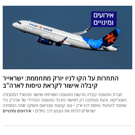
התחרות על הקו לניו יורק מתחממת: ישראייר
קיבלה אישור לקראת טיסות לארה"ב
חברת התעופה קיבלה מרשות התעופה האזרחית ואישור ממשרד התחבורה
האמריקאי, וכעת ממתינה רק לאישור מינהל התעופה הפדרלי של ארה"ב כדי
שתוכל להפעיל טיסות לניו יורק • וגם: קבוצת שטראוס משיקה יוזמה המזמינה
ישראלים לגלות את הצפון דרך טיולים •
אירועים ומינויים