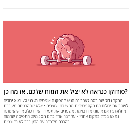
סודוקו כנראה לא יציל את המוח שלכם. אז מה כן?
מחקר גדול שפורסם לאחרונה הגיע למסקנה אופטימית: בני 70 ו־80 יכולים
לשפר את יכולותיהם הקוגניטיביות ממש כמו צעירים • אלא שההבטחה מעוררת
מחלוקת: האם אימוני מוח באמת משפרים את תפקוד המוח כולו, או שהמפתח
נמצא בכלל במקום אחר? • על דבר אחד כולם מסכימים: התפיסה שהמוח
בהכרח מידרדר עם הזמן כבר לא רלוונטית