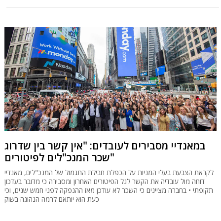
במאנדיי מסבירים לעובדים: "אין קשר בין שדרוג
שכר המנכ"לים לפיטורים"
לקראת הצבעת בעלי המניות על הכפלת חבילת התגמול של המנכ"לים, מאנדיי
דוחה מול עובדיה את הקשר לגל הפיטורים האחרון ומסבירה כי מדובר בעדכון
תקופתי • בחברה מציינים כי השכר לא עודכן מאז ההנפקה לפני חמש שנים, וכי
כעת הוא יותאם לרמה הנהוגה בשוק