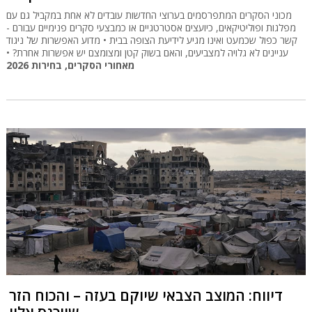
מכוני הסקרים המתפרסמים בערוצי החדשות עובדים לא אחת במקביל גם עם
מפלגות ופוליטיקאים, כיועצים אסטרטגיים או כמבצעי סקרים פנימיים עבורם -
קשר כפול שכמעט ואינו מגיע לידיעת הצופה בבית • מדוע האפשרות של ניגוד
עניינים לא גלויה למצביעים, והאם בשוק קטן ומצומצם יש אפשרות אחרת? •
מאחורי הסקרים, בחירות 2026
דיווח: המוצב הצבאי שיוקם בעזה – והכוח הזר
שייכנס אליו