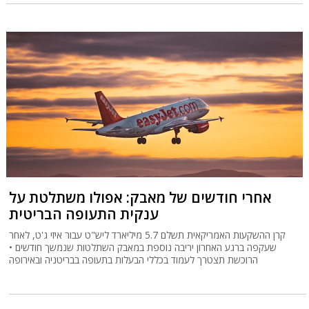
אחרי חודשים של מאבק: אפולו משתלטת על
ענקית התעופה הבריטית
קרן ההשקעות האמריקאית תשלם 5.7 מיליארד ליש"ט עבור איזי ג'ט, לאחר
שעקפה ברגע האחרון יריבה נוספת במאבק השתלטות שנמשך חודשים •
הרוכשת תצטרך לעמוד בכללי הבעלות בתעופה בבריטניה ובאירופה