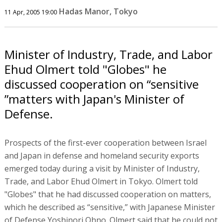
Hadas Manor, Tokyo
11 Apr, 2005 19:00
Minister of Industry, Trade, and Labor
Ehud Olmert told "Globes" he
discussed cooperation on “sensitive
”matters with Japan's Minister of
Defense.
Prospects of the first-ever cooperation between Israel
and Japan in defense and homeland security exports
emerged today during a visit by Minister of Industry,
Trade, and Labor Ehud Olmert in Tokyo. Olmert told
"Globes" that he had discussed cooperation on matters,
which he described as “sensitive,” with Japanese Minister
of Defense Yoshinori Ohno. Olmert said that he could not