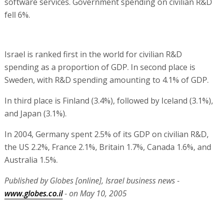
software services. Government spending on civilian R&D
fell 6%.
Israel is ranked first in the world for civilian R&D
spending as a proportion of GDP. In second place is
Sweden, with R&D spending amounting to 4.1% of GDP.
In third place is Finland (3.4%), followed by Iceland (3.1%),
and Japan (3.1%).
In 2004, Germany spent 2.5% of its GDP on civilian R&D,
the US 2.2%, France 2.1%, Britain 1.7%, Canada 1.6%, and
Australia 1.5%.
Published by Globes [online], Israel business news -
www.globes.co.il
- on May 10, 2005