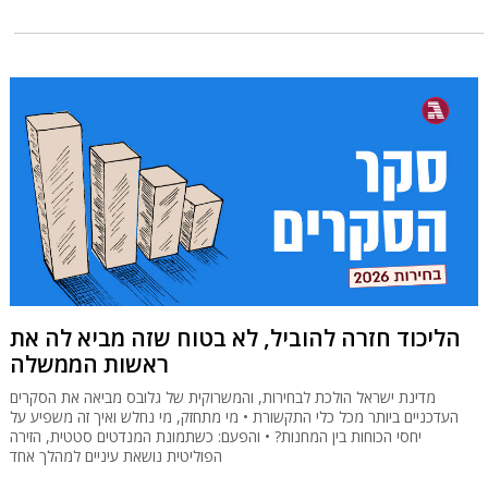
הליכוד חזרה להוביל, לא בטוח שזה מביא לה את
ראשות הממשלה
מדינת ישראל הולכת לבחירות, והמשרוקית של גלובס מביאה את הסקרים
העדכניים ביותר מכל כלי התקשורת • מי מתחזק, מי נחלש ואיך זה משפיע על
יחסי הכוחות בין המחנות? • והפעם: כשתמונת המנדטים סטטית, הזירה
הפוליטית נושאת עיניים למהלך אחד