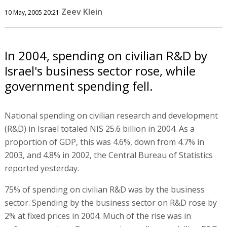
Zeev Klein
10 May, 2005 20:21
In 2004, spending on civilian R&D by
Israel's business sector rose, while
government spending fell.
National spending on civilian research and development
(R&D) in Israel totaled NIS 25.6 billion in 2004. As a
proportion of GDP, this was 4.6%, down from 4.7% in
2003, and 4.8% in 2002, the Central Bureau of Statistics
reported yesterday.
75% of spending on civilian R&D was by the business
sector. Spending by the business sector on R&D rose by
2% at fixed prices in 2004. Much of the rise was in