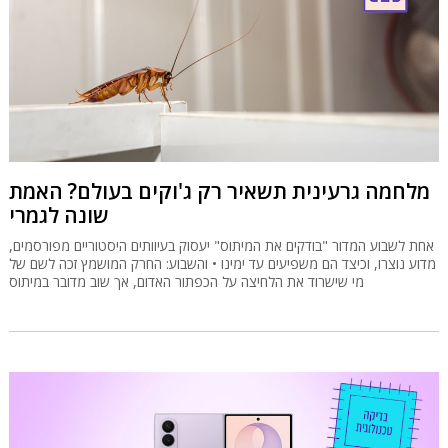
מלחמה גרעינית תשאיר רק ג'וקים בעולם? האמת
שונה לגמרי
אחת לשבוע המדור "בודקים את המיתוס" יעסוק בעיוותים היסטוריים מפורסמים,
מדוע נוצרו, וכיצד הם משפיעים עד ימינו • והשבוע: החרק המושמץ זכה לשם של
מי שישרוד את הלחיצה על הכפתור האדום, אך שוב מדובר במיתוס