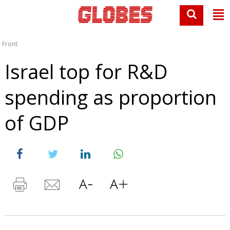
Front
Israel top for R&D
spending as proportion
of GDP