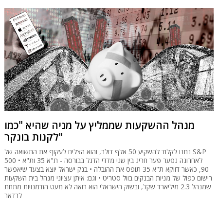
מנהל ההשקעות שממליץ על מניה שהיא "כמו
לקנות בונקר"
נתנו לקלוד להשקיע 50 אלף דולר, והוא הצליח לעקוף את התשואה של S&P
500 • לאחרונה נפער פער חריג בין שני מדדי הדגל בבורסה - ת"א 35 ות"א
90, כאשר דווקא ת"א 35 תופס את ההובלה • בנק ישראל יוצא בצעד שיאפשר
רישום כפול של מניות הבנקים בוול סטריט • וגם: איתן עציוני מנהל בית השקעות
שמנהל 2.3 מיליארד שקל, ובשוק הישראלי הוא רואה לא מעט הזדמנויות מתחת
לרדאר