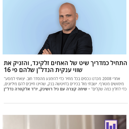
התחיל כמדריך שיט של האחים זלקינד, והזניק את
שווי ענקית הנדל"ן שלהם פי 16
"אחרי 2008 מכרנו נכסים בכל מחיר כדי להימנע מהסדר חוב. יצאתי למסע
מימושים מטורף. ישבתי מול בכירים בדויטשה בנק, שהיינו חייבים להם מיליונים,
כדי לחלץ כמה שקלים" •
שיחה קצרה עם גיל רושינק, יו"ר אלקטרה נדל"ן