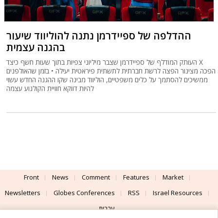
ההדלפה של ספיידרמן נתנה להוליווד שיעור
בהגנה עצמית
העותק המודלף של ספיידרמן שצבר מיליוני צפיות בתוך שעות חשף כיצד X
הפכה מצינור הפצה לרשת חברתית לתשתית פיראטית יעילה • בזמן שהאולפנים
ממשיכים להסתמך על כלים משפטיים, הוליווד מבינה שקו ההגנה החדש עשוי
להיות דווקא חוויית הקולנוע עצמה
Front
News
Comment
Features
Market
Newsletters
Globes Conferences
RSS
Israel Resources
עברית