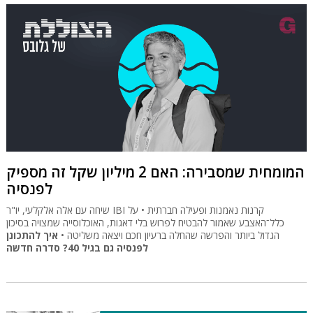
המומחית שמסבירה: האם 2 מיליון שקל זה מספיק
לפנסיה
שיחה עם אלה אלקלעי, יו"ר IBI קרנות נאמנות ופעילה חברתית • על
כלל־האצבע שאמור להבטיח לפרוש בלי דאגות, האוכלוסייה שמצויה בסיכון
הגדול ביותר והפרשה שהחלה ברעיון חכם ויצאה משליטה •
איך להתכונן
לפנסיה גם בגיל 40? סדרה חדשה