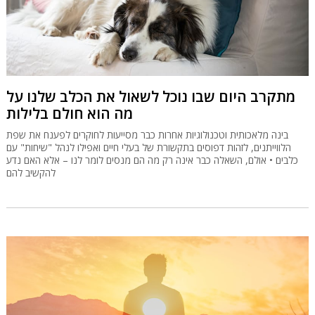
מתקרב היום שבו נוכל לשאול את הכלב שלנו על
מה הוא חולם בלילות
בינה מלאכותית וטכנולוגיות אחרות כבר מסייעות לחוקרים לפענח את שפת
הלווייתנים, לזהות דפוסים בתקשורת של בעלי חיים ואפילו לנהל "שיחות" עם
כלבים • אולם, השאלה כבר אינה רק מה הם מנסים לומר לנו – אלא האם נדע
להקשיב להם