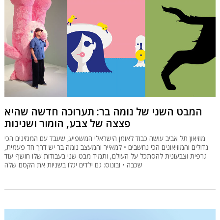
המבט השני של נומה בר: תערוכה חדשה שהיא
פצצה של צבע, הומור ושנינות
מוזיאון תל אביב עושה כבוד לאומן הישראלי המשפיע, שעבד עם המגזינים הכי
גדולים והמוזיאונים הכי נחשבים • למאייר והמעצב נומה בר יש דרך חד פעמית,
גרפית וצבעונית להסתכל על העולם, ותמיד מבט שני בעבודות שלו חושף עוד
שכבה • ובונוס: גם ילדים יגלו בשניות את הקסם שלה