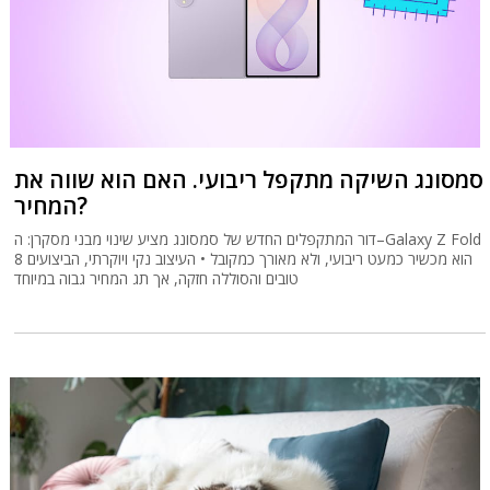
סמסונג השיקה מתקפל ריבועי. האם הוא שווה את
המחיר?
דור המתקפלים החדש של סמסונג מציע שינוי מבני מסקרן: ה–Galaxy Z Fold
8 הוא מכשיר כמעט ריבועי, ולא מאורך כמקובל • העיצוב נקי ויוקרתי, הביצועים
טובים והסוללה חזקה, אך תג המחיר גבוה במיוחד