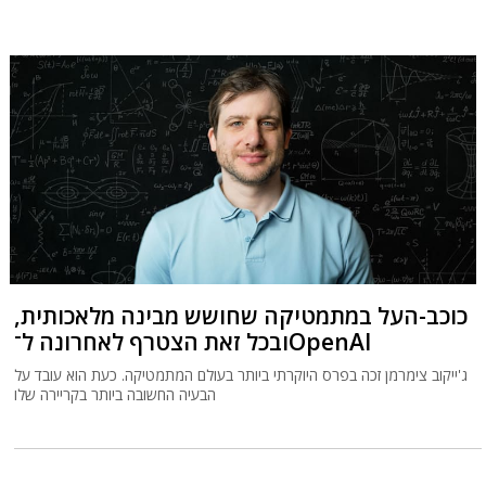
כוכב-העל במתמטיקה שחושש מבינה מלאכותית,
ובכל זאת הצטרף לאחרונה ל־OpenAI
ג'ייקוב צימרמן זכה בפרס היוקרתי ביותר בעולם המתמטיקה. כעת הוא עובד על
הבעיה החשובה ביותר בקריירה שלו