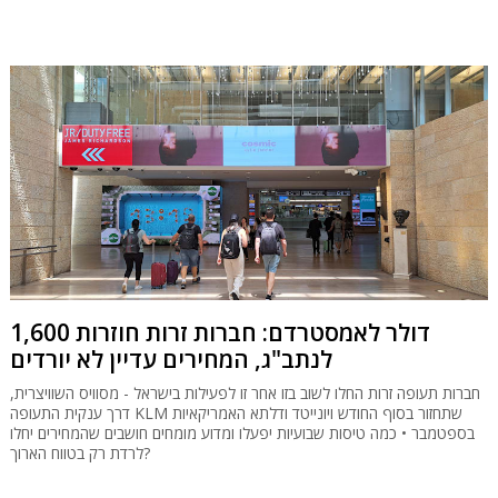
1,600 דולר לאמסטרדם: חברות זרות חוזרות
לנתב"ג, המחירים עדיין לא יורדים
חברות תעופה זרות החלו לשוב בזו אחר זו לפעילות בישראל - מסוויס השוויצרית,
דרך ענקית התעופה KLM שתחזור בסוף החודש ויונייטד ודלתא האמריקאיות
בספטמבר • כמה טיסות שבועיות יפעלו ומדוע מומחים חושבים שהמחירים יחלו
לרדת רק בטווח הארוך?