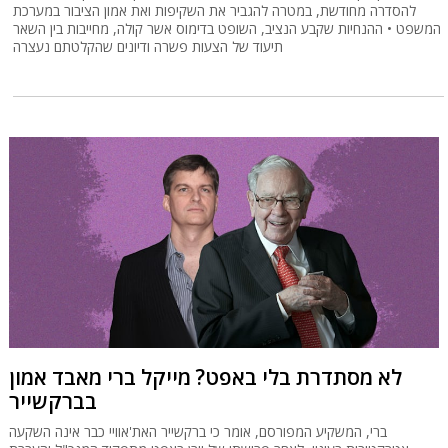
להסדרה מחודשת, במטרה להגביר את השקיפות ואת אמון הציבור במערכת
המשפט • ההנחיות שקבע הנציב, השופט בדימוס אשר קולה, מחייבות בין השאר
תיעוד של הצעות פשרה ודיונים שהקלטתם נעצרה
לא מסתדרת בלי באפט? מייקל ברי מאבד אמון
בברקשייר
ברי, המשקיע המפורסם, אומר כי ברקשייר האת'אוויי כבר אינה השקעה