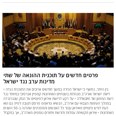
פרטים חדשים על תוכנית ההונאה של שתי
מדינות ערב נגד ישראל
בין היתר, נחשף כי ישראל הכירה במשך חודשים ארוכים את התוכנית נגדה •
דיווח: ישראל וארה"ב מנהלות בשנתיים האחרונות קמפיין אגרסיבי במיוחד נגד
רשת המימון של חיזבאללה • על רקע דרישת איראן לפיצויים על הנזק שנגרם לה
במהלך העימות הצבאי עם ארה"ב, הנשיא טראמפ פרסם תגובה לפיה גם הוא
כעת דורש פיצויים מאיראן עבור כל האנשים והמפגינים שהרגה ב-50 השנים
האחרונות • איראן מקשיחה עמדות ודורשת ויתורים נוספים מארה"ב, אך במקביל