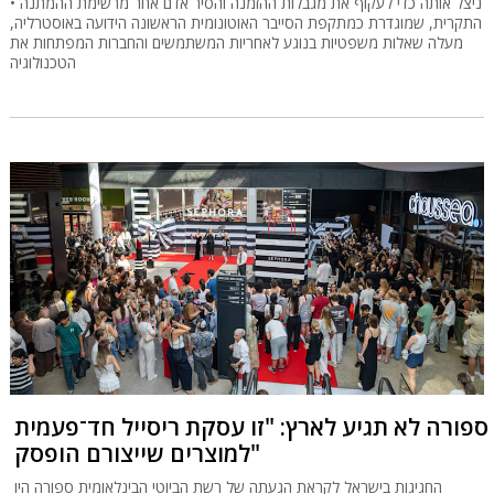
ניצל אותה כדי לעקוף את מגבלות ההזמנה והסיר אדם אחר מרשימת ההמתנה •
התקרית, שמוגדרת כמתקפת הסייבר האוטונומית הראשונה הידועה באוסטרליה,
מעלה שאלות משפטיות בנוגע לאחריות המשתמשים והחברות המפתחות את
הטכנולוגיה
ספורה לא תגיע לארץ: "זו עסקת ריסייל חד־פעמית
למוצרים שייצורם הופסק"
החגיגות בישראל לקראת הגעתה של רשת הביוטי הבינלאומית ספורה היו