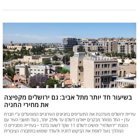
בשיעור חד יותר מתל אביב: גם ירושלים מקפיצה
את מחירי החניה
עיריית ירושלים מעדכנת את התעריפים בחניונים העירוניים המופעלים ע"י חברת
עדן • החל ממחר מבקרים ייאלצו לשלם עד 25% יותר, בעוד תושבי העיר עם
הטבת "ירושלמי" ימשיכו לשלם 11 שקל לשעה בלבד • בעירייה מסבירים כי
המהלך נועד לווסת את הביקוש לחניה ולעודד שימוש בתחבורה הציבורית