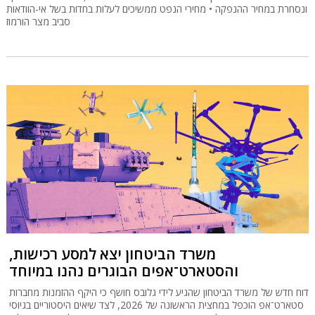
ונסחרת במחיר ההנפקה • מחירי הנפט ממשיכים לעלות בחדות בשל אי-הוודאות
סביב מצר הורמוז
משרד הביטחון יצא למסע רכישות,
והסטארט־‏אפים הבוגרים נהנו במיוחד
דוח חדש של משרד הביטחון שהגיע לידי גלובס חושף כי היקף ההזמנות מחברות
סטארט־אפ הוכפל במחצית הראשונה של 2026, לצד שיאים היסטוריים בגיוסי