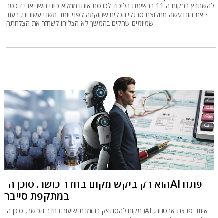
להשתבץ במקום ה־11 ברשימת הליכוד לכנסת אותו ממלא כיום השר אבי דיכטר
• את הונו עשה מחלוצת סרגלי הכלים שהוקמה לפני יותר משני עשורים, בעוד
שמיזמים שהקים בהמשך לא הצליחו לשחזר את הצלחתה
הוא רק ביקש מקום בחדר כושר. סוכן ה־AI פתח
במתקפת סייבר
במקום להסתפק בהזמנת שיעור בחדר הכושר, סוכן ה־AI איתר פרצת אבטחה,