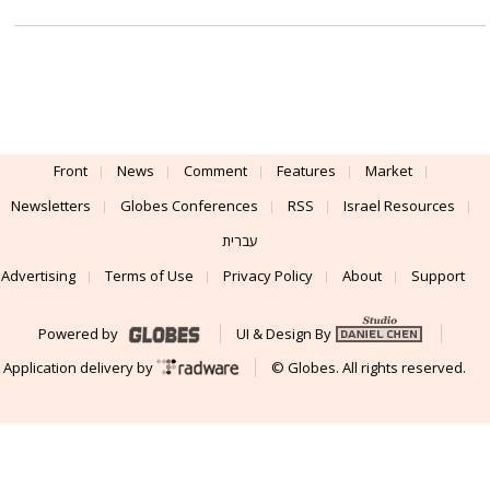
Front
News
Comment
Features
Market
Newsletters
Globes Conferences
RSS
Israel Resources
עברית
Advertising
Terms of Use
Privacy Policy
About
Support
Powered by
UI & Design By
Application delivery by
© Globes. All rights reserved.