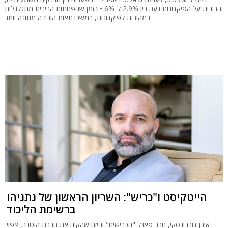
והריבית על הפיקדונות נעה בין 2.9% ל־6% • בזמן שהפחתות הריבית מתגלגלות
במהירות לפיקדונות, במשכנתאות הירידה מתונה יותר
הייטקיסט ו"כריש": השריון הראשון של נתניהו
ברשימת הליכוד
אורן דוברונסקי, חבר פאנל "הכרישים" והיזם שהקים את חברת הוטבר, צפוי