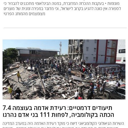
מוגזמות • בעקבות ההכרזה המדוברת, במטה הבינלאומי מתכננים להבהיר כי
לספורה אין כוונה להגיע בקרוב לישראל, וכי מדובר במכירה זמנית של מוצרים
מצומצמים מהמותג הפרטי
תיעודים דרמטיים: רעידת אדמה בעוצמה 7.4
הכתה בקולומביה, לפחות 111 בני אדם נהרגו
השירות הגיאולוגי הקולומביאני דיווח כי מוקד רעידת האדמה היה במערב המדינה