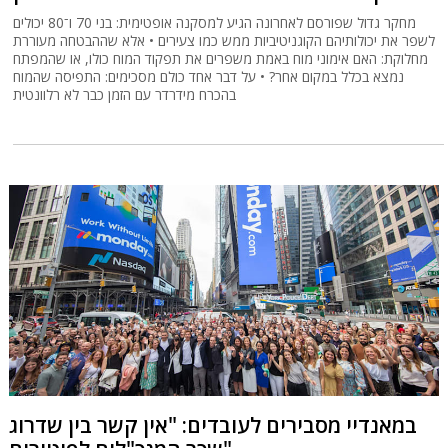
מחקר גדול שפורסם לאחרונה הגיע למסקנה אופטימית: בני 70 ו־80 יכולים
לשפר את יכולותיהם הקוגניטיביות ממש כמו צעירים • אלא שההבטחה מעוררת
מחלוקת: האם אימוני מוח באמת משפרים את תפקוד המוח כולו, או שהמפתח
נמצא בכלל במקום אחר? • על דבר אחד כולם מסכימים: התפיסה שהמוח
בהכרח מידרדר עם הזמן כבר לא רלוונטית
במאנדיי מסבירים לעובדים: "אין קשר בין שדרוג