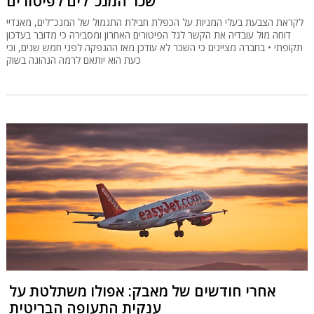
שכר המנכ"לים לפיטורים"
לקראת הצבעת בעלי המניות על הכפלת חבילת התגמול של המנכ"לים, מאנדיי
דוחה מול עובדיה את הקשר לגל הפיטורים האחרון ומסבירה כי מדובר בעדכון
תקופתי • בחברה מציינים כי השכר לא עודכן מאז ההנפקה לפני חמש שנים, וכי
כעת הוא יותאם לרמה הנהוגה בשוק
אחרי חודשים של מאבק: אפולו משתלטת על
ענקית התעופה הבריטית