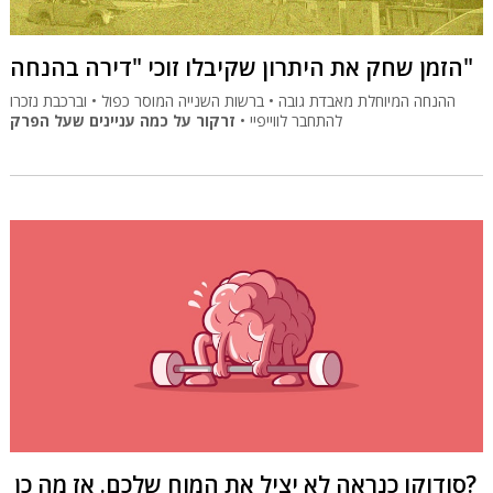
הזמן שחק את היתרון שקיבלו זוכי "דירה בהנחה"
ההנחה המיוחלת מאבדת גובה • ברשות השנייה המוסר כפול • וברכבת נזכרו
להתחבר לווייפיי •
זרקור על כמה עניינים שעל הפרק
סודוקו כנראה לא יציל את המוח שלכם. אז מה כן?