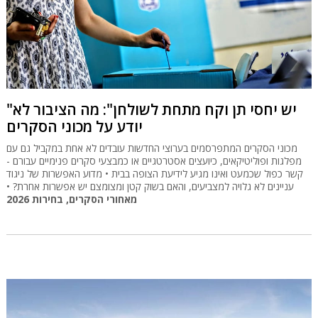
"יש יחסי תן וקח מתחת לשולחן": מה הציבור לא
יודע על מכוני הסקרים
מכוני הסקרים המתפרסמים בערוצי החדשות עובדים לא אחת במקביל גם עם
מפלגות ופוליטיקאים, כיועצים אסטרטגיים או כמבצעי סקרים פנימיים עבורם -
קשר כפול שכמעט ואינו מגיע לידיעת הצופה בבית • מדוע האפשרות של ניגוד
עניינים לא גלויה למצביעים, והאם בשוק קטן ומצומצם יש אפשרות אחרת? •
מאחורי הסקרים, בחירות 2026