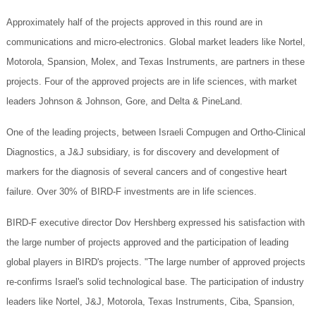
Approximately half of the projects approved in this round are in
communications and micro-electronics. Global market leaders like Nortel,
Motorola, Spansion, Molex, and Texas Instruments, are partners in these
projects. Four of the approved projects are in life sciences, with market
leaders Johnson & Johnson, Gore, and Delta & PineLand.
One of the leading projects, between Israeli Compugen and Ortho-Clinical
Diagnostics, a J&J subsidiary, is for discovery and development of
markers for the diagnosis of several cancers and of congestive heart
failure. Over 30% of BIRD-F investments are in life sciences.
BIRD-F executive director Dov Hershberg expressed his satisfaction with
the large number of projects approved and the participation of leading
global players in BIRD's projects. "The large number of approved projects
re-confirms Israel's solid technological base. The participation of industry
leaders like Nortel, J&J, Motorola, Texas Instruments, Ciba, Spansion,