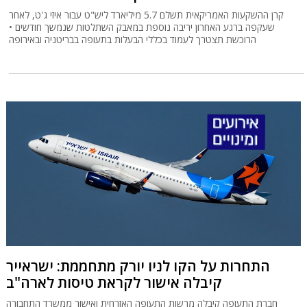
קרן ההשקעות האמריקאית תשלם 5.7 מיליארד ליש"ט עבור איזי ג'ט, לאחר
שעקפה ברגע האחרון יריבה נוספת במאבק השתלטות שנמשך חודשים •
הרוכשת תצטרך לעמוד בכללי הבעלות בתעופה בבריטניה ובאירופה
התחרות על הקו לניו יורק מתחממת: ישראייר
קיבלה אישור לקראת טיסות לארה"ב
חברת התעופה קיבלה מרשות התעופה האזרחית ואישור ממשרד התחבורה