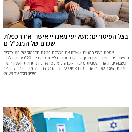
בצל הפיטורים: משקיעי מאנדיי אישרו את הכפלת
שכרם של המנכ"לים
אספת בעלי המניות אישרה את הכפלת חבילת התגמול של המנכ"לים
המשותפים רועי מן וערן זינמן, שבועות ספורים לאחר פיטורי כ-620 עובדים לפני
כשבועיים, ולאחר שמניית מאנדיי איבדה כ-38% מערכה מתחילת השנה • שווי
חבילת השכר של כל אחד מהם צפוי לעלות בהדרגה מ-7.3 מיליון דולר ל-14.6
מיליון דולר עד 2029