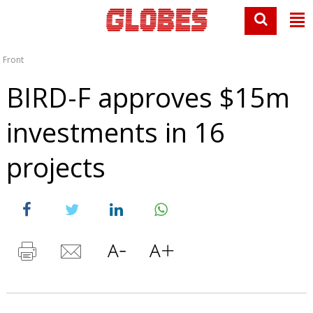
Front
BIRD-F approves $15m
investments in 16
projects