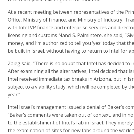
At a recent meeting between representatives of the Prim
Office, Ministry of Finance, and Ministry of Industry, Tr
with Intel VP finance and enterprise services and director
licensing and customs Nanci S. Palmintere, she said, “Gi
money, and I’m authorized to tell you ‘yes’ today that the
be built in Israel, without having to return to Intel for a
Zaieg said, “There is no doubt that Intel has decided to in
After examining all the alternatives, Intel decided that Is
Intel received immediate tax breaks in Arizona, but in Isra
subject to a viability study, which will be completed by t
year.”
Intel Israel’s management issued a denial of Baker’s co
“Baker’s comments were taken out of context, and in no
to the establishment of Intel’s fab in Israel. They merely
the examination of sites for new fabs around the world.