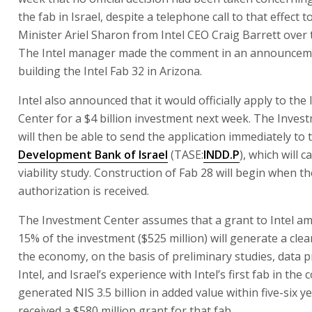
the fab in Israel, despite a telephone call to that effect 
Minister Ariel Sharon from Intel CEO Craig Barrett over
The Intel manager made the comment in an announcem
building the Intel Fab 32 in Arizona.
Intel also announced that it would officially apply to th
Center for a $4 billion investment next week. The Inves
will then be able to send the application immediately to
Development Bank of Israel
(TASE:
INDD.P
), which will c
viability study. Construction of Fab 28 will begin when th
authorization is received.
The Investment Center assumes that a grant to Intel a
15% of the investment ($525 million) will generate a clea
the economy, on the basis of preliminary studies, data 
Intel, and Israel’s experience with Intel’s first fab in the
generated NIS 3.5 billion in added value within five-six ye
received a $580 million grant for that fab.