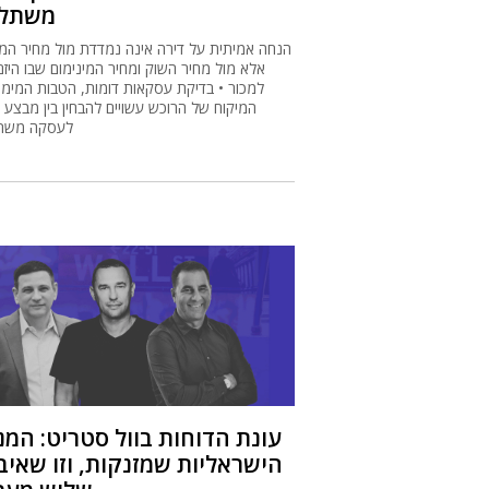
משתל
הנחה אמיתית על דירה אינה נמדדת מול מחיר המחי
אלא מול מחיר השוק ומחיר המינימום שבו היזם
למכור • בדיקת עסקאות דומות, הטבות המימון 
המיקוח של הרוכש עשויים להבחין בין מבצע ש
לעסקה משת
עונת הדוחות בוול סטריט: המנ
הישראליות שמזנקות, וזו שאי