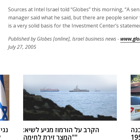
Sources at Intel Israel told “Globes” this morning, “A seni
manager said what he said, but there are people senior 
is a very solid basis for the Investment Center’s stateme
Published by Globes [online], Israel business news -
www.glob
July 27, 2005
נה
הקרב על הורמוז מגיע לשיא:
נגי
"המצר זירת לחימה"
ל