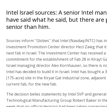
Intel Israel sources: A senior Intel m
have said what he said, but there are
senior than him.
Sources inform ''Globes'' that Intel (Nasdaq:INTC) has 
Investment Promotion Center director Hezi Zaieg that it w
next fab in Israel. The Investment Center has received a
commitment for the establishment of Fab 28 in Kirayt Ga
Israel managing director Alex Kornhauser, so there is n
Intel has decided to build it in Israel. Intel has bought 
(175-acre) site in the Kiryat Gat industrial zone, adjacent 
current fab, for the new fab.
The decision belies statements by Intel SVP and genera
Technological Manufacturing Group Robert Baker in the
week that no official decision had been taken concernin