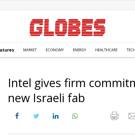
atures
MARKET
ECONOMY
ENERGY
HEALTHCARE
TEC
Intel gives firm commi
new Israeli fab