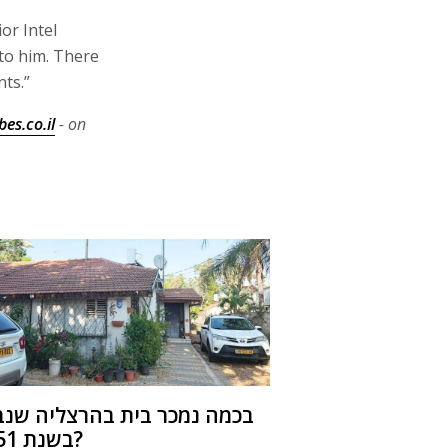
or Intel
to him. There
nts.”
es.co.il
- on
בכמה נמכר בית בהרצליה שנב
בשנת 1951?