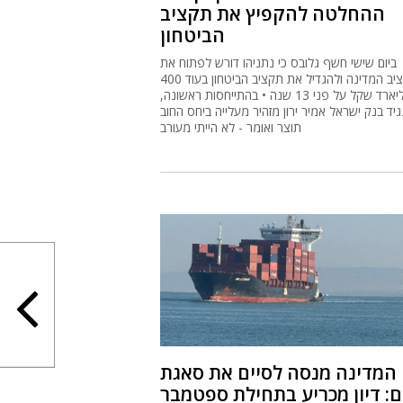
ההחלטה להקפיץ את תקציב
הביטחון
ביום שישי חשף גלובס כי נתניהו דורש לפתוח את
תקציב המדינה ולהגדיל את תקציב הביטחון בעוד 400
מיליארד שקל על פני 13 שנה • בהתייחסות ראשונה,
גיד בנק ישראל אמיר ירון מזהיר מעלייה ביחס החוב
תוצר ואומר - לא הייתי מעורב
המדינה מנסה לסיים את סאגת
ם: דיון מכריע בתחילת ספטמבר