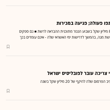
ו פעולה; פגיעה במכירות
זאת לעומת יעד מכירות של 80 מיליון שקל בשבוע הנגזר מתוכנית ההבראה לרשת ■ גם ספקים
ת מגה, בהמשך לדרישות ימי האשראי שלה - אינם עומדים בכך
 צריכה עובר לפובליסיס ישראל
 שלה להיקף של 20 מיליון שקל בשנה