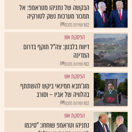
הבקשה של נתניהו מטראמפ: אל
תמכור מערכות נשק לטורקיה
{19}
N12 ושירות גלובס
הפסקת אש
דיווח בלבנון: צה"ל תוקף בדרום
המדינה
{19}
N12 ושירות גלובס
הפסקת אש
מוג'תבא חמינאי ביקש להשתתף
בהלוויה של אביו – וסורב
{19}
N12 ושירות גלובס
הפסקת אש
נתניהו וטראמפ שוחחו: "סיכמו