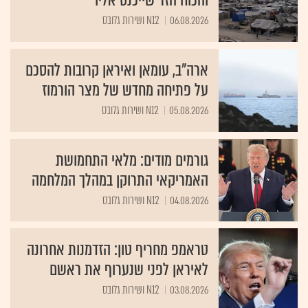
והכוח הזר שייכנס אליו
06.08.2026
N12 ושירות גלובס
ארה"ב, עומאן ואיראן קרובות להסכם
על פתיחה מחדש של מצר הורמוז
05.08.2026
N12 ושירות גלובס
גורמים מודים: מלאי התחמושת
האמריקאי התרוקן במהלך המלחמה
04.08.2026
N12 ושירות גלובס
טראמפ מחריף טון: הזדמנות אחרונה
לאיראן לפני שנערוף את ראשם
03.08.2026
N12 ושירות גלובס