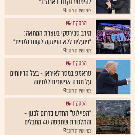
להיפגש בקרוב בארה"ב"
{19}
N12 ושירות גלובס
הפסקת אש
מירב סבירסקי בעצרת המחאה:
"פועלים ללא הפסקה לעוות ולטייח"
{19}
N12 ושירות גלובס
הפסקת אש
טראמפ במסר לאיראן - בצל הדיווחים
על חזרה אפשרית ללחימה
{19}
N12 ושירות גלובס
הפסקת אש
"הפיילוט" החדש בדרום לבנון -
והמלכודת שתפסה 40 מחבלים
{19}
N12 ושירות גלובס