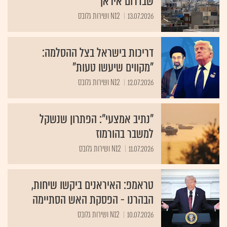
שבדרום איראן
13.07.2026
N12 ושירות גלובס
דריכות בישראל בצל ההסלמה:
"מקווים שיעשו טעות"
12.07.2026
N12 ושירות גלובס
"נתיב אמצעי": הפתרון שנשקל
למשבר בהורמוז
11.07.2026
N12 ושירות גלובס
טראמפ: האיראנים ביקשו שיחות,
הבהרנו - הפסקת האש הסתיימה
10.07.2026
N12 ושירות גלובס