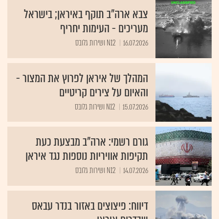
צבא ארה"ב תוקף באיראן; בישראל
מעריכים - העימות יחריף
16.07.2026
N12 ושירות גלובס
המהלך של איראן לפרוץ את המצור -
והאיום על צירים קריטיים
15.07.2026
N12 ושירות גלובס
גורם רשמי: ארה"ב מבצעת כעת
תקיפות אוויריות נוספות נגד איראן
14.07.2026
N12 ושירות גלובס
דיווח: פיצוצים באזור בנדר עבאס