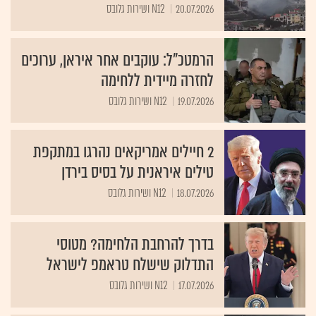
20.07.2026
N12 ושירות גלובס
הרמטכ"ל: עוקבים אחר איראן, ערוכים
לחזרה מיידית ללחימה
19.07.2026
N12 ושירות גלובס
2 חיילים אמריקאים נהרגו במתקפת
טילים איראנית על בסיס בירדן
18.07.2026
N12 ושירות גלובס
בדרך להרחבת הלחימה? מטוסי
התדלוק שישלח טראמפ לישראל
17.07.2026
N12 ושירות גלובס