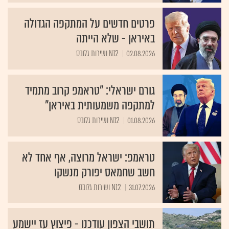
פרטים חדשים על המתקפה הגדולה
באיראן - שלא הייתה
02.08.2026
N12 ושירות גלובס
גורם ישראלי: "טראמפ קרוב מתמיד
למתקפה משמעותית באיראן"
01.08.2026
N12 ושירות גלובס
טראמפ: ישראל מרוצה, אף אחד לא
חשב שחמאס יפורק מנשקו
31.07.2026
N12 ושירות גלובס
תושבי הצפון עודכנו - פיצוץ עז יישמע