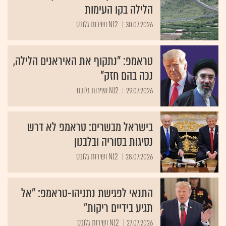
הלילה בקו העימות
30.07.2026
N12 ושירות גלובס
טראמפ: "נתקוף את האיראנים הלילה,
נכה בהם חזק"
29.07.2026
N12 ושירות גלובס
בישראל מבשרים: טראמפ לא דרש
נסיגות בסוריה ובלבנון
28.07.2026
N12 ושירות גלובס
התנאי לפגישת נתניהו-טראמפ: "אל
תגיע בידיים ריקות"
27.07.2026
N12 ושירות גלובס