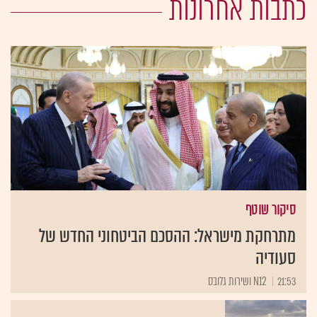
כתבות אחרונות
סיקור שוטף
מתרחקת מישראל: ההסכם הביטחוני החדש של
סעודיה
21:53
N12 ושירות גלובס