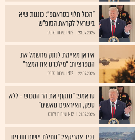
"הכול תלוי בטראמפ": כוננות שיא
בישראל לקראת הסופ"ש
23.07.2026
N12 ושירות גלובס
איראן מאיימת לנתק מחשמל את
המפרציות: "מילכדנו את המצר"
22.07.2026
N12 ושירות גלובס
טראמפ: "נתקוף את הר המכוש - ללא
ספק, האיראנים נואשים"
21.07.2026
N12 ושירות גלובס
בכיר אמריקאי: "תחילת יישום תוכנית