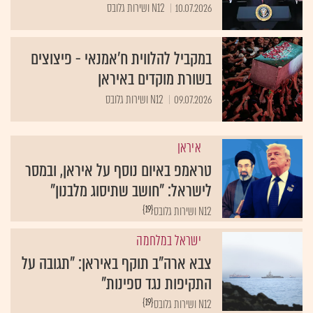
10.07.2026
N12 ושירות גלובס
במקביל להלווית ח'אמנאי - פיצוצים
בשורת מוקדים באיראן
09.07.2026
N12 ושירות גלובס
איראן
טראמפ באיום נוסף על איראן, ובמסר
לישראל: "חושב שתיסוג מלבנון"
{19}
N12 ושירות גלובס
ישראל במלחמה
צבא ארה"ב תוקף באיראן: "תגובה על
התקיפות נגד ספינות"
{19}
N12 ושירות גלובס