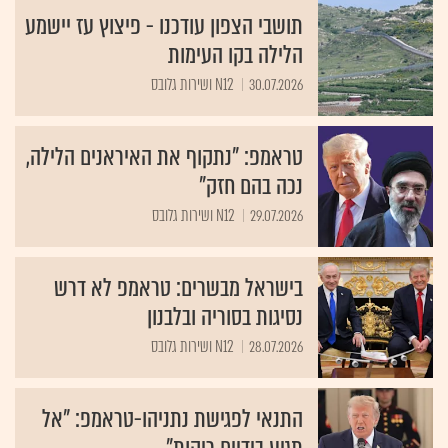
תושבי הצפון עודכנו - פיצוץ עז יישמע
הלילה בקו העימות
30.07.2026
N12 ושירות גלובס
טראמפ: "נתקוף את האיראנים הלילה,
נכה בהם חזק"
29.07.2026
N12 ושירות גלובס
בישראל מבשרים: טראמפ לא דרש
נסיגות בסוריה ובלבנון
28.07.2026
N12 ושירות גלובס
התנאי לפגישת נתניהו-טראמפ: "אל
תגיע בידיים ריקות"