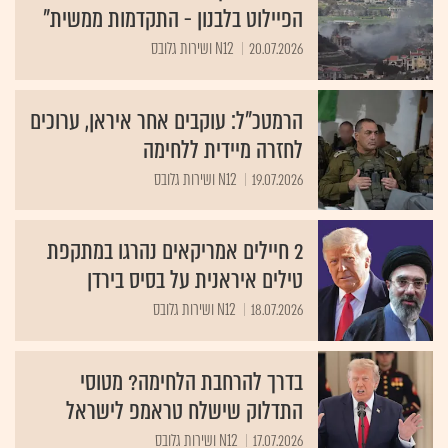
הפיילוט בלבנון - התקדמות ממשית"
20.07.2026
N12 ושירות גלובס
הרמטכ"ל: עוקבים אחר איראן, ערוכים
לחזרה מיידית ללחימה
19.07.2026
N12 ושירות גלובס
2 חיילים אמריקאים נהרגו במתקפת
טילים איראנית על בסיס בירדן
18.07.2026
N12 ושירות גלובס
בדרך להרחבת הלחימה? מטוסי
התדלוק שישלח טראמפ לישראל
17.07.2026
N12 ושירות גלובס