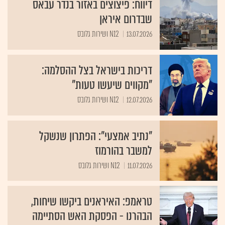
דיווח: פיצוצים באזור בנדר עבאס
שבדרום איראן
13.07.2026
N12 ושירות גלובס
דריכות בישראל בצל ההסלמה:
"מקווים שיעשו טעות"
12.07.2026
N12 ושירות גלובס
"נתיב אמצעי": הפתרון שנשקל
למשבר בהורמוז
11.07.2026
N12 ושירות גלובס
טראמפ: האיראנים ביקשו שיחות,
הבהרנו - הפסקת האש הסתיימה