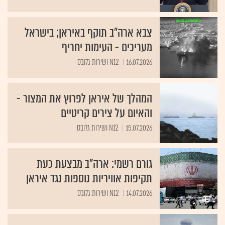
צבא ארה"ב תוקף באיראן; בישראל
מעריכים - העימות יחריף
16.07.2026
N12 ושירות גלובס
המהלך של איראן לפרוץ את המצור -
והאיום על צירים קריטיים
15.07.2026
N12 ושירות גלובס
גורם רשמי: ארה"ב מבצעת כעת
תקיפות אוויריות נוספות נגד איראן
14.07.2026
N12 ושירות גלובס