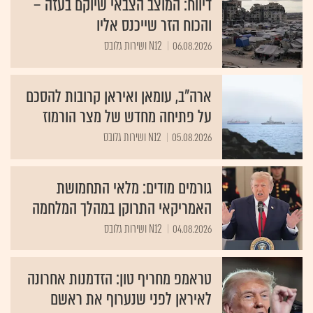
דיווח: המוצב הצבאי שיוקם בעזה –
והכוח הזר שייכנס אליו
06.08.2026
N12 ושירות גלובס
ארה"ב, עומאן ואיראן קרובות להסכם
על פתיחה מחדש של מצר הורמוז
05.08.2026
N12 ושירות גלובס
גורמים מודים: מלאי התחמושת
האמריקאי התרוקן במהלך המלחמה
04.08.2026
N12 ושירות גלובס
טראמפ מחריף טון: הזדמנות אחרונה
לאיראן לפני שנערוף את ראשם