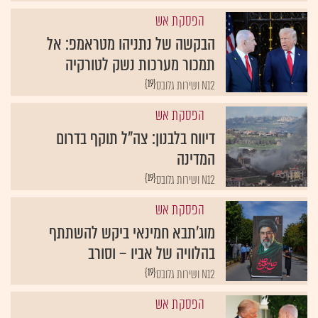
הפסקת אש
הבקשה של נתניהו מטראמפ: אל
תמכור מערכות נשק לטורקיה
{19}
N12 ושירות גלובס
הפסקת אש
דיווח בלבנון: צה"ל תוקף בדרום
המדינה
{19}
N12 ושירות גלובס
הפסקת אש
מוג'תבא חמינאי ביקש להשתתף
בהלוויה של אביו – וסורב
{19}
N12 ושירות גלובס
הפסקת אש