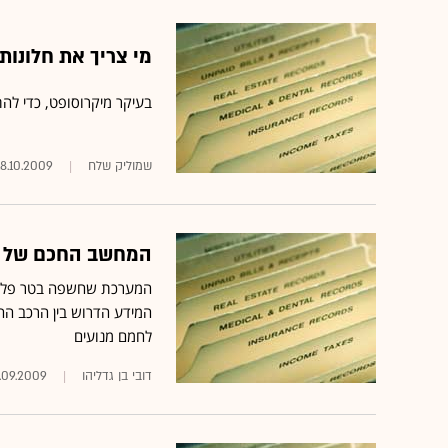
מי צריך את חלונות 7?
בעיקר מיקרוסופט, כדי להת
שמוליק שלח
18.10.2009
המחשב החכם של הר
המערכת שחשפה בטר פלייס
המידע הדרוש בין הרכב ה
לחמם מנועים
דובי בן גדליהו
.09.2009