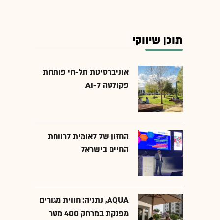
תוכן שיווקי
אוניברסיטת תל-חי פותחת
פקולטה ל-AI
החזון של לאומית לרווחת
החיים בישראל
AQUA, נתניה: חווית מגורים
מפנקת במרחק 400 מטר