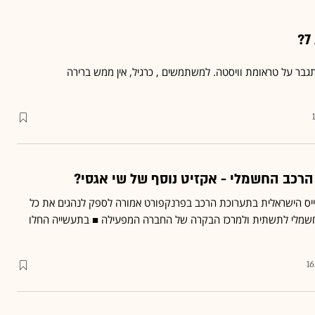
גבר על טראומת וויסטה. למשתמשים , כרגיל, אין ממש ברירה
כב החשמלי - אקזיט נוסף של שי אגסי?
 הישראלית בתערוכת הרכב בפרנקפורט אמורה לספק לנהגים את כל
חשמלי לתשתית ולמרכז הבקרה של החברה המפעילה ■ בתעשייה החלו
16