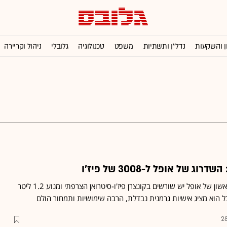
ן והשקעות
נדל''ן ותשתיות
משפט
טכנולוגיה
גלובלי
ניהול וקריירה
ג של אופל ל-3008 של פיז'ו
לקרוס-אובר המשפחתי הראשון של אופל יש שורשים בקונצרן פיז'ו-סיטרואן הצרפתי ומנוע 1.2 ליטר
28