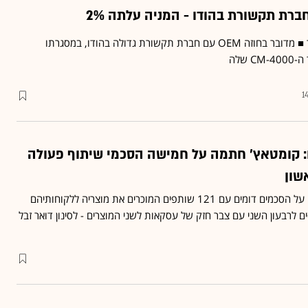
ברת תקשורת בהודו - המניה עלתה 2%
היקף החוזה - 4 מיליון דולר ■ מדובר בחוזה OEM עם חברת תקשורת גדולה בהודו, במסגרתו
 שלה
1
: קומטאץ' חתמה על חמישה הסכמי שיתוף פעולה
שון
1 שותפים המוכרים את מוצריה ללקוחותיהם
ים לרבעון השני עם צבר חזק של עסקאות לשני המוצרים - לסינון דואר זבל