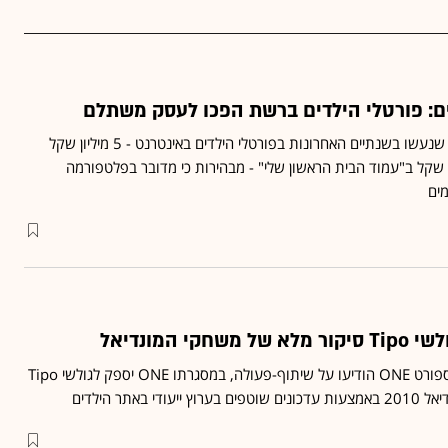
ם: פורטלי הילדים ברשת הפכו לעסק משתלם
ההשקעות הגדולות יחסית שנעשו בשנתיים האחרונות בפורטלי הילדים באינטרנט - 5 מיליון שקל
 הפרה" ו-800 אלף שקל ב"עמוד הבית הראשון שלי" - מבהירות כי מדובר בפלטפורמה
ים
אתר הילדים Tipo ואתר הספורט ONE הודיעו על שיתוף-פעולה, במסגרתו ONE יספק לגולשי Tipo
 באתר הילדים