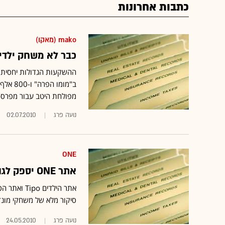
כתבות אחרונות
mako (מאקו)
כבר לא משחק ילדי
ב"מומו
מפולחת היטב עבור מפרסמ
נועה פרג
02.07.2010
ONE
אתר ONE יספק לגולשי Tipo סיקור מלא של משחקי המונדיאל
סיקור מלא של משחקי מונדיאל 2010 באמצעות עדכונים שוטפים בערוץ ייעודי
נועה פרג
24.05.2010