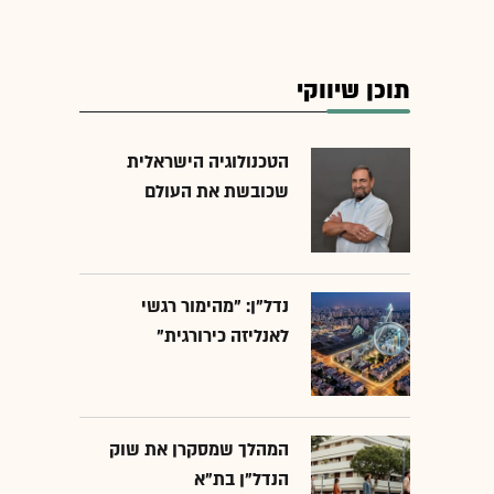
תוכן שיווקי
הטכנולוגיה הישראלית
שכובשת את העולם
נדל"ן: "מהימור רגשי
לאנליזה כירורגית"
המהלך שמסקרן את שוק
הנדל"ן בת"א