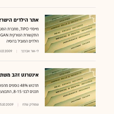
אתר הילדים הישראלי TIPO מושק גם בגירסה
הילדים המוביל ברוסיה
לי-אור אברבך
3.12.2009
אינטרנט זהב משתלטת
תכנים לבני 8-15, התבצעה ע"י סמייל מדיה, החברה-הבת של אינטרנט זהב
5.10.2009