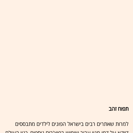
תפוח זהב
למרות שאתרים רבים בישראל הפונים לילדים מתבססים
דווקא על דמי מנוי עבור שימוש בפיצ'רים נוספים, כגון העולם