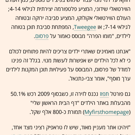
הווירטואלי שידוני, המציע פלטפורמה יצירתית לגילאי 4-14;
העולם הווירטואלי אקולוקו, המציע סביבה ירוקה ובטוחה
לגילאי 7-14; או
Tweegee
, המפתחת סביבת תוכן בטוחה
לילדים, "מומו הפרה" מבוסס כאמור על
פרסום
.
"אנחנו מאמינים שאתרי ילדים צריכים להיות פתוחים לכולם
כי לא לכל הילדים יש אפשרות לעשות מנוי. בגלל זה פנינו
למודל של פרסום, המבוסס על פעילויות תוכן המקנות לילדים
ערך מוסף", אומר צבי-נתנאל.
גם פורטל
תפוז
נכנס לזירה זו, כשבסוף 2009 רכש 50.1%
מהבעלות באתר הילדים "דף הבית הראשון שלי"
(
Myfirsthomepage
) תמורת כ-800 אלף שקל.
"זיהינו אתר מעניין מאוד, שיש לו טראפיק רציני מצד אחד,