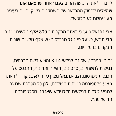
לדבריו, "את הרכישה הזו ביצענו לאחר שמצאנו אתר
שהצליח לחמוק מהרדאר של השחקנים בשוק והיווה בעינינו
מעין יהלום לא מלוטש".
צבי-נתנאל טוען כי באתר מבקרים כ-800 אלף גולשים שונים
מדי חודש, כשעל-פי גוגל טרנדס כ-20 אלף גולשים שונים
מבקרים בו מדי יום.
"מומו הפרה", שפונה לגילאי 8-14 ומציע רשת חברתית,
נגישות למשחקים, סרטונים, מוזיקה ותמונות, מתבסס על
הכנסות מפרסום, וצבי-נתנאל מציין כי זה לא במקרה. "האתר
מציע פלטפורמה נישתית מפולחת, ולכן כל מפרסם שרוצה
להגיע לילדים בגילאים הללו יודע שאנחנו הפלטפורמה
המושלמת".
- פרסומת -