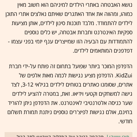
נושא האבטחה באתרי הילדים למיניהם הוא חשוב מאין
כמוהו, ומהווה את אחד האתגרים שאיתם נאלצים אתרי התוכן
לילדים להתמודד. מלבד תוכנות סינון לילדים, אותן מציעות
ספקיות האינטרנט וחברות אבטחה, יש כלים נוספים
להתמודדות עם הבעיה הזו שמייצרים ענף יזמי בפני עצמו -
דפדפנים המותאמים לילדים.
הדפדפן המוכר ביותר שפועל בתחום זה פותח על-ידי חברת
KidZui. הדפדפן מציע נגישות לכמה מאות אלפים של
אתרים, שסומנו כאתרים בטוחים לילדים בגילאי 3-12, לצד
גישה למשחקים וקטעי וידיאו. זאת, במטרה להציע לילדים
שער כניסה אלטרנטיבי לאינטרנט. את הדפדפן ניתן להוריד
בחינם, אולם נגישות לפיצ'רים נוספים ניתנת תמורת תשלום
חודשי.