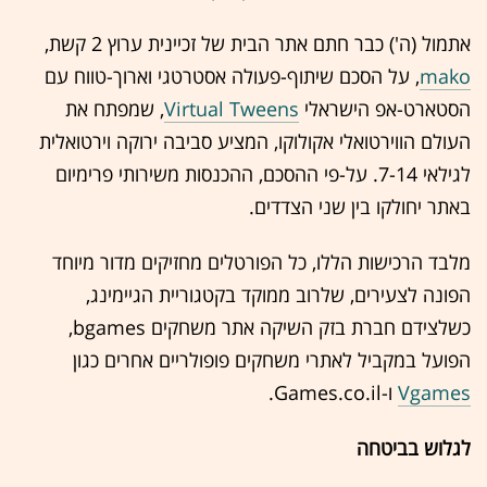
אתמול (ה') כבר חתם אתר הבית של זכיינית ערוץ 2 קשת,
mako
, על הסכם שיתוף-פעולה אסטרטגי וארוך-טווח עם
הסטארט-אפ הישראלי
Virtual Tweens
, שמפתח את
העולם הווירטואלי אקולוקו, המציע סביבה ירוקה וירטואלית
לגילאי 7-14. על-פי ההסכם, ההכנסות משירותי פרימיום
באתר יחולקו בין שני הצדדים.
מלבד הרכישות הללו, כל הפורטלים מחזיקים מדור מיוחד
הפונה לצעירים, שלרוב ממוקד בקטגוריית הגיימינג,
כשלצידם חברת בזק השיקה אתר משחקים bgames,
הפועל במקביל לאתרי משחקים פופולריים אחרים כגון
Vgames
ו-Games.co.il.
לגלוש בביטחה