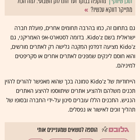
מהקפה בבוקר ועד התדלוק השבועי: למה הכול
מתייקר דווקא עכשיו?
גם בתחום זה, כמו בהרבה תחומים אחרים, פועלת חברה
ישראלית בשם Kido'z. בדומה לסטארט-אפ האמריקני, גם
Kido'z מציעה דפדפן המקנה גלישה רק לאתרים מורשים,
והוא חוסם לינקים שמפנים לאתרים אחרים או סקריפטים
למיניהם.
הייחודיות של Kido'z טמונה בכך שהוא מאפשר להורים להזין
תכנים משלהם ולהציע אתרים שיתווספו להיצע האתרים
הנגיש. התכנים הללו עוברים סינון על-ידי החברה ובסופו של
תהליך זוכים לאישור או נפסלים.
הוספה לנושאים שמעניינים אותי