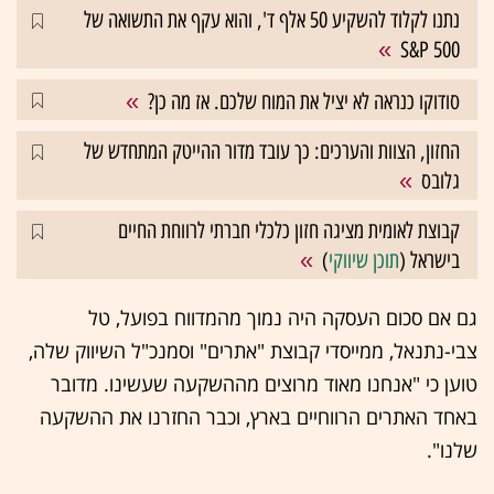
נתנו לקלוד להשקיע 50 אלף ד', והוא עקף את התשואה של
S&P 500
סודוקו כנראה לא יציל את המוח שלכם. אז מה כן?
החזון, הצוות והערכים: כך עובד מדור ההייטק המתחדש של
גלובס
קבוצת לאומית מציגה חזון כלכלי חברתי לרווחת החיים
בישראל (
תוכן שיווקי
)
גם אם סכום העסקה היה נמוך מהמדווח בפועל, טל
צבי-נתנאל, ממייסדי קבוצת "אתרים" וסמנכ"ל השיווק שלה,
טוען כי "אנחנו מאוד מרוצים מההשקעה שעשינו. מדובר
באחד האתרים הרווחיים בארץ, וכבר החזרנו את ההשקעה
שלנו".