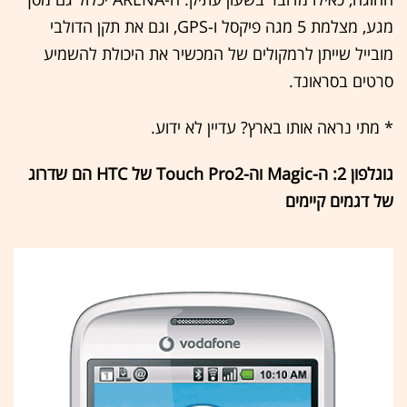
מגע, מצלמת 5 מגה פיקסל ו-GPS, וגם את תקן הדולבי
מובייל שייתן לרמקולים של המכשיר את היכולת להשמיע
סרטים בסראונד.
* מתי נראה אותו בארץ? עדיין לא ידוע.
גוגלפון 2: ה-Magic וה-Touch Pro2 של HTC הם שדרוג
של דגמים קיימים