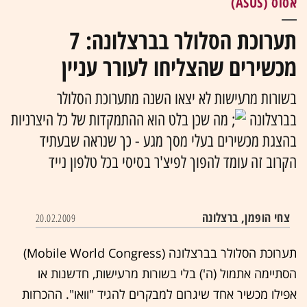
אסוס (ASUS)
תערוכת הסלולר בברצלונה: 7
מכשירים שהצליחו לעורר עניין
בשורות מרעישות לא יצאו השנה מתערוכת הסלולר
בברצלונה
מה שכן בלט הוא ההתמקדות של כל היצרניות
בהצגת מכשירים בעלי מסך מגע - כך שנראה שבעתיד
הקרוב זה עומד להפוך לפיצ'ר בסיסי בכל טלפון נייד
צחי הופמן, ברצלונה
20.02.2009
תערוכת הסלולר בברצלונה (Mobile World Congress)
הסתיימה אתמול (ה') בלי בשורות מרעישות, חדשנות או
אפילו מכשיר אחד שיגרום למבקרים להגיד "וואו". ההכרזות