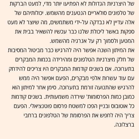
של היצרניות הגדולות לא הפתיעו יותר מדי, למעט הברקות
של טלפונים סולאריים הנטענים מהשמש. יכולותיהם של
אלה עדיין לא נבדקה על-ידי משתמשים, מה שיוצר לא מעט
ספקות באשר ליכולת שלנו כבר עכשיו להשאיר בבית את
המטען ולסמוך רק על אנרגיה מהשמש.
את המיתון השנה אפשר היה להרגיש כבר מביטול המסיבות
של חלק מיצרניות הטלפונים ומהירידה בכמות המבקרים
בתערוכה. אם בשנים קודמות המבקרים היו צריכים להידחק
עם עוד עשרות אלפי מבקרים, הפעם אפשר היה ממש
להרגיש שהתנועה זורמת בתערוכה. סימן אחר למיתון הוא
כמובן כמות הפרסומות' שירדה משמעותית. בשנים קודמות
כל אוטובוס ובניין הפכו למשטח פרסום פוטנציאלי. הפעם
צריך היה לחפש את הפרסומת של הטלפונים ברחבי
ברצלונה.