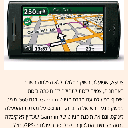
ASUS, שפועלת בשוק הסלולר ללא הצלחה בשנים
האחרונות, צפויה לזכות לתהילה לה חיכתה בזכות
שיתוף-הפעולה עם חברת הניווט Garmin. דגם G60 מציג
ממשק מגע חדש של החברה, המבוסס על מערכת ההפעלה
לינוקס, וגם את תוכנת הניווט של Garmin שעדיין לא קיבלה
גרסה מקומית. הטלפון בנוי כולו סביב עולם ה-GPS, כולל