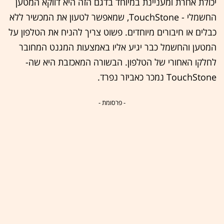
יכולת אחרת ומעניינת במיוחד בדגם הזה היא דווקא המטען
החשמלי - TouchStone, שמאפשר לטעון את המכשיר ללא
כבלים או חיבורים מיוחדים. פשוט צריך להניח את הטלפון על
המטען והחשמל כבר יגיע אליו באמצעות המגנט המחובר
לחלקו האחורי של הטלפון. הבשורה המאכזבת היא שה-
TouchStone נמכר כאביזר נפרד.
- פרסומת -