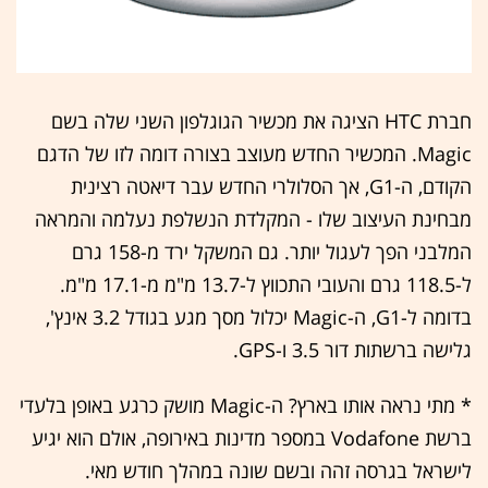
חברת HTC הציגה את מכשיר הגוגלפון השני שלה בשם
Magic. המכשיר החדש מעוצב בצורה דומה לזו של הדגם
הקודם, ה-G1, אך הסלולרי החדש עבר דיאטה רצינית
מבחינת העיצוב שלו - המקלדת הנשלפת נעלמה והמראה
המלבני הפך לעגול יותר. גם המשקל ירד מ-158 גרם
ל-118.5 גרם והעובי התכווץ ל-13.7 מ"מ מ-17.1 מ"מ.
בדומה ל-G1, ה-Magic יכלול מסך מגע בגודל 3.2 אינץ',
גלישה ברשתות דור 3.5 ו-GPS.
* מתי נראה אותו בארץ? ה-Magic מושק כרגע באופן בלעדי
ברשת Vodafone במספר מדינות באירופה, אולם הוא יגיע
לישראל בגרסה זהה ובשם שונה במהלך חודש מאי.