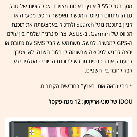
מסך בגודל 3.55 אינץ' באיכות מצוינת ואפליקציות של גוגל,
גם הן מתחום הניווט. המכשיר מאפשר לחפש מסעדה או
קניון בתוכנת גוגל Search ולהזניק באמצעותה את תוכנת
הניווט של Garmin. ב-ASUS יצרו סינרגיה שלמה בין עולם
ה-GPS למכשיר. למשל, משתמש שיקבל SMS עם כתובת או
ירצה להגיע לפגישה שרשומה לו בלוח השנה, לא יצטרך
להעתיק את הפרטים מחדש לתוכנת הניווט - הטלפון ידע
לבד לחבר בין השניים.
* מתי נראה אותו בארץ? בחודשים הקרובים.
IDOU של סוני-אריקסון: 12 מגה-פיקסל