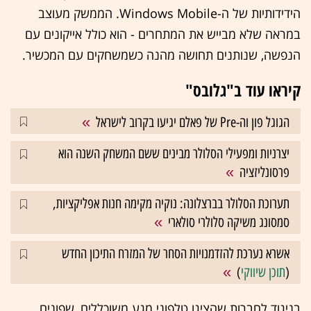
הידידותיות של ה-Windows Mobile. הממשק מעוצב
במראה שלא מבייש את המתחרים - הוא כולל אייקונים עם
הנפשה, שנותנים תחושה מהנה כשמשחקים עם המכשיר.
קיראו עוד ב"גלובס"
הגוגל פון וה-Pre של פאלם יגיעו בקרוב לישראל
יצרניות ומפעילי הסלולר מבינים ששם המשחק השנה הוא
פרסונליזציה
תערוכת הסלולר בברצלונה: נוקיה מקימה חנות אפליקציות,
סמסונג משיקה סלולרי סולארי
אשרא נערכת להזדמנויות הסחר של המזרח התיכון החדש
(
תוכן שיווקי
)
בניגוד לחברות שהציגו טלפוני מגע משוכללים, שפונים