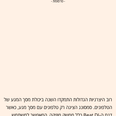
- פרסומת -
רוב היצרניות הגדולות התמקדו השנה ביכולת מסך המגע של
הטלפונים. סמסונג הציגה רק טלפונים עם מסך מגע, כאשר
דגם ה-Beat DJ כלל ממשק מוזיקה, המאפשר למשתמש