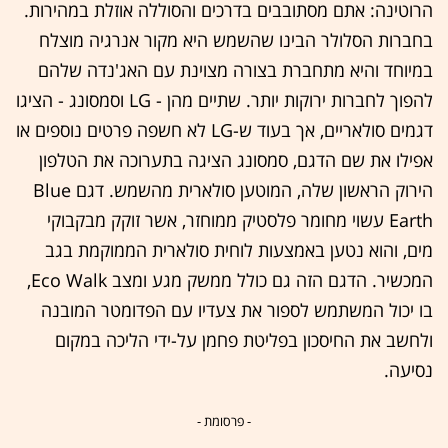
הרוטינה: אתם מסתובבים בדרכים והסוללה אוזלת במהירות.
בחברות הסלולר הבינו שהשמש היא מקור אנרגיה מוצלח
במיוחד והיא מתחברת בצורה מצוינת עם האג'נדה שלהם
להפוך לחברות ירוקות יותר. שתיים מהן - LG וסמסונג - הציגו
דגמים סולאריים, אך בעוד ש-LG לא חשפה פרטים נוספים או
אפילו את שם הדגם, סמסונג הציגה בתערוכה את הטלפון
הירוק הראשון שלה, המוטען סולארית מהשמש. דגם Blue
Earth עשוי מחומר פלסטיק ממוחזר, אשר זוקק מבקבוקי
מים, והוא נטען באמצעות לוחית סולארית הממוקמת בגב
המכשיר. הדגם הזה גם כולל ממשק מגע ומצב Eco Walk,
בו יכול המשתמש לספור את צעדיו עם הפדומטר המובנה
ולחשב את החיסכון בפליטת פחמן על-ידי הליכה במקום
נסיעה.
- פרסומת -