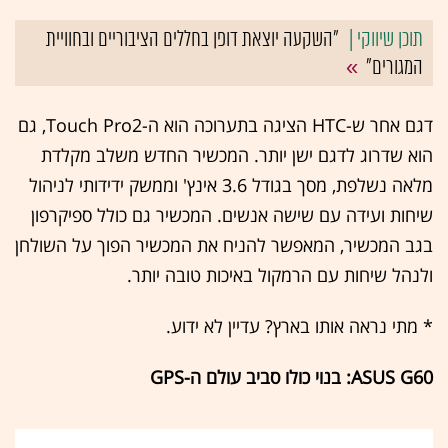
"השקעה יוצאת דופן בחללים הציבוריים ובחוויית
המגורים"
דגם אחר ש-HTC הציגה בתערוכה הוא ה-Touch Pro2, גם
הוא שדרוג לדגם ישן יותר. המכשיר החדש משלב מקלדת
מלאה נשלפת, מסך בגודל 3.6 אינץ' וממשק ידידותי לניהול
שיחות ועידה עם שישה אנשים. המכשיר גם כולל ספיקרפון
בגב המכשיר, המאפשר להניח את המכשיר הפוך על השולחן
ולנהל שיחות עם הרמקול באיכות טובה יותר.
* מתי נראה אותו בארץ? עדיין לא ידוע.
ASUS G60: בנוי כולו סביב עולם ה-GPS