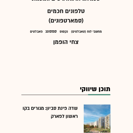
טלפונים חכמים
(סמארטפונים)
סמסונג
מחשבי לוח (טאבלטים)
נקסוס
פאבלטים
צחי הופמן
תוכן שיווקי
שדה פינת סביון: מגורים בקו
ראשון לפארק