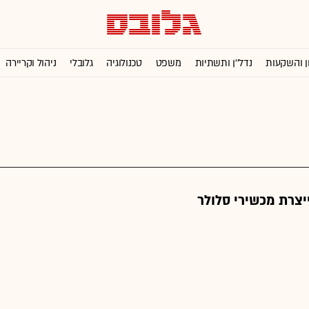
ן והשקעות
נדל''ן ותשתיות
משפט
טכנולוגיה
גלובלי
ניהול וקריירה
יצרת מכשירי סלולר