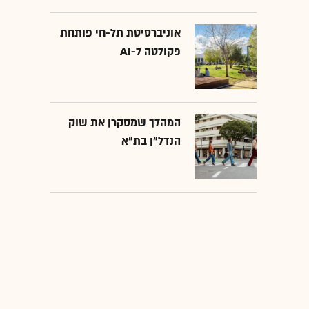
אוניברסיטת תל-חי פותחת
פקולטה ל-AI
המהלך שמסקרן את שוק
הנדל"ן בת"א