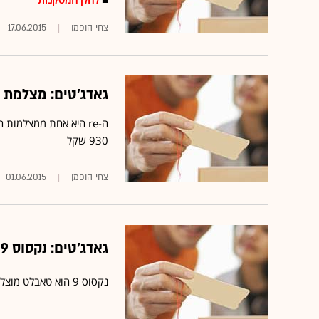
צחי הופמן
17.06.2015
גאדג'טים: מצלמת ה
ה-re היא אחת ממצלמו
930 שקל
צחי הופמן
01.06.2015
גאדג'טים: נקסוס 9 של HTC וגוגל - טאבלט מוצלח אך יקר
נקסוס 9 הוא טאבלט מוצלח שמעניק חוויה טובה מאוד לעולם של גוגל, אך מחירו גבוה מאוד