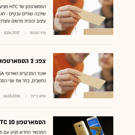
שילבה שוליים ענקיים - לא
עיצוב זכוכית מרשים ומצלמ
צחי הופמן
11.06.2017
צפו: 2 הסמארטפונים שנבחרו כטובים ביותר בשוק היום
נחשבים, בחר את שני הסמארטפונים הט
איתן בייגל
16.08.2016
הסמארטפון HTC 10 הושק בישראל במחיר של 3,500 שקל