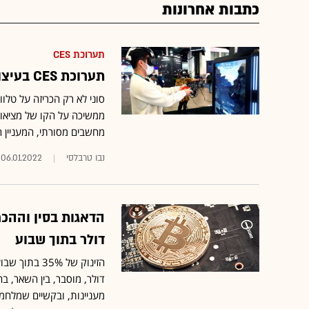
כתבות אחרונות
תערוכת CES
תערוכת CES בעיצומה: אילו הכרזות נוספות תפסו לנו את העין?
מחשבים מסורתי, המעניין
נבו טרבלסי
06.01.2022
דולר בתוך שבוע
דולר, מוסבר, בין השאר, ב
מעניינות, ובקשיים שמלחמ