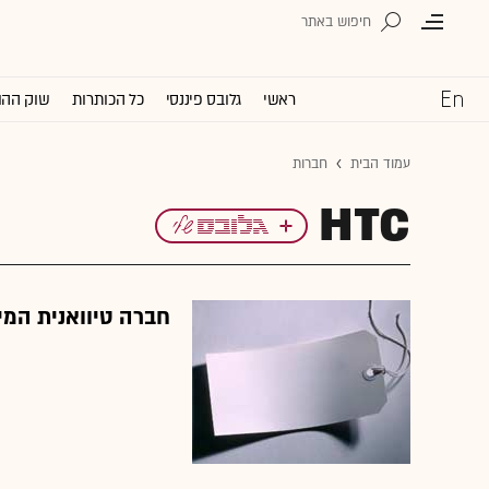
ראשי
גלובס פיננסי
כל הכותרות
שוק ההו
עמוד הבית
חברות
HTC
חברה טיוואנית המי