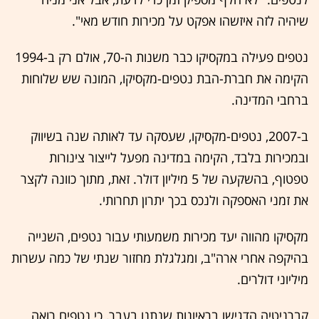
שיהיה לזה איזשהו אפקט על מכירות חודש מאי".
נטפים פעילה במקסיקו כבר משנות ה-70, אולם רק ב-1994
הקימה את חברת-הבת נטפים-מקסיקו, המונה שש שלוחות
ברחבי המדינה.
ב-2007, נטפים-מקסיקו, שעסקה עד לאותה שנה בשיווק
ובמכירות בלבד, הקימה במדינה מפעל לייצור צינורות
טפטוף, בהשקעה של 5 מיליון דולר. זאת, מתוך כוונה לקצר
את זמני האספקה ולנכס בכך יתרון תחרותי.
מקסיקו מהווה יעד מכירות משמעותי עבור נטפים, השנייה
בהיקפה אחרי ארה"ב, ומגלגלת מחזור שנתי של כמה עשרות
מיליוני דולרים.
קברניטיה הדגישו בראיונות שנתנו בעבר, כי נטפים רואה