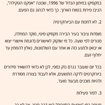
במקסיקו במיתון הגדול של 1996, שכונה "אפקט הטקילה",
הניבו פירות בטווח הארוך. כך כדאי לנהוג גם הפעם.
2. לא לחכות עם הביורוקרטיה
מוסדות ציבור בעיר הבירה מקסיקו סיטי, מוקד המחלה,
סגורים לפי שעה. כל מי שזקוק לאישורים (דוגמת אישורי יצוא
או יבוא) ולמגע כזה או אחר עם השלטונות, נאלץ להמתין עד
יחלוף זעם.
בכל יום שעובר נגרם נזק כספי, לכן לא כדאי להשאיר סידורים
ביורוקרטים לדקה התשעים, אלא לעבוד בצורה מסודרת
ולהיות מוכנים מבעוד מועד.
3. לפזר פעילות
מגיפה כמו "שפעת החזירים" היא דבר חריג, אך לא כך