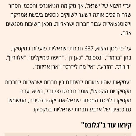
יעדי היצוא של ישראל, אך מיקומה הגיאוגרפי והסכמי הסחר
שלה הופכים אותה לשער לשווקים נוספים ביבשת אמריקה
ולפוטנציאלית עבור חברות ישראליות, מכאן חשיבות מפגשים
אלה.
על-פי מכון היצוא, 687 חברות ישראליות פועלות במקסיקו,
בהן "ברמד", "נטפים", "נען דן", "חיפה כימיקלים", "אלווריון",
"דורות", "הזרע", "אל מה לייזרס" ו"ארן אריזות".
"עסקאות שהיו אמורות להיחתם בין חברות ישראליות לחברות
מקסיקניות הוקפאו", אומר רוברטו ספינדל, נשיא ועדת
מקסיקו בלשכת המסחר ישראל-אמריקה-הלטינית, המשמש
גם כנציגן של ארבע חברות ישראליות במקסיקו.
קיראו עוד ב"גלובס"