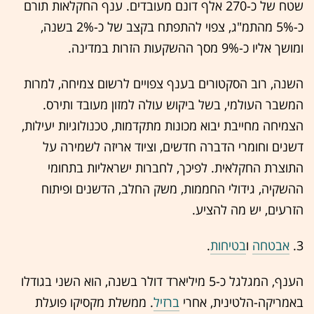
שטח של כ-270 אלף דונם מעובדים. ענף החקלאות תורם
כ-5% מהתמ"ג, צפוי להתפתח בקצב של כ-2% בשנה,
ומושך אליו כ-9% מסך ההשקעות הזרות במדינה.
השנה, רוב הסקטורים בענף צפויים לרשום צמיחה, למרות
המשבר העולמי, בשל ביקוש עולה למזון מעובד ותירס.
הצמיחה מחייבת יבוא מכונות מתקדמות, טכנולוגיות יעילות,
דשנים וחומרי הדברה חדשים, וציוד אריזה לשמירה על
התוצרת החקלאית. לפיכך, לחברות ישראליות בתחומי
ההשקיה, גידולי החממות, משק החלב, הדשנים ופיתוח
הזרעים, יש מה להציע.
3.
אבטחה
ו
בטיחות
.
הענף, המגלגל כ-5 מיליארד דולר בשנה, הוא השני בגודלו
באמריקה-הלטינית, אחרי
ברזיל
. ממשלת מקסיקו פועלת