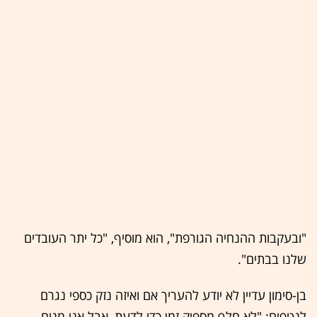
"ובעקבות ההנחיה הגורפת", הוא מוסיף, "כל יתר העובדים
שלנו בבתים".
בן-סימון עדיין לא יודע להעריך אם ואיזה נזק כספי נגרם
לנטפים: "לא חלף מספיק זמן כדי לדעת, אבל אני מניח