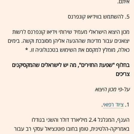
איתם.
5. להשתמש בווידיאו קונפרנס
מכון היצוא הישראלי מעמיד שירותי וידיאו קונפרנס לרשות
יצואנים עבור מדינות שההגעה אליהן מסובכת וקשה. בימים
כאלה, מומלץ למקסם את השימוש בטכנולוגיה זו. *
בחלוף "שפעת החזירים", מה יש לישראלים שהמקסיקנים
צריכים
על-פי מכון היצוא
1.
ציוד רפואי
.
הענף, המגלגל 2.4 מיליארד דולר והשני בגודלו
באמריקה-הלטינית, טומן בחובו פוטנציאל עסקי רב עבור