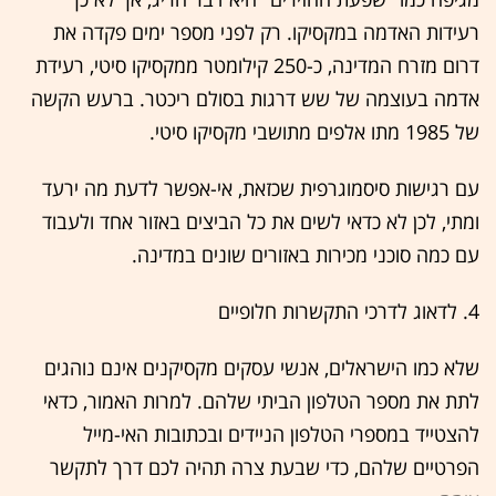
רעידות האדמה במקסיקו. רק לפני מספר ימים פקדה את
דרום מזרח המדינה, כ-250 קילומטר ממקסיקו סיטי, רעידת
אדמה בעוצמה של שש דרגות בסולם ריכטר. ברעש הקשה
של 1985 מתו אלפים מתושבי מקסיקו סיטי.
עם רגישות סיסמוגרפית שכזאת, אי-אפשר לדעת מה ירעד
ומתי, לכן לא כדאי לשים את כל הביצים באזור אחד ולעבוד
עם כמה סוכני מכירות באזורים שונים במדינה.
4. לדאוג לדרכי התקשרות חלופיים
שלא כמו הישראלים, אנשי עסקים מקסיקנים אינם נוהגים
לתת את מספר הטלפון הביתי שלהם. למרות האמור, כדאי
להצטייד במספרי הטלפון הניידים ובכתובות האי-מייל
הפרטיים שלהם, כדי שבעת צרה תהיה לכם דרך לתקשר