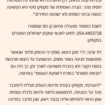
יחסית מהר. הצרה האמיתית של מקסיקו סיטי היא הפשיעה
הגואה וברוני הסמים ולא 'שפעת החזירים'".
לשכת המסחר מפעילה מהיום קו חם שמספרו
054.4403728, לסיוע לאנשי עסקים ישראלים הפועלים
במקסיקו.
דוד ארצי, יו"ר מכון היצוא, מוסיף כי הניסיון מלמד שכאשר
מתפשטת מגיפה באזור מסוים, ההשפעה על היצוא מורגשת
בטווח הקצר ולא בהכרח משפיעה לאורך זמן. כך היה עם
"מגיפת הסארס" במזרח ו"שפעת העופות" באירופה.
"להערכתי, מקסיקו בעזרת מדינות העולם תצליח להתגבר
מהר על המגיפה, להתאושש ולחזור ולהיות כלכלה צומחת
שמן הראוי להתייחס אליה בכובד ראש, שכן מדובר במדינה