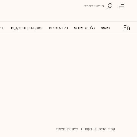
ראשי
גלובס פיננסי
כל הכותרות
שוק ההון והשקעות
נדל
עמוד הבית
דעות
פייננשל טיימס