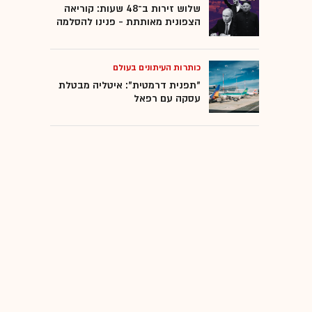
שלוש זירות ב־48 שעות: קוריאה
הצפונית מאותתת - פנינו להסלמה
כותרות העיתונים בעולם
"תפנית דרמטית": איטליה מבטלת
עסקה עם רפאל