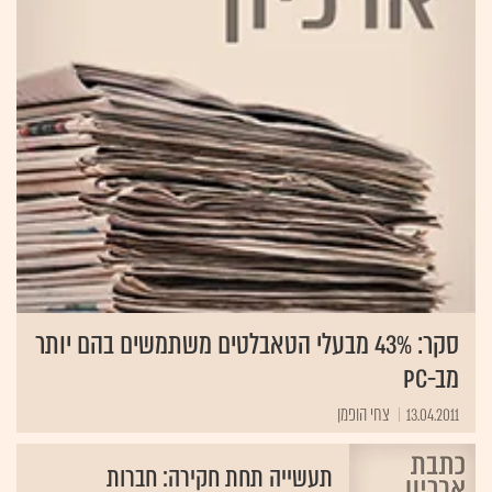
סקר: 43% מבעלי הטאבלטים משתמשים בהם יותר
מב-PC
13.04.2011
צחי הופמן
תעשייה תחת חקירה: חברות