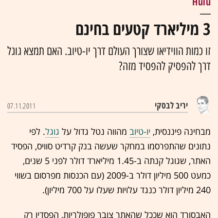
Hulu
3 מיליארד קטעים בחינם
זו כמות הווידיאו שצורך העולם דרך יו-טיוב. האם תמצא גוגל
דרך להפסיק להפסיד מזה?
יריב לבסקי
07.11.2011
מבחינה פיננסית,
יו-טיוב
מהווה נטל גדול על
גוגל
. לפי
נתונים שהתפרסמו במחקר שעשה בנק קרדיט סוויס, הפסיד
האתר, שגוגל קנתה ב-1.45 מיליארד דולר לפני 5 שנים,
כמעט 500 מיליון דולר ב-2009 (עם הכנסות מפרסום בשווי
240 מיליון דולר כנגד עלויות שעלו על 700 מיליון).
האבסורד הוא שככל שהאתר צובר פופולריות, הפסדיו רק