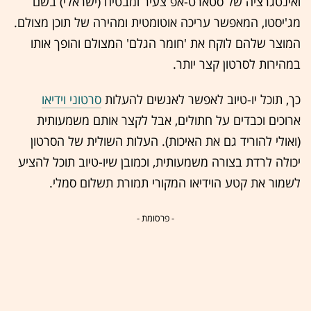
ואינטגרציה של סטארט-אפ צעיר ומבטיח (ישראלי) בשם
מג'יסטו, המאפשר עריכה אוטומטית ומהירה של תוכן מצולם.
המוצר שלהם לוקח את 'חומר הגלם' המצולם והופך אותו
במהירות לסרטון קצר יותר.
כך, תוכל יו-טיוב לאפשר לאנשים להעלות
סרטוני וידיאו
ארוכים וכבדים על חתולים, אבל לקצר אותם משמעותית
(ואולי להוריד גם את האיכות). העלות השולית של הסרטון
יכולה לרדת בצורה משמעותית, וכמובן שיו-טיוב תוכל להציע
לשמור את קטע הוידיאו המקורי תמורת תשלום סמלי.
- פרסומת -