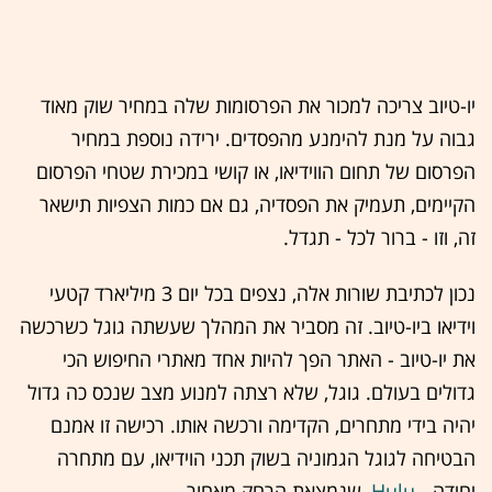
יו-טיוב צריכה למכור את הפרסומות שלה במחיר שוק מאוד
גבוה על מנת להימנע מהפסדים. ירידה נוספת במחיר
הפרסום של תחום הווידיאו, או קושי במכירת שטחי הפרסום
הקיימים, תעמיק את הפסדיה, גם אם כמות הצפיות תישאר
זה, וזו - ברור לכל - תגדל.
נכון לכתיבת שורות אלה, נצפים בכל יום 3 מיליארד קטעי
וידיאו ביו-טיוב. זה מסביר את המהלך שעשתה גוגל כשרכשה
את יו-טיוב - האתר הפך להיות אחד מאתרי החיפוש הכי
גדולים בעולם. גוגל, שלא רצתה למנוע מצב שנכס כה גדול
יהיה בידי מתחרים, הקדימה ורכשה אותו. רכישה זו אמנם
הבטיחה לגוגל הגמוניה בשוק תכני הוידיאו, עם מתחרה
יחידה -
Hulu
, שנמצאת הרחק מאחור.