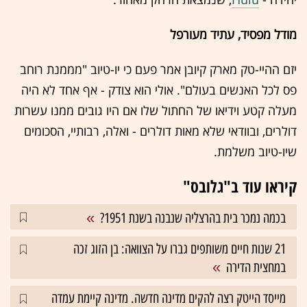
מודל מפסיד, עתיד מעורפל
יזם ההיי-טק מארק קיובן אמר פעם כי יו-טיוב "מממנת רוחב
פס לכל האנשים בעולם". אולי הוא צודק - אף אחד לא היה
מעלה קטע וידיאו של החתול שלו אם היו גובים ממנו עשרות
דולרים, ובוודאי שלא מאות דולרים - ואלה, רבותיי, הסכומים
שיו-טיוב משלמת.
קיראו עוד ב"גלובס"
בכמה נמכר בית בהרצליה שנבנה בשנת 1951?
21 שנות חיים משותפים גברו על הצוואה: בן הזוג זכה
במחצית הדירה
מייסד הייטק רצה להקים מדינה חדשה. מדינה קיימת עמדה