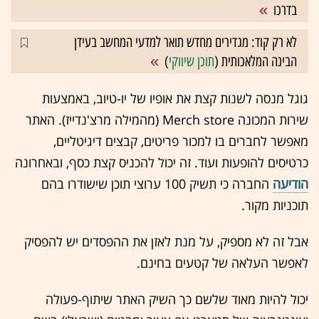
בדרכו
לא רק קוד: מגדירים מחדש תואר למדעי המחשב בעידן
הבינה המלאכותית (
תוכן שיווקי
)
גוגל מנסה לשנות קצת את אופיו של יו-טיוב, באמצעות
שירות המכונה Merch store (מהמילה מרצ'נדייז). האתר
מאפשר לחברים בו למכור פריטים, קבצים דיגיטליים,
כרטיסים להופעות ועוד. זה יכול להכניס קצת כסף, ובאחרונה
הודיעה
החברה כי תשיק 100 ערוצי תוכן שישודרו בהם
תוכניות מקור.
אבל זה לא מספיק, על מנת לאזן את ההפסדים יש להפסיק
לאפשר העלאה של קטעים בחינם.
יכול להיות מאוד שלשם כך השיק האתר שיתוף-פעולה