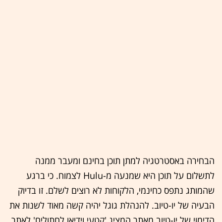
הבחירה באסטרטגיה למתן תוכן בחינם ומעבר ממנה
לתשלום על תוכן היא שמנעה מ-
Hulu
לצמוח. כי ברגע
שהמותג נתפס כחינמי, הלקוחות לא רוצים לשלם. זו בדיוק
הבעיה של יו-טיוב. להנהלת גוגל יהיה קשה מאוד לשנות את
הדימוי של יו-טיוב מאתר המציג 'קטעי וידיאו לחתולים' לאתר