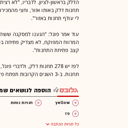
תחנות דלק באותו אזור, וחצי מהמכיר
לי עודף תחנות באזור".
עוד אמר פוגל: "הגענו למסקנה ששוק
המרווח המפוקח, לא מצדיק פתיחה בכל
קצב פתיחת התחנות".
תחנות. ב-3 השנים הקרובות תפתח פז 5 תחנות דלק נוספות.
הוספה לנושאים שמענ
yellow
חנויות נוחות
פז
כל תגיות הכתבה