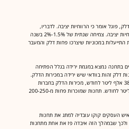
, פוגל אומר כי הרווחיות יציבה. לדבריו,
"תחנות הדלק מצליחות לייצר רמת רווחיות יציבה. צמיחה שנתית של 1.5%-2% בשנה
 התייעלות במכוניות שיצרכו פחות דלק והמעבר
ים בתחנה נמצא במגמת ירידה בגלל הפתיחה
 דלק זהות בוודאי שיש ירידה במכירות הדלק.
בזמן שתחנה של פז מוכרת בממוצע 380 אלף ליטר לחודש, מכירות הדלק בחברות
המתחרות עומדות על 310-320 אלף ליטר לחודש. תחנות שמוכרות פחות מ-200-250
יש העסקים קוקו עובדיה למתג את תחנות
ולכך שבמהלך הזה איבדה פז את אחת מתחנות