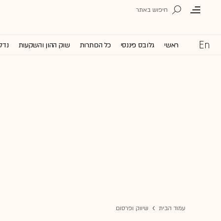
ראשי
גלובס פיננסי
כל הכותרות
שוק ההון והשקעות
נדל'
עמוד הבית
שיווק ופרסום