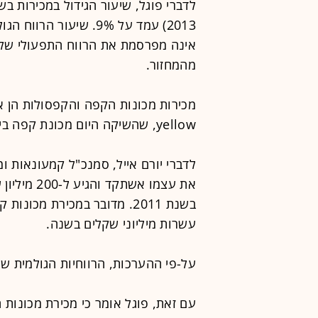
לדברי פוגל, שיעור הגידול במכירות ב
מהמחזור.
מכירות מכונות הקפה והקפסולות הן 
yellow, שהשיקה היום מכונת קפה ביתית חדשה שתימכר במחיר של 699 שקל.
לדברי יורם אייל, סמנכ"ל קמעונאות 
בשנת 2011. מדובר במכירת מ
עשרות מיליוני שקלים בשנה.
על-פי ההערכות, הרווחיות הגולמית של הקפ
עם זאת, פוגל אומר כי מכירת מכונות