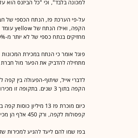
למכונה בלבד", וכי "כל הביזנס הוא ע
מחזיקים בנתח כספי של לא יותר מ-10% כל אחד.
מתחילה להדביק את הפער מול חברת 
הקפה בתוך 3 שנים. בתקופה זו מכירות קטגוריית המאפיה הוכפלו.
קפסולות לקפה, ורק 450 אלף הן מכירות על קפה על הדרך.
בפז שמו להם ליעד להגיע למכירות של 15 מיליון כוסות קפה בשנה בשנת 014