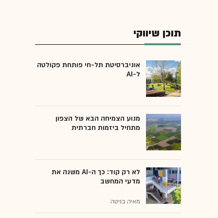
תוכן שיווקי
אוניברסיטת תל-חי פותחת פקולטה
ל-AI
מנוע הצמיחה הבא של הצפון
מתחיל ביזמות חברתית
לא רק קוד: כך ה-AI משנה את
מדעי המחשב
מאיה בניטה