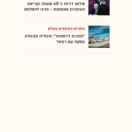
שלוש זירות ב־48 שעות: קוריאה
הצפונית מאותתת - פנינו להסלמה
כותרות העיתונים בעולם
"תפנית דרמטית": איטליה מבטלת
עסקה עם רפאל