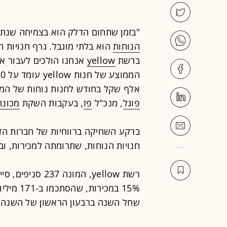
"בזמן שתחום הדלק הוא בצמיחה שנתית של 1.5%-2% בשנה, 
הנוחות
הוא בלתי מוגבל. גרף חנויות ה
ברשת
yellow
אלף שקל בחודש לחנות נוחות של המת
פוגל
, מנכ"ל
פז
, בעקבות השקת
מכונת
ברקע השחיקה ברווחיות של חברות הד
חנויות הנוחות, שתרומתה למכירות, ובע
רשת yellow, המו
15% במכי
שחל השנה ברבעון הראשון של השנה.