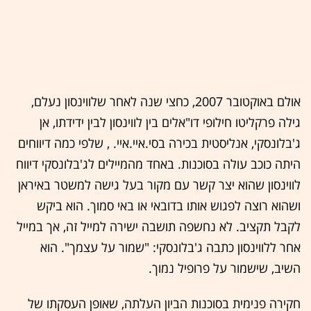
אולם באוקטובר 2007, כחצי שנה לאחר שלווינסון נעלם,
גילה פרקליטו חילופי דו"אלים בין לווינסון לבין ידידתו, אן
ג'בלונסקי, אנליסטית בכירה בסי.איי.איי. , שלפי כמה דיווחים
היתה כוכב עולה בסוכנות. באחד מהמיילים לג'בלונסקי דיווח
לווינסון שהוא יצר קשר עם מקור בעל גישה למשטר באיראן
ושהוא רוצה לפגוש אותו בדובאי או באי סמוך. הוא ביקש
לקבל תקציב. לא נחשפה תושבה ישירה למייל זה, אך במייל
אחר ללווינסון כתבה ג'בלונסקי: "שמור על עצמך". הוא
השיב, שישמור על פרופיל נמוך.
חקירה פנימית בסוכנות הביון העלתה, שאופן העסקתו של