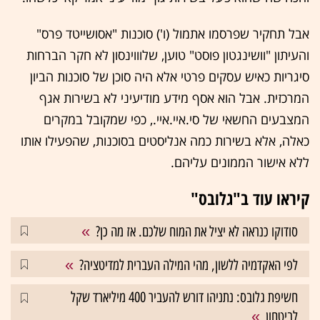
אבל תחקיר שפרסמו אתמול (ו') סוכנות "אסושייטד פרס"
והעיתון "וושינגטון פוסט" טוען, שלוווינסון לא חקר הברחות
סיגריות כאיש עסקים פרטי אלא היה סוכן של סוכנות הביון
המרכזית. אבל הוא אסף מידע מודיעיני לא בשירות אגף
המצבעים החשאי של סי.איי.איי., כפי שמקובל במקרים
כאלה, אלא בשירות כמה אנליסטים בסוכנות, שהפעילו אותו
ללא אישור הממונים עליהם.
קיראו עוד ב"גלובס"
סודוקו כנראה לא יציל את המוח שלכם. אז מה כן?
לפי האקדמיה ללשון, מהי המילה העברית למדיטציה?
חשיפת גלובס: נתניהו דורש להעביר 400 מיליארד שקל
לביטחון