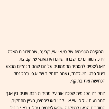
"החקירה הפנימית של סי.איי.איי. קבעה, שהסידורים האלה
היו כה מוזרים עד שברור שהם היו מאמץ של קבוצת
האנליסטים להסתיר מהממונים עליהם שהם מנהלים מבצע
ריגול פרטי משלהם", נאמר בתחקיר של א.פ. ג'בלונסקי
הכחישה זאת בתוקף.
החקירה הפנימית שפכה אור על מתיחות רבת שנים בין אגף
המבצעים של סי.איי.איי. לבין האנליסטים, מציין התחקיר.
החוקרים הגיעו למסקנה שהאנליסטים ניהלו מבצע ריגול