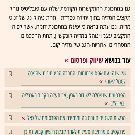
גם במתכונת ההתקשרות הקודמת שלה עם פובליסיס נוהל
תקציב המדיה בתוך יחידה נפרדת - תחת ניהול-גג של זניט
מדיה. גם עתה נראה כי יפעלו במתכונת דומה, אשר לפיה
התקציב עצמו ינוהל במדיה קונקשיין, תחת ההסכמים
המסחריים ואחריות-הגג של מדיה קום.
עוד בנושא
שיווק ופרסום
78 שנה: עם אפס פרסומות, החברה הביטחונית שהפכה
לסמל לאומי
הפרסומת שנפסלה לשידור בארץ, אך תעלה בקרוב באנגליה
ובארה"ב
הרשות השנייה חוזרת בה ומחזירה את הפרסומת של כאל
פרוקסיביט מרחיבה פעילות לאחר קבלת רישיון קבוע (
תוכן