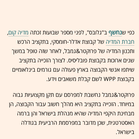
כפי ש
נחשף
ב"גלובס", לפני מספר שבועות זכתה
מדיה קום
,
חברת המדיה
של קבוצת אדלר-חומסקי, בתקציב הרכש
ותכנון המדיה של פרוקטר&גמבל, לאחר שזה טופל במשך
שנים ארוכות בקבוצת פובליסיס. לצורך הזכייה בתקציב
שיתפו אנשי הקבוצה בארץ פעולה עם גורמים בינלאומיים
בקבוצת WPP לשם קבלת משאבים וידע.
פרוקטר&גמבל נחשבת למפרסם עם תקן מקצועיות גבוה
במיוחד. הזכייה בתקציב היא מהלך חשוב עבור הקבוצה, הן
מבחינת היקפי המדיה שהיא מנהלת בישראל והן ברמה
האסטרטגית, שכן מדובר במפרסמת הרביעית בגודלה
בישראל.