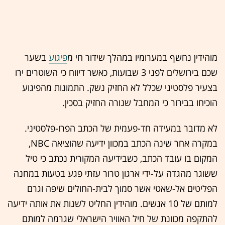
מוהידין נחשף במערומיו במהלך שידור חי מ
פיגוע
בשער
שכם בירושלים לפני 3 שבועות, כאשר דיווח כי השוטרים ירו
בצעיר פלסטיני שכלל לא החזיק נשק. התמונות מהפיגוע
הוכיחו בבירור כי המחבל שנורה החזיק בסכין.
לא מדובר במעידה חד-פעמית של הכתב הפרו-פלסטיני.
במקרה אחר שינה הכתב במכוון ידיעה שהוציאה NBC,
המקום בו עובד הכתב, כשבידיעה המקורית נכתב כי טיל
ששוגר מהגדה על-ידי ארגון טרור עזתי פגע בטעות במחנה
הפליטים אל-שאטי אשר סמוך לבית-החולים שיפה וגרם
למותם של 10 אנשים. מוהידין החליט לשנות את אותה ידיעה
להתקפה מכוונת של חיל האוויר הישראלי שגרמה למותם