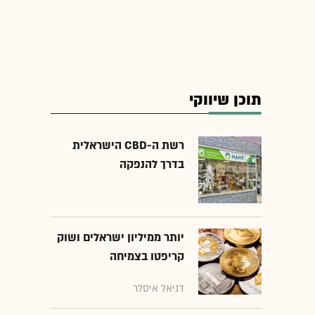
תוכן שיווקי
רשת ה-CBD הישראלית
בדרך להנפקה
יותר ממיליון ישראלים ושוק
קריפטו בצמיחה
דניאל איסלר