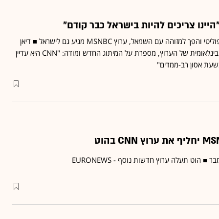
שנה אחרי שיצא מהארון הפוליטי והפך למזוהה עם השמאל, ערוץ MSNBC מגיע גם לישראל ■ דיאן
פסטה, מנהלת הפעילות הבינלאומית של הערוץ, מספרת על המיתוג החדש ומודה: "CNN היא עדיין
שעת אסון רב-ממדים"