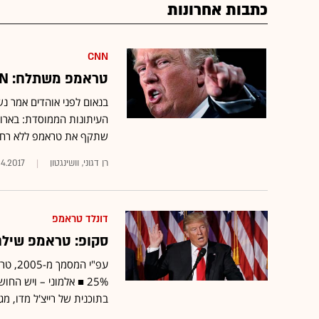
כתבות אחרונות
CNN
טראמפ משתלח: CNN דפוקה; ה"פייק מדיה" מתעלמת מהישגיי
בנאום לפני אוהדים אמר נש
העיתונות הממוסדת: בארו
שתקף את טראמפ ללא רחמ
רן דגוני, וושינגטון
4.2017
דונלד טראמפ
סקופ: טראמפ שילם
25% ■ אלמוני – ויש 
בתוכנית של רייצ'ל מדו, מגישה