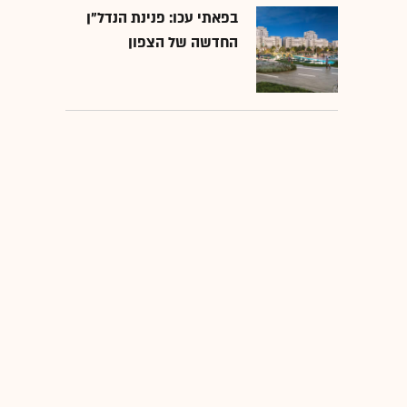
בפאתי עכו: פנינת הנדל"ן
החדשה של הצפון