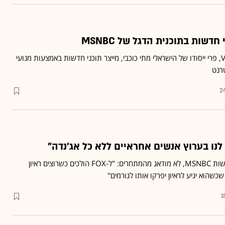
סטארט-אפ המדיה Vocativ, פרי ייסודו של הישראלי מתי כוכבי, מייצר תוכני חדשות באמצעות מנועי
רנט
2
דשות
MSNBC
, לא מודאג מהמתחרים: "ל-FOX הולכים כשרוצים ראיון
כשהוא יגיע לראיון יפרקו אותו לגורמים"
1