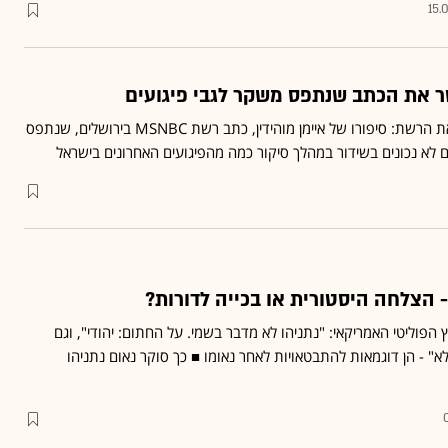
15.
 את הכתב שנתפס משקר לגבי פיגועים
המחאה הישראלית ששורפת את הרשת: סיפורו של איימן מוהידין, כתב רשת MSNBC בירושלים, שנתפס
ם לא נכונים בשידור במהלך סיקור כמה מהפיגועים האחרונים בישראל
- הצלחה היסטורית או בכייה לדורות?
הפוליטי האמריקאי: "נתניהו לא מדבר בשמי. על החתום: יהודי", וגם
א" - הן דוגמאות להתבטאויות לאחר נאומו ■ כך סוקר נאום נתניהו