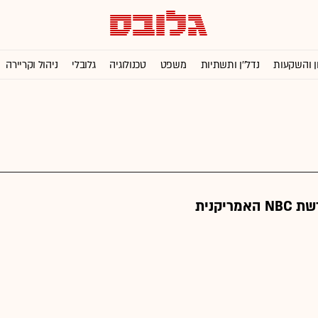
ן והשקעות
נדל''ן ותשתיות
משפט
טכנולוגיה
גלובלי
ניהול וקריירה
ריקנית