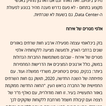
מידע ביומיום. זאת מאחר וגם אם הארגון מחזיק באנשי
מקצוע בתחום - לא פעם נדרש מענה מהיר בנוגע לפעולת
ה-Data Center, גם בשעות לא שגרתיות.
אלפי מטרים של אירוח
בזק בינלאומי עצמה מפעילה ארבע חוות שרתים באזורים
שונים ברחבי הארץ, ולמעשה מציעה ללקוחותיה אלפי
מטרים של אירוח - שבהם משתמשות החברות הגדולות
במשק, כולל ארגונים המציבים את הדרישות המחמירות
ביותר: בנקים, גופים ביטחוניים, משרדי ממשלה ועוד. עם
פתיחתה של השנה החדשה, 2020, תושק גם חוות השרתים
החמישית של החברה בראש העין. "החווה החדשה ממוקמת
באזור התעשייה בעיר. זו חווה מודולרית, עם כאלף מ"ר של
רצפה ועם קיבולת חשמל מורחבת ללקוחות שזקוקים לכך