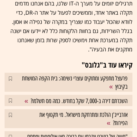
תרגילים יזומים על מערך ה-IT שלנו, בהם אנחנו מדמים
תקלה באתר אחד, וממשיכים לפעול על אתר ה-DR, כדי
לוודא שהכול יעבוד כמו שצריך במקרה של נפילה או אסון.
בגלל השרידות, גם בחוות הלקוחות כלל לא יידעו אם ישנה
תקלה במערכת אחת וימשיכו לספק שרות בזמן שאנחנו
מתקנים את הבעיה".
קיראו עוד ב"גלובס"
פרעצל מתפקע ומתוקים עוצרי נשימה: בית הקפה המושחת
בקיבוץ
השכרתם דירה ב-7,000 שקל בחודש. כמה מס תשלמו?
אזרבייג'ן הולכת ומתרחקת מישראל. מי תקטוף את
הפירות?
"חוויה של ריזורט יוקרתי עם בריכה חצי אולימפית ומתחם