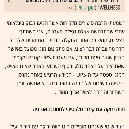
WELLNESS" (
תוכן שיווקי
)
"שמעתי הרבה סיפורים מלקוחות אשר הגיעו לבזק בינלאומי
אחרי שהתרחשה אצלם נפילת מערכות, ואני משתתף
בצערם, ממש כך. אחרי התקלה הגדולה הם הבינו שלנהל
חדר מחשב זה דבר רציני, אם מתקינים מזגן מפוצל באיזשהו
חדרון שהיה פעם משרד, עם מערכת UPS
קטנה מקומית
שאחראית על האתר כולו, ובסוף השבוע, באתר שאינו מאויש,
המזגן טפטף על ה-
UPS
- המידע הרגיש באתר נהרס,
הפגיעה בשירות של חברה במצב כזה היא אנושה, וזמן
השחזור והחזרה לאוויר ארוך מאוד".
חווה ירוקה עם קירור סלקטיבי לחסכון באנרגיה
"עוד שינוי שאנחנו מובילים הינו חווה ירוקה עם קירור יעיל