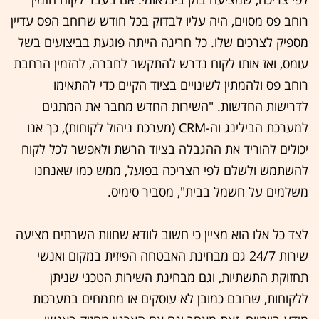
רוחב פס מסוים, היה עליו לבדוק בכל חודש שרוחב הפס עדיין
מספיק לצרכים שלו. כל חריגה הייתה פוגעת בביצועים בשל
עומס, ואז אותו לקוח נדרש להתקשר לחברה, להזמין הרחבת
רוחב פס ולהמתין לשינויים בציוד הקיים כדי להתאימו
לדרישות החדשות. "השירות החדש מחבר את המתגים
למערכת הבילינג וה-CRM (מערכת ניהול לקוחות), כך אנו
יכולים להוריד את ההגבלה בציוד הרשת ולאפשר לכל לקוח
להשתמש ולשלם לפי הצריכה בפועל, ממש כמו שאנחנו
משלמים על חשמל בבית", מסביר סימיס.
לצד כל אלו הוא מציין כי חשוב לוודא שחוות השרתים מציעה
שירות 24/7 גם מבחינת האבטחה הפיזית במקום ואנשי
תחזוקת התשתיות, וגם מבחינת השירות הטכני שניתן
ללקוחות, שרובם כמובן לא עוסקים או מתמחים במערכות