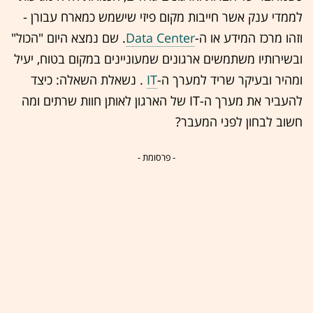
לממדי ענק אשר חייבות מקום פיזי שישמש כמארח עבורן -
וזהו מרכז המידע או ה-
Data Center
. שם נמצא היום "הכול"
ובשירותיו משתמשים ארגונים שמעוניינים במקום בטוח, י
עיל
ומהיר ובעיקר שריד למערך ה-
IT
. נשאלת השאלה: כיצד
להעביר את מערך ה-IT של הארגון לאותן חוות שרתים ומה
חשוב לבחון לפני המעבר?
- פרסומת -