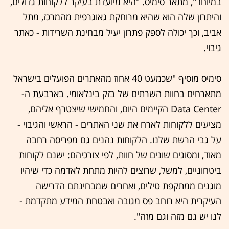
במיוחד", מתאר סימיס. "היא מיועדת בעיקר ללקוחות גדולים,
והיתרון שלה הוא שהיא מרוחקת גאוגרפית מהמרכז, מתל
אביב, וכך יכולה לספק פתרון יעיל מבחינת השרידות - כאתר
גיבוי.
סימיס מוסיף "שכמעט 40 אחוז מהאתרים הפועלים בישראל
מתארחים בחוות השרתים של בזק בינלאומי. בארבעת ה-
Data Center הקיימים היום, והחמישי שיצטרף אליהם,
מציעים ללקוחות לארח את שני האתרים - הראשי והגיבוי -
על גבי הרשת שלנו. הלקוחות נהנים גם מפריסה רחבה
מאוד, ומסוגים שונים של חוות, לפי צורכיהם: ישנם לקוחות
ביטחוניים, למשל, שרוצים להיות מתחת לאדמה כדי שיהיו
מוגנים ממתקפת טילים, ואחרים שמבחינתם הדרישה
העיקרית היא רוחב פס מגובה ואבטחת המידע מתקדמת -
לנו יש גם מזה וגם מזה".