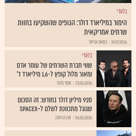
בלעדי
הימור במיליארד דולר: הגופים שהשקיעו בחוות
שרתים אמריקאית
19.07.2026
נתנאל אריאל
בלעדי
שווי חברת השרתים של עומר אדם
ומאור מלול קופץ ל-1.6 מיליארד ד'
23.06.2026
אסף גלעד
920 מיליון דולר בחודש: זה הסכום
שגוגל מתכוונת לשלם ל‑SpaceX
06.06.2026
ארן הרשלג