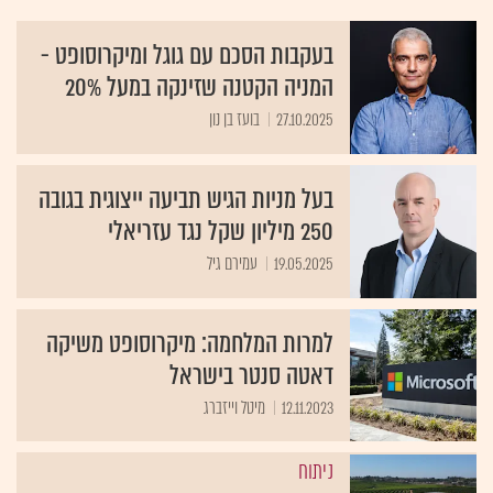
בעקבות הסכם עם גוגל ומיקרוסופט -
המניה הקטנה שזינקה במעל 20%
27.10.2025
בועז בן נון
בעל מניות הגיש תביעה ייצוגית בגובה
250 מיליון שקל נגד עזריאלי
19.05.2025
עמירם גיל
למרות המלחמה: מיקרוסופט משיקה
דאטה סנטר בישראל
12.11.2023
מיטל וייזברג
ניתוח