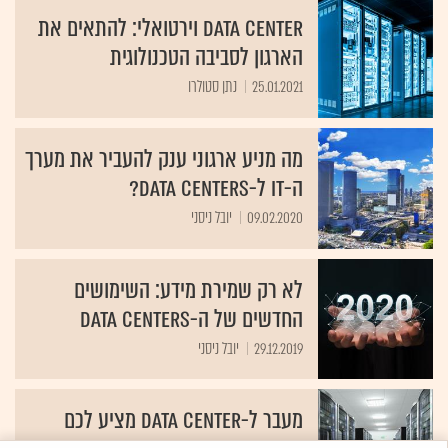
Data Center וירטואלי: להתאים את
הארגון לסביבה הטכנולוגית
25.01.2021
נתן סטולרו
מה מניע ארגוני ענק להעביר את מערך
ה-IT ל-Data Centers?
09.02.2020
יובל ניסני
לא רק שמירת מידע: השימושים
החדשים של ה-Data Centers
29.12.2019
יובל ניסני
מעבר ל-DATA CENTER מציע לכם