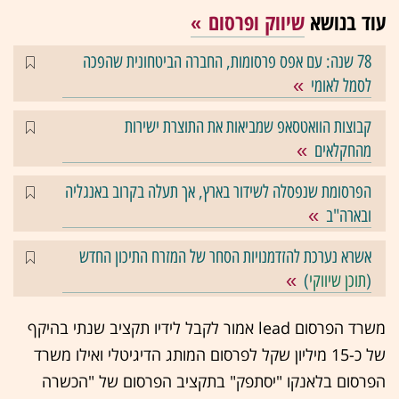
עוד בנושא
שיווק ופרסום
78 שנה: עם אפס פרסומות, החברה הביטחונית שהפכה
לסמל לאומי
קבוצות הוואטסאפ שמביאות את התוצרת ישירות
מהחקלאים
הפרסומת שנפסלה לשידור בארץ, אך תעלה בקרוב באנגליה
ובארה"ב
אשרא נערכת להזדמנויות הסחר של המזרח התיכון החדש
(
תוכן שיווקי
)
משרד הפרסום lead אמור לקבל לידיו תקציב שנתי בהיקף
של כ-15 מיליון שקל לפרסום המותג הדיגיטלי ואילו משרד
הפרסום בלאנקו "יסתפק" בתקציב הפרסום של "הכשרה