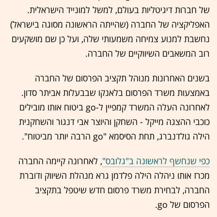
של חברות דיגיטליות בעולם, למשל למונייד הישראלית.
האפליקציה של החברה (שהייתה הראשונה מסוגה בישראל)
נחשבת למנוע צמיחה משמעותי שלה, ועל כן שם מושקעים
רוב המשאבים השיווקיים של החברה.
בשנים האחרונות מנוהל תקציב הפרסום של החברה
באמצעות משרד הפרסום בלאנקו שבבעלות אביתר סדון.
לאחרונה העלה המשרד קמפיין ל-go ביטוח אותו מובילים
כוכבי ההצגה מייקל - השחקן והיוצר אבי דנגור והשחקנית
הילה גולדנברג, תחת הסיסמא "go הרבה יותר מביטוח".
כפי שנחשף לראשונה ב"גלובס"
, לאחרונה קיימה החברה
מכרז אותו ניהלה הילה פלדמן גרא מנהלת השיווק ודוברת
החברה, לבחירת משרד פרסום חדש שיטפל בתקציב
הפרסום של go.