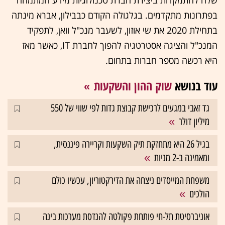
שלה להתמקדות ביצירת חברת טכנולוגיות מידע המתמחה
בפתרונות מתקדמים. בגלגולה הקודם כבבילון, אברא מינתה
בתחילת 2020 את שי אוזון, לשעבר מנכ"ל וואן, לתפקיד
המנכ"ל והציגה אסטרטגיה להפוך לחברת IT, כאשר מאז
היא רכשה מספר חברות בתחום.
עוד בנושא
שוק ההון והשקעות
גד זאבי במגעים לרכישת קבוצת גדות לפי שווי של 550
מיליון דולר
בגיל 26 היא מתחזקת תיק השקעות וקריירה פיננסית,
ומאמינה ב-2 מניות
משפחת המייסדים ניצחה את הדירקטוריון, עכשיו כולם
הולכים
אוניברסיטת תל-חי פותחת פקולטה להנדסת מערכות בינה