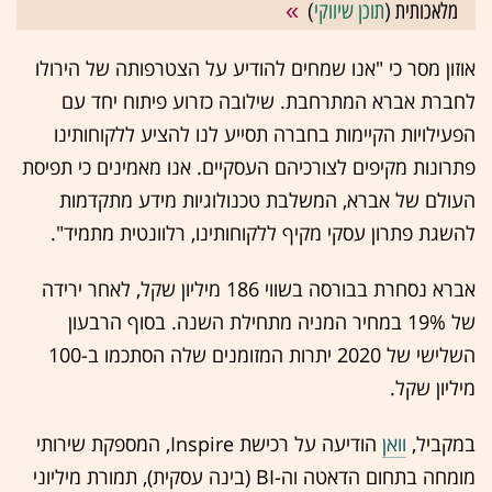
מלאכותית (
תוכן שיווקי
)
אוזון מסר כי "אנו שמחים להודיע על הצטרפותה של הירולו
לחברת אברא המתרחבת. שילובה כזרוע פיתוח יחד עם
הפעילויות הקיימות בחברה תסייע לנו להציע ללקוחותינו
פתרונות מקיפים לצורכיהם העסקיים. אנו מאמינים כי תפיסת
העולם של אברא, המשלבת טכנולוגיות מידע מתקדמות
להשגת פתרון עסקי מקיף ללקוחותינו, רלוונטית מתמיד".
אברא נסחרת בבורסה בשווי 186 מיליון שקל, לאחר ירידה
של 19% במחיר המניה מתחילת השנה. בסוף הרבעון
השלישי של 2020 יתרות המזומנים שלה הסתכמו ב-100
מיליון שקל.
במקביל,
וואן
הודיעה על רכישת Inspire, המספקת שירותי
מומחה בתחום הדאטה וה-BI (בינה עסקית), תמורת מיליוני