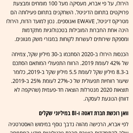
הירולו, על פי אברא, מעסיקה מעל 100 מומחים ומבצעת
פרויקטים בתחום הדיגיטל. השחקנים בתחום פעילותה הם
מטריקס דיגיטל, EWAVE ואנוספים. נכון למועד הדוח, הירולו
הינה אחת החברות המובילות בטכנולוגיות מתקדמות
ומספקת שירותים לעשרות לקוחות במגזרי משק מגוונים.
הכנסות הירולו ב-2020 הסתכמו ב-30 מיליון שקל, צמיחה
של 42% לעומת 2019. הרווח התפעולי המותאם הסתכם
ב-8.3 מיליון שקל לעומת 5.5 מיליון שקל ב-2019, כלומר
שיעור רווחיות תפעולית של כ-27% לעומת 25% ב-2019.
תוצאות 2020 מנטרלות הוצאה חד-פעמית (שהיקפה לא
דווח) הנוגעת לעסקה.
וואן רוכשת חברת דאטה ו-BI במיליוני שקלים
לפי אברא, הרכישה מהווה נדבך נוסף במימוש האסטרטגיה